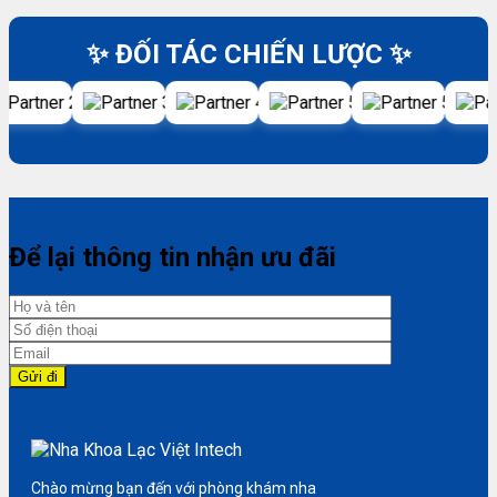
✨ ĐỐI TÁC CHIẾN LƯỢC ✨
Để lại thông tin nhận ưu đãi
Chào mừng bạn đến với phòng khám nha