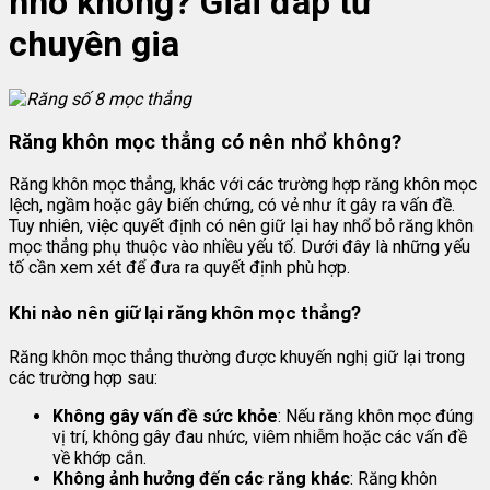
nhổ không? Giải đáp từ
chuyên gia
Răng khôn mọc thẳng có nên nhổ không?
Răng khôn mọc thẳng, khác với các trường hợp răng khôn mọc
lệch, ngầm hoặc gây biến chứng, có vẻ như ít gây ra vấn đề.
Tuy nhiên, việc quyết định có nên giữ lại hay nhổ bỏ răng khôn
mọc thẳng phụ thuộc vào nhiều yếu tố. Dưới đây là những yếu
tố cần xem xét để đưa ra quyết định phù hợp.
Khi nào nên giữ lại răng khôn mọc thẳng?
Răng khôn mọc thẳng thường được khuyến nghị giữ lại trong
các trường hợp sau:
Không gây vấn đề sức khỏe
: Nếu răng khôn mọc đúng
vị trí, không gây đau nhức, viêm nhiễm hoặc các vấn đề
về khớp cắn.
Không ảnh hưởng đến các răng khác
: Răng khôn