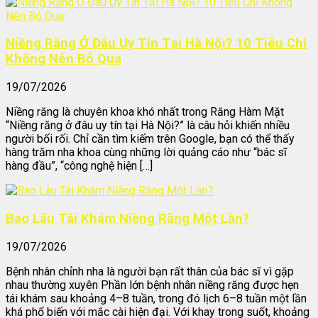
Niềng Răng Ở Đâu Uy Tín Tại Hà Nội? 10 Tiêu Chí
Không Nên Bỏ Qua
19/07/2026
Niềng răng là chuyên khoa khó nhất trong Răng Hàm Mặt
“Niềng răng ở đâu uy tín tại Hà Nội?” là câu hỏi khiến nhiều
người bối rối. Chỉ cần tìm kiếm trên Google, bạn có thể thấy
hàng trăm nha khoa cùng những lời quảng cáo như “bác sĩ
hàng đầu”, “công nghệ hiện […]
Bao Lâu Tái Khám Niềng Răng Một Lần?
19/07/2026
Bệnh nhân chỉnh nha là người bạn rất thân của bác sĩ vì gặp
nhau thường xuyên Phần lớn bệnh nhân niềng răng được hẹn
tái khám sau khoảng 4–8 tuần, trong đó lịch 6–8 tuần một lần
khá phổ biến với mắc cài hiện đại. Với khay trong suốt, khoảng