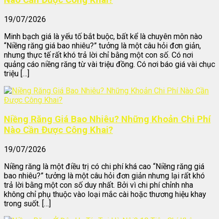
Nào Cần Được Công Khai?
19/07/2026
Minh bạch giá là yếu tố bắt buộc, bất kể là chuyên môn nào
“Niềng răng giá bao nhiêu?” tưởng là một câu hỏi đơn giản,
nhưng thực tế rất khó trả lời chỉ bằng một con số. Có nơi
quảng cáo niềng răng từ vài triệu đồng. Có nơi báo giá vài chục
triệu […]
Niềng Răng Giá Bao Nhiêu? Những Khoản Chi Phí
Nào Cần Được Công Khai?
19/07/2026
Niềng răng là một điều trị có chi phí khá cao “Niềng răng giá
bao nhiêu?” tưởng là một câu hỏi đơn giản nhưng lại rất khó
trả lời bằng một con số duy nhất. Bởi vì chi phí chỉnh nha
không chỉ phụ thuộc vào loại mắc cài hoặc thương hiệu khay
trong suốt. […]