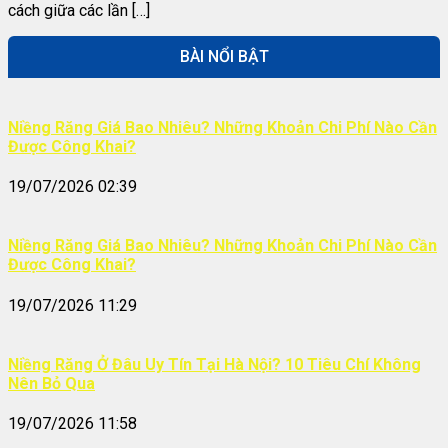
cách giữa các lần […]
BÀI NỔI BẬT
Niềng Răng Giá Bao Nhiêu? Những Khoản Chi Phí Nào Cần
Được Công Khai?
19/07/2026 02:39
Niềng Răng Giá Bao Nhiêu? Những Khoản Chi Phí Nào Cần
Được Công Khai?
19/07/2026 11:29
Niềng Răng Ở Đâu Uy Tín Tại Hà Nội? 10 Tiêu Chí Không
Nên Bỏ Qua
19/07/2026 11:58