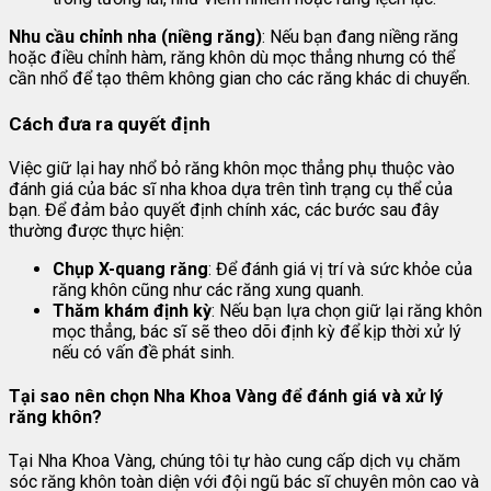
Nhu cầu chỉnh nha (niềng răng)
: Nếu bạn đang niềng răng
hoặc điều chỉnh hàm, răng khôn dù mọc thẳng nhưng có thể
cần nhổ để tạo thêm không gian cho các răng khác di chuyển.
Cách đưa ra quyết định
Việc giữ lại hay nhổ bỏ răng khôn mọc thẳng phụ thuộc vào
đánh giá của bác sĩ nha khoa dựa trên tình trạng cụ thể của
bạn. Để đảm bảo quyết định chính xác, các bước sau đây
thường được thực hiện:
Chụp X-quang răng
: Để đánh giá vị trí và sức khỏe của
răng khôn cũng như các răng xung quanh.
Thăm khám định kỳ
: Nếu bạn lựa chọn giữ lại răng khôn
mọc thẳng, bác sĩ sẽ theo dõi định kỳ để kịp thời xử lý
nếu có vấn đề phát sinh.
Tại sao nên chọn Nha Khoa Vàng để đánh giá và xử lý
răng khôn?
Tại Nha Khoa Vàng, chúng tôi tự hào cung cấp dịch vụ chăm
sóc răng khôn toàn diện với đội ngũ bác sĩ chuyên môn cao và