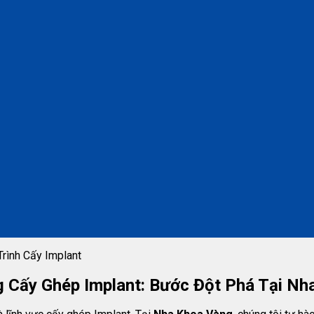
rình Cấy Implant
 Cấy Ghép Implant: Bước Đột Phá Tại Nh