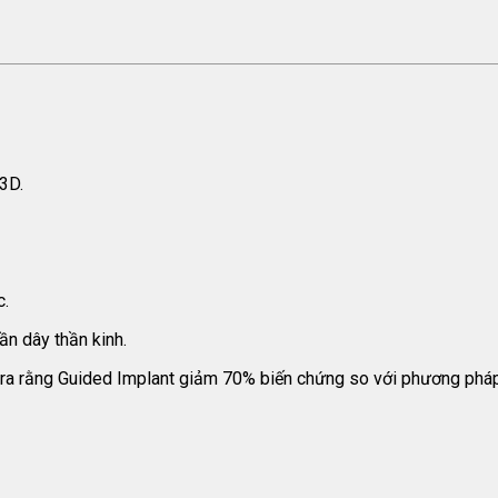
3D.
c.
ần dây thần kinh.
 ra rằng Guided Implant giảm 70% biến chứng so với phương pháp