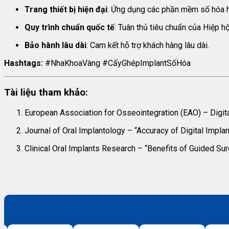
Trang thiết bị hiện đại
: Ứng dụng các phần mềm số hóa h
Quy trình chuẩn quốc tế
: Tuân thủ tiêu chuẩn của Hiệp h
Bảo hành lâu dài
: Cam kết hỗ trợ khách hàng lâu dài.
Hashtags:
#NhaKhoaVàng #CấyGhépImplantSốHóa
Tài liệu tham khảo:
European Association for Osseointegration (EAO) – Digita
Journal of Oral Implantology – “Accuracy of Digital Implan
Clinical Oral Implants Research – “Benefits of Guided Sur