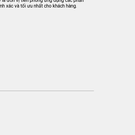
ào là đơn vị tiên phong ứng dụng các phần
nh xác và tối ưu nhất cho khách hàng.