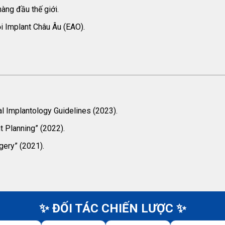
àng đầu thế giới.
ội Implant Châu Âu (EAO).
l Implantology Guidelines (2023).
t Planning” (2022).
gery” (2021).
✨ ĐỐI TÁC CHIẾN LƯỢC ✨