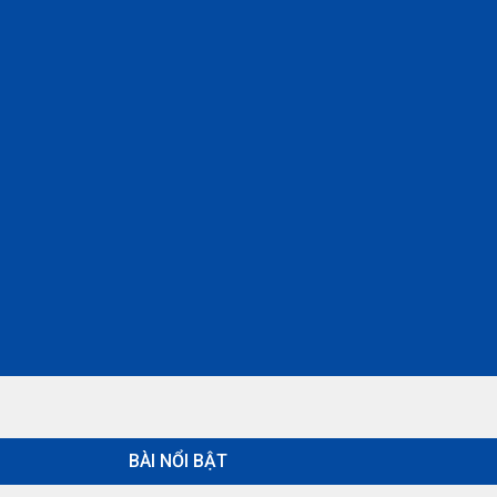
BÀI NỔI BẬT