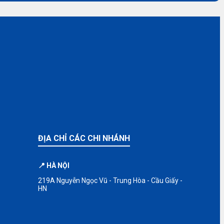
ĐỊA CHỈ CÁC CHI NHÁNH
📍 HÀ NỘI
219A Nguyễn Ngọc Vũ - Trung Hòa - Cầu Giấy -
HN