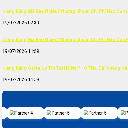
Niềng Răng Giá Bao Nhiêu? Những Khoản Chi Phí Nào Cần 
19/07/2026 02:39
Niềng Răng Giá Bao Nhiêu? Những Khoản Chi Phí Nào Cần 
19/07/2026 11:29
Niềng Răng Ở Đâu Uy Tín Tại Hà Nội? 10 Tiêu Chí Không N
19/07/2026 11:58