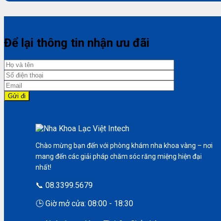
Để lại thông tin nhận ưu đãi
Chào mừng bạn đến với phòng khám nha khoa vàng – nơi
mang đến các giải pháp chăm sóc răng miệng hiện đại
nhất!
📞 08.3399.5679
🕒 Giờ mở cửa: 08:00 - 18:30