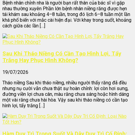
Bệnh nhân chỉnh nha là người bạn rất thân của bác sĩ vì gặp
nhau thường xuyên Phần lớn bệnh nhân niềng răng được hẹn
tái khám sau khoảng 4–8 tuần, trong đó lịch 6–8 tuần một lần
khá phổ biến với mắc cài hiện đại. Với khay trong suốt, khoảng
cách giữa các lần […]
Sau Khi Tháo Niềng Có Cần Tạo Hình Lợi, Tẩy
Trắng Hay Phục Hình Không?
19/07/2026
Tháo niềng Sau khi tháo niềng, nhiều người thấy răng đã đều
nhưng nụ cười vẫn chưa thật sự hoàn chỉnh: lợi còn hơi sưng,
đường viền lợi chưa cân, màu răng chưa sáng hoặc hình dáng
một vài răng chưa hài hòa. Vậy sau khi tháo niềng có cần tạo
hình lợi, tẩy trắng […]
Hàm Duy Trì Trong Suốt Và Dây Duy Trì Cố Định: