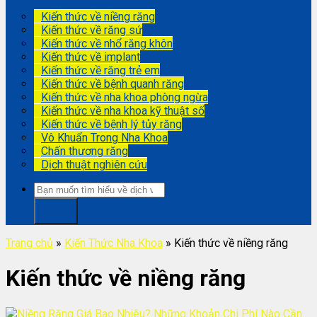
Kiến thức về niềng răng
Kiến thức về răng sứ
Kiến thức về nhổ răng khôn
Kiến thức về implant
Kiến thức về răng trẻ em
Kiến thức về bệnh quanh răng
Kiến thức về nha khoa phòng ngừa
Kiến thức về nha khoa kỹ thuật số
Kiến thức về bệnh lý tủy răng
Vô Khuẩn Trong Nha Khoa
Chấn thương răng
Dịch thuật nghiên cứu
Trang chủ
»
Kiến Thức Nha Khoa
»
Kiến thức về niềng răng
Kiến thức về niềng răng