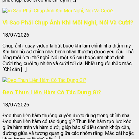
Vì Sao Phải Chụp Ảnh Khi Môi Nghỉ, Nói Và Cười?
18/07/2026
Chụp ảnh, quay video là bắt buộc khi làm chỉnh nha thẩm mỹ
Khi làm hồ sơ chỉnh nha, bệnh nhân thường được yêu cầu: Thả
lỏng môi ở tư thế nghỉ. Nói một số câu hoặc âm nhất định.
Cười nhẹ, cười tự nhiên và cười tối đa. Nhiều người thắc mắc:
“Chỉ cần […]
Đeo Thun Liên Hàm Có Tác Dụng Gì?
18/07/2026
Đeo thun liên hàm thường xuyên được dùng trong chỉnh nha
Đeo thun liên hàm có tác dụng gì? Thun liên hàm tạo lực kéo
giữa hàm trên và hàm dưới, giúp bác sĩ điều chỉnh khớp cắn,
đường giữa và tương quan giữa các nhóm răng. Mắc cài hoặc