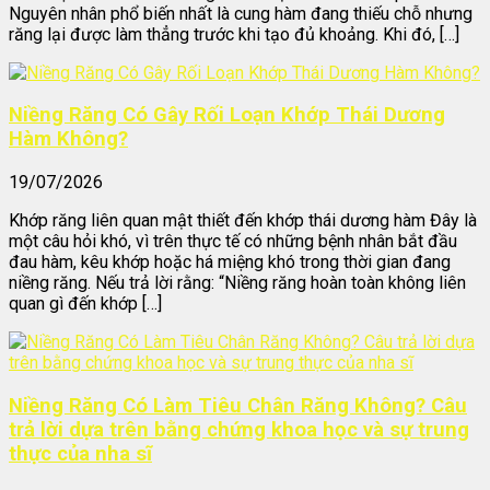
Nguyên nhân phổ biến nhất là cung hàm đang thiếu chỗ nhưng
răng lại được làm thẳng trước khi tạo đủ khoảng. Khi đó, […]
Niềng Răng Có Gây Rối Loạn Khớp Thái Dương
Hàm Không?
19/07/2026
Khớp răng liên quan mật thiết đến khớp thái dương hàm Đây là
một câu hỏi khó, vì trên thực tế có những bệnh nhân bắt đầu
đau hàm, kêu khớp hoặc há miệng khó trong thời gian đang
niềng răng. Nếu trả lời rằng: “Niềng răng hoàn toàn không liên
quan gì đến khớp […]
Niềng Răng Có Làm Tiêu Chân Răng Không? Câu
trả lời dựa trên bằng chứng khoa học và sự trung
thực của nha sĩ