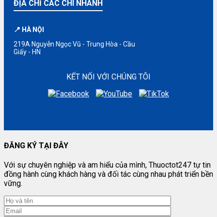
ĐỊA CHỈ CÁC CHI NHÁNH
📍 HÀ NỘI
219A Nguyễn Ngọc Vũ - Trung Hòa - Cầu
Giấy - HN
KẾT NỐI VỚI CHÚNG TÔI
ĐĂNG KÝ TẠI ĐÂY
Với sự chuyên nghiệp và am hiểu của mình, Thuoctot247 tự tin
đồng hành cùng khách hàng và đối tác cùng nhau phát triển bền
vững.