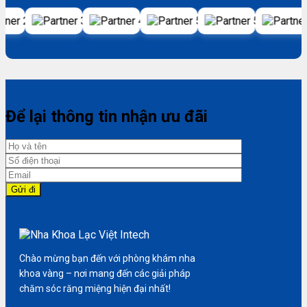
Để lại thông tin nhận ưu đãi
Chào mừng bạn đến với phòng khám nha
khoa vàng – nơi mang đến các giải pháp
chăm sóc răng miệng hiện đại nhất!