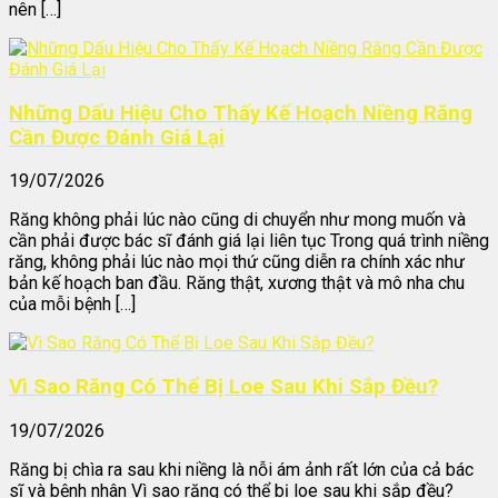
nên […]
Những Dấu Hiệu Cho Thấy Kế Hoạch Niềng Răng
Cần Được Đánh Giá Lại
19/07/2026
Răng không phải lúc nào cũng di chuyển như mong muốn và
cần phải được bác sĩ đánh giá lại liên tục Trong quá trình niềng
răng, không phải lúc nào mọi thứ cũng diễn ra chính xác như
bản kế hoạch ban đầu. Răng thật, xương thật và mô nha chu
của mỗi bệnh […]
Vì Sao Răng Có Thể Bị Loe Sau Khi Sắp Đều?
19/07/2026
Răng bị chìa ra sau khi niềng là nỗi ám ảnh rất lớn của cả bác
sĩ và bệnh nhân Vì sao răng có thể bị loe sau khi sắp đều?