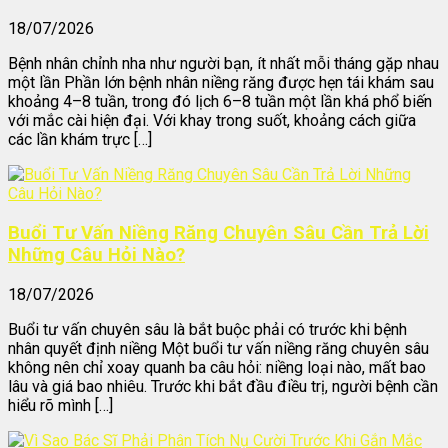
18/07/2026
Bệnh nhân chỉnh nha như người bạn, ít nhất mỗi tháng gặp nhau
một lần Phần lớn bệnh nhân niềng răng được hẹn tái khám sau
khoảng 4–8 tuần, trong đó lịch 6–8 tuần một lần khá phổ biến
với mắc cài hiện đại. Với khay trong suốt, khoảng cách giữa
các lần khám trực […]
Buổi Tư Vấn Niềng Răng Chuyên Sâu Cần Trả Lời
Những Câu Hỏi Nào?
18/07/2026
Buổi tư vấn chuyên sâu là bắt buộc phải có trước khi bệnh
nhân quyết định niềng Một buổi tư vấn niềng răng chuyên sâu
không nên chỉ xoay quanh ba câu hỏi: niềng loại nào, mất bao
lâu và giá bao nhiêu. Trước khi bắt đầu điều trị, người bệnh cần
hiểu rõ mình […]