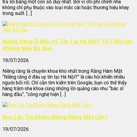
trả lời bằng một con số duy nhất. Bởi vì chi phí chỉnh nha
không chỉ phụ thuộc vào loại mắc cài hoặc thương hiệu khay
trong suốt. […]
Niềng Răng Ở Đâu Uy Tín Tại Hà Nội? 10 Tiêu Chí
Không Nên Bỏ Qua
19/07/2026
Niềng răng là chuyên khoa khó nhất trong Răng Hàm Mặt
“Niềng răng ở đâu uy tín tại Hà Nội?” là câu hỏi khiến nhiều
người bối rối. Chỉ cần tìm kiếm trên Google, bạn có thể thấy
hàng trăm nha khoa cùng những lời quảng cáo như “bác sĩ
hàng đầu”, “công nghệ hiện […]
Bao Lâu Tái Khám Niềng Răng Một Lần?
19/07/2026