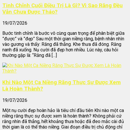
Tinh Chỉnh Cuối Điều Trị Là Gì? Vì Sao Răng Đều
Vẫn Chưa Được Tháo?
19/07/2026
Bước tinh chỉnh là bước vô cùng quan trọng để phân biệt giữa
”được” và ”đẹp” Sau một thời gian niềng răng, bệnh nhân nhìn
vào gương và thấy: Răng đã thẳng. Khe thưa đã đóng. Răng
nanh đã xuống. Nụ cười đã đẹp hơn nhiều. Lúc này, câu hỏi
thường gặp là: “Răng đã […]
Khi Nào Một Ca Niềng Răng Thực Sự Được Xem
Là Hoàn Thành?
19/07/2026
Một nụ cười đẹp hoàn hảo là tiêu chí đầu tiên Khi nào một ca
niềng răng thực sự được xem là hoàn thành? Không phải cứ
răng nhìn đã thẳng, hết khoảng thưa hoặc đã đeo mắc cài đủ
thời gian là có thể tháo niềng. Giai đoạn điều trị chủ động chỉ