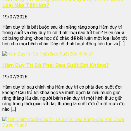
Loại Nào Tốt Hơn?
19/07/2026
Hàm duy trì là bắt buộc sau khi niềng răng xong Hàm duy trì
trong suốt và dây duy trì cố định: loại nào tốt hơn? Hiện chưa
có bằng chứng khoa học đủ chắc để kết luận một loại luôn tốt
hơn cho mọi bệnh nhân. Dây cố định hoạt động liên tục và […]
Hàm Duy Trì Có Phải Đeo Suốt Đời Không?
19/07/2026
Hàm duy trì sau chỉnh nha Hàm duy trì có phải đeo suốt đời
không? Câu trả lời khoa học và minh bạch là: nếu muốn giữ
răng thẳng lâu dài, người bệnh nên duy trì một hình thức giữ
răng trong thời gian rất dài, thường là suốt đời ở một mức độ
nào […]