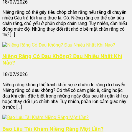
18/07/2026
Niềng răng có thể gây tiêu chóp chân răng nếu răng di chuyển
nhiều Câu trả lời trung thực là: Có. Niềng răng có thể gây tiêu
chân răng, chủ yếu ở phần chóp chân răng. Tuy nhiên, cần hiểu
đúng mức độ: Những thay đổi rất nhỏ ở bề mặt chân răng có
thể […]
Niềng Răng Có Đau Không? Đau Nhiều Nhất Khi
Nào?
18/07/2026
Niềng răng không thể tránh khỏi sự ê nhức do răng di chuyển
Niềng răng có đau không? Có thể có cảm giác ê, căng hoặc
đau khi cắn, đặc biệt trong những ngày đầu sau khi gắn khí cụ
hoặc thay đổi lực chỉnh nha. Tuy nhiên, phần lớn cảm giác này
ở mức […]
Bao Lâu Tái Khám Niềng Răng Một Lần?