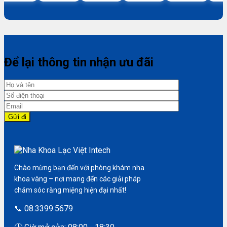
Để lại thông tin nhận ưu đãi
Chào mừng bạn đến với phòng khám nha
khoa vàng – nơi mang đến các giải pháp
chăm sóc răng miệng hiện đại nhất!
📞 08.3399.5679