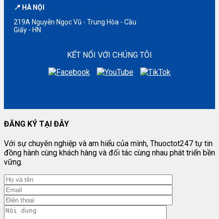
📍 HÀ NỘI
219A Nguyễn Ngọc Vũ - Trung Hòa - Cầu
Giấy - HN
KẾT NỐI VỚI CHÚNG TÔI
ĐĂNG KÝ TẠI ĐÂY
Với sự chuyên nghiệp và am hiểu của mình, Thuoctot247 tự tin
đồng hành cùng khách hàng và đối tác cùng nhau phát triển bền
vững.