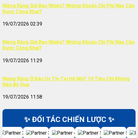
Niềng Răng Giá Bao Nhiêu? Những Khoản Chi Phí Nào Cần
Được Công Khai?
19/07/2026 02:39
Niềng Răng Giá Bao Nhiêu? Những Khoản Chi Phí Nào Cần
Được Công Khai?
19/07/2026 11:29
Niềng Răng Ở Đâu Uy Tín Tại Hà Nội? 10 Tiêu Chí Không
Nên Bỏ Qua
19/07/2026 11:58
✨ ĐỐI TÁC CHIẾN LƯỢC ✨