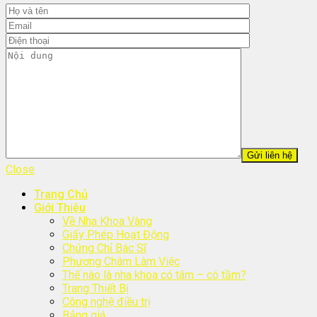
Close
Trang Chủ
Giới Thiệu
Về Nha Khoa Vàng
Giấy Phép Hoạt Động
Chứng Chỉ Bác Sĩ
Phương Châm Làm Việc
Thế nào là nha khoa có tâm – có tầm?
Trang Thiết Bị
Công nghệ điều trị
Bảng giá