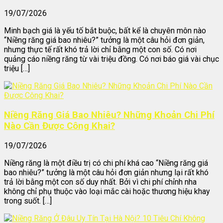
19/07/2026
Minh bạch giá là yếu tố bắt buộc, bất kể là chuyên môn nào
“Niềng răng giá bao nhiêu?” tưởng là một câu hỏi đơn giản,
nhưng thực tế rất khó trả lời chỉ bằng một con số. Có nơi
quảng cáo niềng răng từ vài triệu đồng. Có nơi báo giá vài chục
triệu […]
Niềng Răng Giá Bao Nhiêu? Những Khoản Chi Phí
Nào Cần Được Công Khai?
19/07/2026
Niềng răng là một điều trị có chi phí khá cao “Niềng răng giá
bao nhiêu?” tưởng là một câu hỏi đơn giản nhưng lại rất khó
trả lời bằng một con số duy nhất. Bởi vì chi phí chỉnh nha
không chỉ phụ thuộc vào loại mắc cài hoặc thương hiệu khay
trong suốt. […]