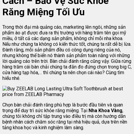
Cách – Bảo Vệ Sức Khỏe
Răng Miệng Tối Ưu
Trong thời đại mà quảng cáo, marketing lên ngôi, những sản
phẩm ào ạt được đưa ra thị trường với hàng trăm tên gọi mỹ
miều, ở tất cả các dạng sản phẩm, không chỉ mỗi nha khoa.
Nếu như chúng ta không có kiến thức tốt, chúng ta rất dễ bị lừa.
Đành rằng, mỗi sản phẩm đều có công dụng riêng của nó,
nhưng không thể biến nó thành sản phẩm toàn năng với những
lời quảng cáo trên trời. Bàn chải đánh răng cũng vậy. Giữa rừng
hàng trăm cái bàn chải chúng ta đắn đo đứng chọn trong big C,
cửa hàng tạp hóa,… thì chúng ta nên chọn cái nào? Cùng tìm
hiểu nhé.
Chọn bàn chải đánh răng phù hợp là bước đầu tiên và quan
trọng để duy trì sức khỏe răng miệng. Tại
Nha Khoa Vàng
,
chúng tôi không chỉ tập trung vào điều trị mà còn hướng dẫn
bệnh nhân cách chăm sóc răng tại nhà hiệu quả, dựa trên nền
tảng khoa học và kinh nghiệm lâm sàng.