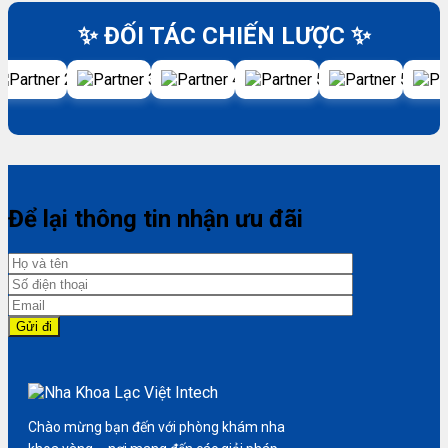
✨ ĐỐI TÁC CHIẾN LƯỢC ✨
Để lại thông tin nhận ưu đãi
Chào mừng bạn đến với phòng khám nha