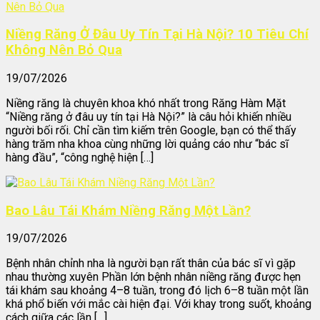
Niềng Răng Ở Đâu Uy Tín Tại Hà Nội? 10 Tiêu Chí
Không Nên Bỏ Qua
19/07/2026
Niềng răng là chuyên khoa khó nhất trong Răng Hàm Mặt
“Niềng răng ở đâu uy tín tại Hà Nội?” là câu hỏi khiến nhiều
người bối rối. Chỉ cần tìm kiếm trên Google, bạn có thể thấy
hàng trăm nha khoa cùng những lời quảng cáo như “bác sĩ
hàng đầu”, “công nghệ hiện […]
Bao Lâu Tái Khám Niềng Răng Một Lần?
19/07/2026
Bệnh nhân chỉnh nha là người bạn rất thân của bác sĩ vì gặp
nhau thường xuyên Phần lớn bệnh nhân niềng răng được hẹn
tái khám sau khoảng 4–8 tuần, trong đó lịch 6–8 tuần một lần
khá phổ biến với mắc cài hiện đại. Với khay trong suốt, khoảng
cách giữa các lần […]