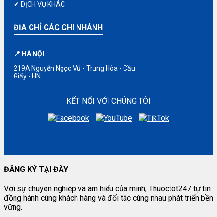
✔ DỊCH VỤ KHÁC
ĐỊA CHỈ CÁC CHI NHÁNH
📍 HÀ NỘI
219A Nguyễn Ngọc Vũ - Trung Hòa - Cầu
Giấy - HN
KẾT NỐI VỚI CHÚNG TÔI
ĐĂNG KÝ TẠI ĐÂY
Với sự chuyên nghiệp và am hiểu của mình, Thuoctot247 tự tin
đồng hành cùng khách hàng và đối tác cùng nhau phát triển bền
vững.