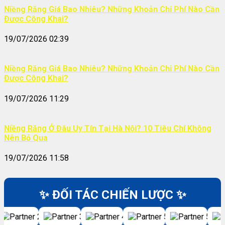
Niềng Răng Giá Bao Nhiêu? Những Khoản Chi Phí Nào Cần
Được Công Khai?
19/07/2026 02:39
Niềng Răng Giá Bao Nhiêu? Những Khoản Chi Phí Nào Cần
Được Công Khai?
19/07/2026 11:29
Niềng Răng Ở Đâu Uy Tín Tại Hà Nội? 10 Tiêu Chí Không
Nên Bỏ Qua
19/07/2026 11:58
✨ ĐỐI TÁC CHIẾN LƯỢC ✨