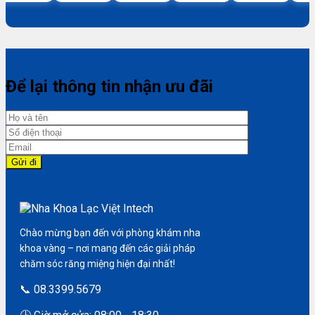
Để lại thông tin nhận ưu đãi
Chào mừng bạn đến với phòng khám nha
khoa vàng – nơi mang đến các giải pháp
chăm sóc răng miệng hiện đại nhất!
📞 08.3399.5679