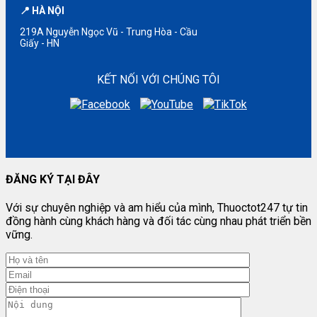
📍 HÀ NỘI
219A Nguyễn Ngọc Vũ - Trung Hòa - Cầu
Giấy - HN
KẾT NỐI VỚI CHÚNG TÔI
ĐĂNG KÝ TẠI ĐÂY
Với sự chuyên nghiệp và am hiểu của mình, Thuoctot247 tự tin
đồng hành cùng khách hàng và đối tác cùng nhau phát triển bền
vững.