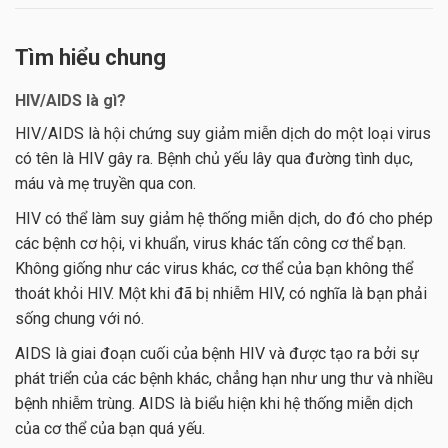
Tìm hiểu chung
HIV/AIDS là gì?
HIV/AIDS là hội chứng suy giảm miễn dịch do một loại virus
có tên là HIV gây ra. Bệnh chủ yếu lây qua đường tình dục,
máu và mẹ truyền qua con.
HIV có thể làm suy giảm hệ thống miễn dịch, do đó cho phép
các bệnh cơ hội, vi khuẩn, virus khác tấn công cơ thể bạn.
Không giống như các virus khác, cơ thể của bạn không thể
thoát khỏi HIV. Một khi đã bị nhiễm HIV, có nghĩa là bạn phải
sống chung với nó.
AIDS là giai đoạn cuối của bệnh HIV và được tạo ra bởi sự
phát triển của các bệnh khác, chẳng hạn như ung thư và nhiều
bệnh nhiễm trùng. AIDS là biểu hiện khi hệ thống miễn dịch
của cơ thể của bạn quá yếu.