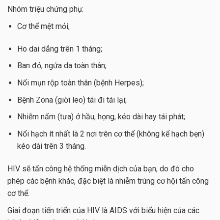
Nhóm triệu chứng phụ:
Cơ thể mệt mỏi;
Ho dai dẳng trên 1 tháng;
Ban đỏ, ngứa da toàn thân;
Nổi mụn rộp toàn thân (bệnh Herpes);
Bệnh Zona (giời leo) tái đi tái lại;
Nhiễm nấm (tưa) ở hầu, họng, kéo dài hay tái phát;
Nổi hạch ít nhất là 2 nơi trên cơ thể (không kể hạch bẹn)
kéo dài trên 3 tháng.
HIV sẽ tấn công hệ thống miễn dịch của bạn, do đó cho
phép các bệnh khác, đặc biệt là nhiễm trùng cơ hội tấn công
cơ thể.
Giai đoạn tiến triển của HIV là AIDS với biểu hiện của các