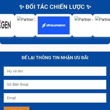
✨ ĐỐI TÁC CHIẾN LƯỢC ✨
ĐỂ LẠI THÔNG TIN NHẬN ƯU ĐÃI