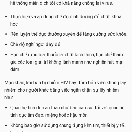
hệ thống miễn dịch tốt có khả năng chống lại virus.
Thực hiện và áp dụng chế độ dinh dưỡng đủ chất, khoa
học.
Rèn luyện thể dục thường xuyên để tăng cường sức khỏe.
Chế độ nghỉ ngơi đầy đủ.
Hạn chế rượu bia, thuốc lá, chất kích thích; hạn chế tham
gia các loại giải trí không lành mạnh như nghiện hút, mại
dâm.
Mặc khác, khi bạn bị nhiễm HIV hãy đảm bảo việc không lây
nhiễm cho người khác bằng việc ngăn chặn sự lây nhiễm
như:
Quan hệ tình dục an toàn như bao cao su đối với quan hệ
tình dục âm đạo, miệng hoặc hậu môn.
Không bao giờ sử dụng chung đụng kim tim, thiết bị y tế,