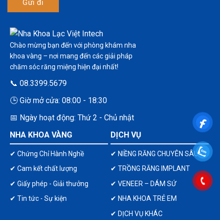
Chào mừng bạn đến với phòng khám nha
khoa vàng – nơi mang đến các giải pháp
chăm sóc răng miệng hiện đại nhất!
📞 08.3399.5679
🕒 Giờ mở cửa: 08:00 - 18:30
📅 Ngày hoạt động: Thứ 2 - Chủ nhật
NHA KHOA VÀNG
DỊCH VỤ
✔ Chứng Chỉ Hành Nghề
✔ NIỀNG RĂNG CHUYÊN SÂU
✔ Cam kết chất lượng
✔ TRỒNG RĂNG IMPLANT
✔ Giấy phép - Giải thưởng
✔ VENEER – DÁM SỨ
✔ Tin tức - Sự kiện
✔ NHA KHOA TRẺ EM
✔ DỊCH VỤ KHÁC