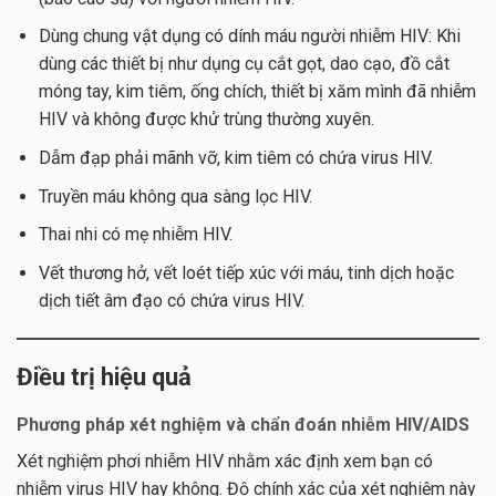
Dùng chung vật dụng có dính máu người nhiễm HIV: Khi
dùng các thiết bị như dụng cụ cắt gọt, dao cạo, đồ cắt
móng tay, kim tiêm, ống chích, thiết bị xăm mình đã nhiễm
HIV và không được khử trùng thường xuyên.
Dẫm đạp phải mãnh vỡ, kim tiêm có chứa virus HIV.
Truyền máu không qua sàng lọc HIV.
Thai nhi có mẹ nhiễm HIV.
Vết thương hở, vết loét tiếp xúc với máu, tinh dịch hoặc
dịch tiết âm đạo có chứa virus HIV.
Điều trị hiệu quả
Phương pháp xét nghiệm và chẩn đoán nhiễm HIV/AIDS
Xét nghiệm phơi nhiễm HIV nhằm xác định xem bạn có
nhiễm virus HIV hay không. Độ chính xác của xét nghiệm này