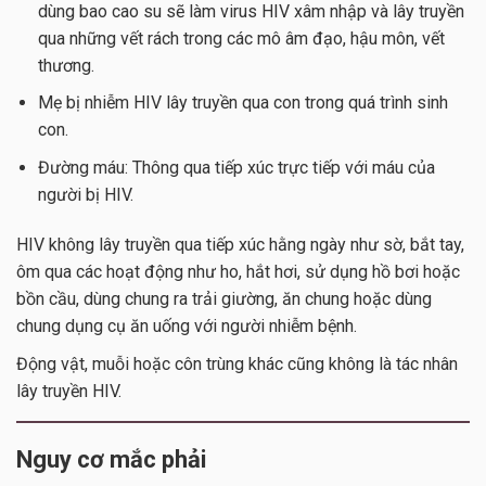
dùng bao cao su sẽ làm virus HIV xâm nhập và lây truyền
qua những vết rách trong các mô âm đạo, hậu môn, vết
thương.
Mẹ bị nhiễm HIV lây truyền qua con trong quá trình sinh
con.
Đường máu: Thông qua tiếp xúc trực tiếp với máu của
người bị HIV.
HIV không lây truyền qua tiếp xúc hằng ngày như sờ, bắt tay,
ôm qua các hoạt động như ho, hắt hơi, sử dụng hồ bơi hoặc
bồn cầu, dùng chung ra trải giường, ăn chung hoặc dùng
chung dụng cụ ăn uống với người nhiễm bệnh.
Động vật, muỗi hoặc côn trùng khác cũng không là tác nhân
lây truyền HIV.
Nguy cơ mắc phải