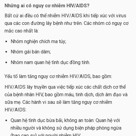
Những ai có nguy cơ nhiễm HIV/AIDS?
Bất cứ ai đều có thể nhiễm HIV/AIDS khi tiếp xúc với virus
qua các con đường lây bệnh như trên. Các nhóm có nguy cơ
mắc cao nhất là:
Nhóm nghiện chích ma túy;
Nhóm gái bán dâm;
Nhóm nam quan hệ tình dục đồng tính.
Yếu tố làm tăng nguy cơ nhiễm HIV/AIDS, bao gồm:
HIV/AIDS lây truyền qua việc tiếp xúc các chất dịch cơ thể
của bệnh nhân HIV, bao gồm máu, tinh dịch, dịch âm đạo và
sữa mẹ. Các hành vi sau sẽ làm tăng nguy cơ nhiễm
HIV/AIDS:
Quan hệ tình dục bừa bãi, không an toàn: Quan hệ với
nhiều người và không sử dụng biện pháp phòng ngừa
(bao cao su) với người nhiễm HIV.