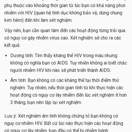
phụ thuộc vào khoảng thời gian từ lúc bạn có khả năng phơi
nhiễm với HIV (quan hệ tình dục không bảo vệ, dùng chung
kim tiêm) đến khi làm xét nghiệm.
Vậy nên, bạn cần quan tâm đến các hoạt động từng trải qua
có nguy cơ gây nhiễm virus cao. Xét nghiệm sẽ cho ra các
kết quả:
Dương tính: Tìm thấy kháng thể HIV trong máu nhưng
không có nghĩa bạn có AIDS. Tuy nhiên không ai biết chắc
người nhiễm HIV khi nào sẽ phát triển thành AIDS.
Âm tính: Bạn không có các kháng thể tại thời điểm thử
nghiệm. Tuy nhiên, nếu thời gian tính từ khi thực hiện các
hoạt động có nguy cơ lây nhiễm đến lúc xét nghiệm ít hơn
3 tháng, bạn nên lặp lại xét nghiệm.
Lưu ý: Xét nghiệm âm tính không chứng tỏ bạn không có
nguy cơ nhiễm HIV. Bất cứ lúc nào thực hiện các hoạt động
có nguy cơ lây nhiễm, bạn đều có thể bị nhiễm bệnh.