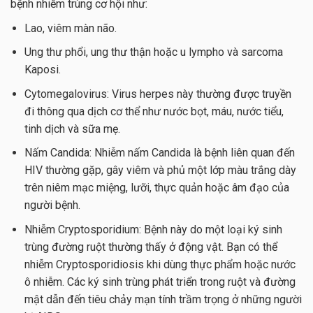
bệnh nhiễm trùng cơ hội như:
Lao, viêm màn não.
Ung thư phổi, ung thư thận hoặc u lympho và sarcoma
Kaposi.
Cytomegalovirus: Virus herpes này thường được truyền
đi thông qua dịch cơ thể như nước bọt, máu, nước tiểu,
tinh dịch và sữa mẹ.
Nấm Candida: Nhiễm nấm Candida là bệnh liên quan đến
HIV thường gặp, gây viêm và phủ một lớp màu trắng dày
trên niêm mạc miệng, lưỡi, thực quản hoặc âm đạo của
người bệnh.
Nhiễm Cryptosporidium: Bệnh này do một loại ký sinh
trùng đường ruột thường thấy ở động vật. Bạn có thể
nhiễm Cryptosporidiosis khi dùng thực phẩm hoặc nước
ô nhiễm. Các ký sinh trùng phát triển trong ruột và đường
mật dẫn đến tiêu chảy mạn tính trầm trọng ở những người