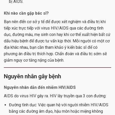
bị AIDS.
Khi nào cần gặp bác sĩ?
Bạn nên đến cơ sở y tế để được xét nghiệm và điều trị khi
tiếp xúc trực tiếp với virus HIV/AIDS qua các đường tình
dục, đường máu, mẹ sinh con hay khi cơ thể xuất hiện bất cứ
dấu hiệu bệnh để được tư vấn kịp thời. Mỗi người có một cơ
địa khác nhau, bạn cần tham khảo ý kiến bác sĩ để có
phương án điều trị thích hợp. Chẩn đoán và điều trị sớm sẽ
giảm nguy cơ tăng nặng của bệnh.
Nguyên nhân gây bệnh
Nguyên nhân dẫn đến nhiễm HIV/AIDS
AIDS do virus HIV gây ra. HIV lây truyền qua 3 con đường:
Đường tình dục: Việc quan hệ với người nhiễm HIV/AIDS
bằng các đường âm đạo, hậu môn hoặc miệng không