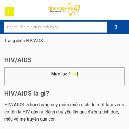
Skip
to
content
Trang chủ
»
HIV/AIDS
HIV/AIDS
Mục lục
[
hide
]
HIV/AIDS là gì?
HIV/AIDS là hội chứng suy giảm miễn dịch do một loại virus
có tên là HIV gây ra. Bệnh chủ yếu lây qua đường tình dục,
máu và mẹ truyền qua con.