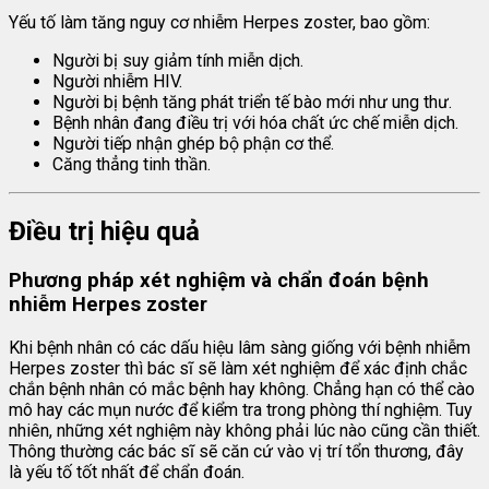
Yếu tố làm tăng nguy cơ nhiễm Herpes zoster, bao gồm:
Người bị suy giảm tính miễn dịch.
Người nhiễm HIV.
Người bị bệnh tăng phát triển tế bào mới như ung thư.
Bệnh nhân đang điều trị với hóa chất ức chế miễn dịch.
Người tiếp nhận ghép bộ phận cơ thể.
Căng thẳng tinh thần.
Điều trị hiệu quả
Phương pháp xét nghiệm và chẩn đoán bệnh
nhiễm Herpes zoster
Khi bệnh nhân có các dấu hiệu lâm sàng giống với bệnh nhiễm
Herpes zoster thì bác sĩ sẽ làm xét nghiệm để xác định chắc
chắn bệnh nhân có mắc bệnh hay không. Chẳng hạn có thể cào
mô hay các mụn nước để kiểm tra trong phòng thí nghiệm. Tuy
nhiên, những xét nghiệm này không phải lúc nào cũng cần thiết.
Thông thường các bác sĩ sẽ căn cứ vào vị trí tổn thương, đây
là yếu tố tốt nhất để chẩn đoán.