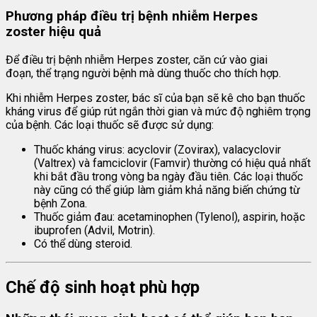
Phương pháp điều trị bệnh nhiễm Herpes
zoster hiệu quả
Để điều trị bệnh nhiễm Herpes zoster, căn cứ vào giai
đoạn, thể trạng người bệnh mà dùng thuốc cho thích hợp.
Khi nhiễm Herpes zoster, bác sĩ của bạn sẽ kê cho bạn thuốc
kháng virus để giúp rút ngắn thời gian và mức độ nghiêm trọng
của bệnh. Các loại thuốc sẽ được sử dụng:
Thuốc kháng virus: acyclovir (Zovirax), valacyclovir
(Valtrex) và famciclovir (Famvir) thường có hiệu quả nhất
khi bắt đầu trong vòng ba ngày đầu tiên. Các loại thuốc
này cũng có thể giúp làm giảm khả năng biến chứng từ
bệnh Zona.
Thuốc giảm đau: acetaminophen (Tylenol), aspirin, hoặc
ibuprofen (Advil, Motrin).
Có thể dùng steroid.
Chế độ sinh hoạt phù hợp