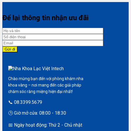
Để lại thông tin nhận ưu đãi
Chào mừng bạn đến với phòng khám nha
khoa vàng – nơi mang đến các giải pháp
chăm sóc răng miệng hiện đại nhất!
📞 08.3399.5679
🕒 Giờ mở cửa: 08:00 - 18:30
📅 Ngày hoạt động: Thứ 2 - Chủ nhật