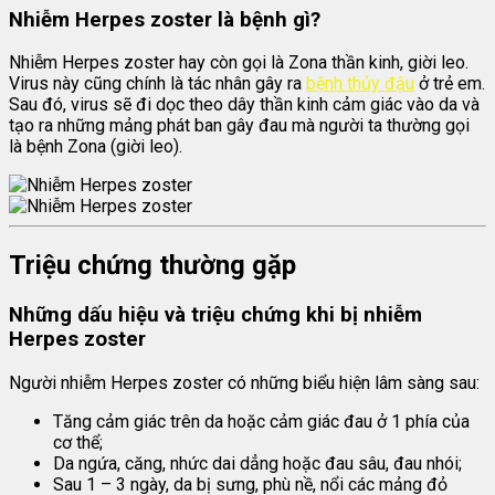
Nhiễm Herpes zoster là bệnh gì?
Nhiễm Herpes zoster hay còn gọi là Zona thần kinh, giời leo.
Virus này cũng chính là tác nhân gây ra
bệnh thủy đậu
ở trẻ em.
Sau đó, virus sẽ đi dọc theo dây thần kinh cảm giác vào da và
tạo ra những mảng phát ban gây đau mà người ta thường gọi
là bệnh Zona (giời leo).
Triệu chứng thường gặp
Những dấu hiệu và triệu chứng khi bị nhiễm
Herpes zoster
Người nhiễm Herpes zoster có những biểu hiện lâm sàng sau:
Tăng cảm giác trên da hoặc cảm giác đau ở 1 phía của
cơ thể;
Da ngứa, căng, nhức dai dẳng hoặc đau sâu, đau nhói;
Sau 1 – 3 ngày, da bị sưng, phù nề, nổi các mảng đỏ