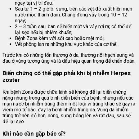
ngay tại vị trí đau;
Sau từ 1 – 2 giờ bị sưng, trên các vệt đỏ xuất hiện mụn
nước mọc thành đám. Chúng đóng vảy trong 10 – 12
ngày;
2 – 3 tuần sau, ban sẽ biến mất và vảy rơi ra; có thể để
lại sẹo nếu bị nhiễm khuẩn;
Bệnh Zona kèm với sốt cao hoặc mệt mỏi;
Vết phồng lan ra những khu vực khác của cơ thể.
Trước khi có những tổn thương ở da, thường nổi hạch sưng và
đau ở vùng tương ứng và là dấu hiệu quan trọng để chẩn đoán.
Biến chứng có thể gặp phải khi bị nhiễm Herpes
zoster
Khi bệnh Zona được chữa lành sẽ không để lại biến chứng
nặng nhưng trong quá trình diễn biến của bệnh, nhưng nếu các
mụn nước bị nhiễm trùng thêm một loại vi trùng khác sẽ gây ra
viêm mô tế bào, đây là bệnh nhiễm trùng da. Vùng da nhiễm
trùng trở nên đỏ hơn, nóng, sưng bóng lên và rất đau, sau sẽ
để lại sẹo.
Khi nào cần gặp bác sĩ?