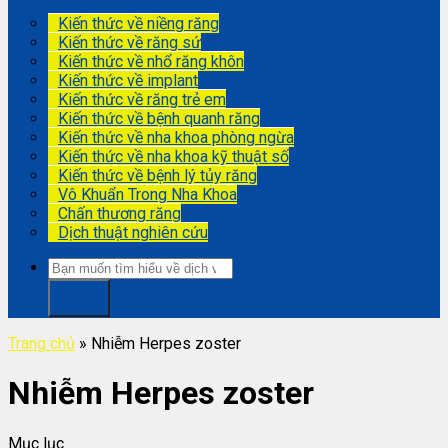
Kiến thức về niềng răng
Kiến thức về răng sứ
Kiến thức về nhổ răng khôn
Kiến thức về implant
Kiến thức về răng trẻ em
Kiến thức về bệnh quanh răng
Kiến thức về nha khoa phòng ngừa
Kiến thức về nha khoa kỹ thuật số
Kiến thức về bệnh lý tủy răng
Vô Khuẩn Trong Nha Khoa
Chấn thương răng
Dịch thuật nghiên cứu
Trang chủ
»
Nhiễm Herpes zoster
Nhiễm Herpes zoster
Mục lục