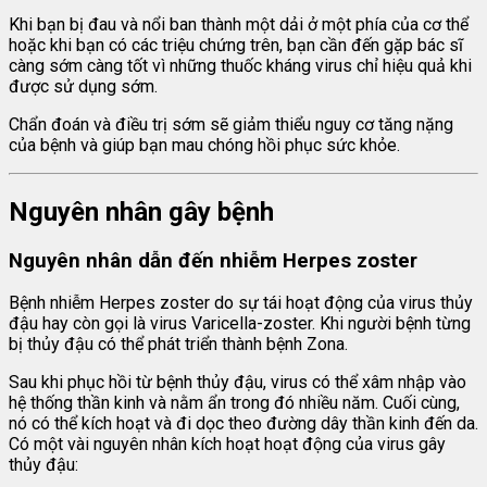
Khi bạn bị đau và nổi ban thành một dải ở một phía của cơ thể
hoặc khi bạn có các triệu chứng trên, bạn cần đến gặp bác sĩ
càng sớm càng tốt vì những thuốc kháng virus chỉ hiệu quả khi
được sử dụng sớm.
Chẩn đoán và điều trị sớm sẽ giảm thiểu nguy cơ tăng nặng
của bệnh và giúp bạn mau chóng hồi phục sức khỏe.
Nguyên nhân gây bệnh
Nguyên nhân dẫn đến nhiễm Herpes zoster
Bệnh nhiễm Herpes zoster do sự tái hoạt động của virus thủy
đậu hay còn gọi là virus Varicella-zoster. Khi người bệnh từng
bị thủy đậu có thể phát triển thành bệnh Zona.
Sau khi phục hồi từ bệnh thủy đậu, virus có thể xâm nhập vào
hệ thống thần kinh và nằm ẩn trong đó nhiều năm. Cuối cùng,
nó có thể kích hoạt và đi dọc theo đường dây thần kinh đến da.
Có một vài nguyên nhân kích hoạt hoạt động của virus gây
thủy đậu: