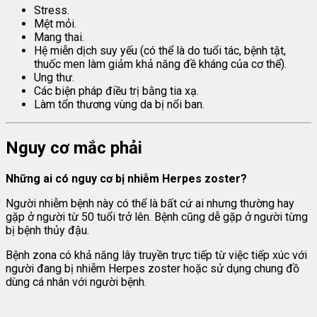
Stress.
Mệt mỏi.
Mang thai.
Hệ miễn dịch suy yếu (có thể là do tuổi tác, bệnh tật,
thuốc men làm giảm khả năng đề kháng của cơ thể).
Ung thư.
Các biện pháp điều trị bằng tia xạ.
Làm tổn thương vùng da bị nổi ban.
Nguy cơ mắc phải
Những ai có nguy cơ
bị nhiễm Herpes zoster?
Người nhiễm bệnh này có thể là bất cứ ai nhưng thường hay
gặp ở người từ 50 tuổi trở lên. Bệnh cũng dễ gặp ở người từng
bị bệnh thủy đậu.
Bệnh zona có khả năng lây truyền trực tiếp từ việc tiếp xúc với
người đang bị nhiễm Herpes zoster hoặc sử dụng chung đồ
dùng cá nhân với người bệnh.