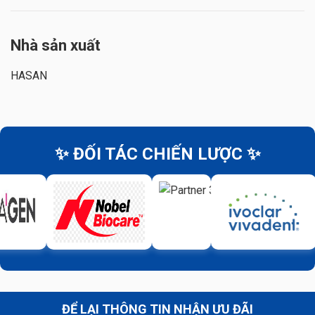
Nhà sản xuất
HASAN
✨ ĐỐI TÁC CHIẾN LƯỢC ✨
ĐỂ LẠI THÔNG TIN NHẬN ƯU ĐÃI