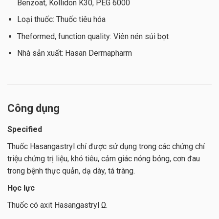
Benzoat, Kollidon K30, PEG 6000
Loại thuốc: Thuốc tiêu hóa
Theformed, function quality: Viên nén sủi bọt
Nhà sản xuất: Hasan Dermapharm
Công dụng
Specified
Thuốc Hasangastryl chỉ được sử dụng trong các chứng chỉ
triệu chứng trị liệu, khó tiêu, cảm giác nóng bỏng, cơn đau
trong bệnh thực quản, dạ dày, tá tràng.
Học lực
Thuốc có axit Hasangastryl Ω.