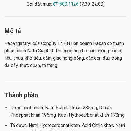
Gọi đặt mua:
1800.1126
(7:30-22:00)
Mô tả
Hasangastryl của Công ty TNHH liên doanh Hasan có thành
phần chính Natri Sulphat.
Thuốc dùng cho các chứng chỉ trị
liệu, chua, khó tiêu, cảm giác nóng bỏng, các cơn đau trong
dạ dày, thực quản, tá tràng.
Thành phần
Dược chất chính: Natri Sulphat khan 285mg;
Dinatri
Phosphat khan 195mg, Natri Hydrocarbonat khan 170mg
Tá dược: Natri Hydrocarbonat khan, Acid Citric khan, Natri