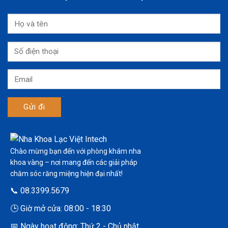
Chào mừng bạn đến với phòng khám nha
khoa vàng – nơi mang đến các giải pháp
chăm sóc răng miệng hiện đại nhất!
📞 08.3399.5679
🕒 Giờ mở cửa: 08:00 - 18:30
📅 Ngày hoạt động: Thứ 2 - Chủ nhật