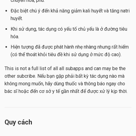
chuyển hóa, phù.
Đặc biệt chú ý đến khả năng giảm kali huyết và tăng natri
huyết.
Khi sử dụng, tác dụng có yếu tố chủ yếu là ở đường tiêu
hóa.
Hiện tượng đã được phát hành nhẹ nhàng nhưng rất hiếm
(có thể thoát khỏi tiêu đề khi sử dụng ở mức độ cao).
This is not a full list of all all subapps and can may be the
other subcribe.
Nếu bạn gặp phải bất kỳ tác dụng nào mà
không mong muốn, hãy dùng thuốc và thông báo ngay cho
bác sĩ hoặc đến cơ sở y tế gần nhất để được xử lý kịp thời.
Quy cách