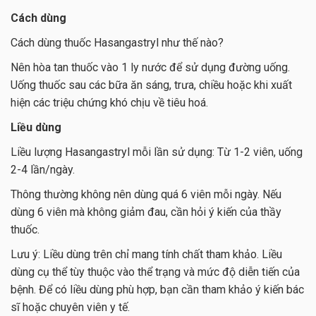
Cách dùng
Cách dùng thuốc Hasangastryl như thế nào?
Nên hòa tan thuốc vào 1 ly nước để sử dụng đường uống.
Uống thuốc sau các bữa ăn sáng, trưa, chiều hoặc khi xuất
hiện các triệu chứng khó chịu về tiêu hoá.
Liều dùng
Liều lượng Hasangastryl mỗi lần sử dụng: Từ 1-2 viên, uống
2-4 lần/ngày.
Thông thường không nên dùng quá 6 viên mỗi ngày. Nếu
dùng 6 viên mà không giảm đau, cần hỏi ý kiến của thầy
thuốc.
Lưu ý: Liều dùng trên chỉ mang tính chất tham khảo. Liều
dùng cụ thể tùy thuộc vào thể trạng và mức độ diễn tiến của
bệnh. Để có liều dùng phù hợp, bạn cần tham khảo ý kiến bác
sĩ hoặc chuyên viên y tế.