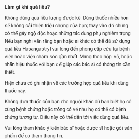
Làm gì khi quá liều?
Không dùng quá liều lượng được kê. Dùng thuốc nhiều hơn
sẽ không cải thiện triệu chứng của bạn; thay vào đó chúng
có thể gây ngộ độc hoặc những tác dụng phụ nghiêm trọng.
Nếu bạn nghi vấn rằng bạn hoặc ai khác có thể đã sử dụng
quá liều Hasangastryl vui lòng đến phòng cấp cứu tại bệnh
viện hoặc viện chăm sóc gần nhất. Mang theo hộp, vỏ, hoặc
nhãn hiệu thuốc với bạn để giúp các bác sĩ có thông tin cần
thiết.
Hiện chưa có ghi nhận về các trường hợp quá liều khi dùng
thuốc này.
Không đưa thuốc của bạn cho người khác dù bạn biết họ có
cùng bệnh chứng hoặc trông có vẻ như họ có thể có bệnh
chứng tương tự. Điều này có thể dẫn tới việc dùng quá liều.
Vui lòng tham khảo ý kiến bác sĩ hoặc dược sĩ hoặc gói sản
phẩm để có thêm thông tin.