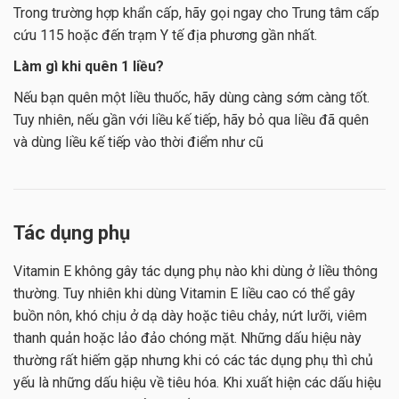
Trong trường hợp khẩn cấp, hãy gọi ngay cho Trung tâm cấp
cứu 115 hoặc đến trạm Y tế địa phương gần nhất.
Làm gì khi quên 1 liều?
Nếu bạn quên một liều thuốc, hãy dùng càng sớm càng tốt.
Tuy nhiên, nếu gần với liều kế tiếp, hãy bỏ qua liều đã quên
và dùng liều kế tiếp vào thời điểm như cũ
Tác dụng phụ
Vitamin E không gây tác dụng phụ nào khi dùng ở liều thông
thường. Tuy nhiên khi dùng Vitamin E liều cao có thể gây
buồn nôn, khó chịu ở dạ dày hoặc tiêu chảy, nứt lưỡi, viêm
thanh quản hoặc lảo đảo chóng mặt. Những dấu hiệu này
thường rất hiếm gặp nhưng khi có các tác dụng phụ thì chủ
yếu là những dấu hiệu về tiêu hóa. Khi xuất hiện các dấu hiệu