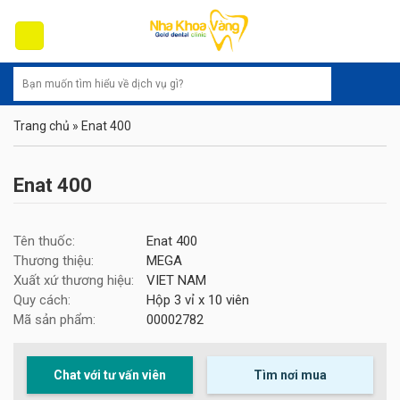
Skip
to
content
Trang chủ
»
Enat 400
Enat 400
Tên thuốc:
Enat 400
Thương thiệu:
MEGA
Xuất xứ thương hiệu:
VIET NAM
Quy cách:
Hộp 3 vỉ x 10 viên
Mã sản phẩm:
00002782
Chat với tư vấn viên
Tìm nơi mua