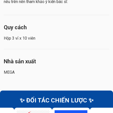
nêu trên nên tham khảo ý kiến bác sĩ.
Quy cách
Hộp 3 vỉ x 10 viên
Nhà sản xuất
MEGA
✨ ĐỐI TÁC CHIẾN LƯỢC ✨