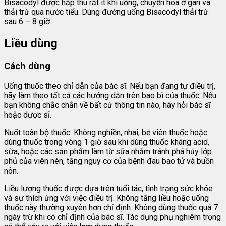
Bisacodyl được hấp thu rất ít khi uống, chuyển hóa ở gan và
thải trừ qua nước tiểu. Dùng đường uống Bisacodyl thải trừ
sau 6 – 8 giờ.
Liều dùng
Cách dùng
Uống thuốc theo chỉ dẫn của bác sĩ. Nếu bạn đang tự điều trị,
hãy làm theo tất cả các hướng dẫn trên bao bì của thuốc. Nếu
bạn không chắc chắn về bất cứ thông tin nào, hãy hỏi bác sĩ
hoặc dược sĩ.
Nuốt toàn bộ thuốc. Không nghiền, nhai, bẻ viên thuốc hoặc
dùng thuốc trong vòng 1 giờ sau khi dùng thuốc kháng acid,
sữa, hoặc các sản phẩm làm từ sữa nhằm tránh phá hủy lớp
phủ của viên nén, tăng nguy cơ của bệnh đau bao tử và buồn
nôn.
Liều lượng thuốc được dựa trên tuổi tác, tình trạng sức khỏe
và sự thích ứng với việc điều trị. Không tăng liều hoặc uống
thuốc này thường xuyên hơn chỉ định. Không dùng thuốc quá 7
ngày trừ khi có chỉ định của bác sĩ. Tác dụng phụ nghiêm trọng