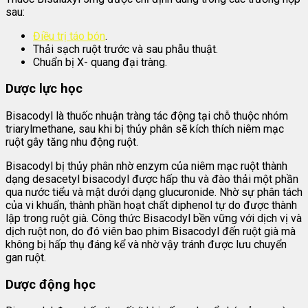
sau:
Điều trị táo bón
.
Thải sạch ruột trước và sau phẫu thuật.
Chuẩn bị X- quang đại tràng.
Dược lực học
Bisacodyl là thuốc nhuận tràng tác động tại chỗ thuộc nhóm
triarylmethane, sau khi bị thủy phân sẽ kích thích niêm mạc
ruột gây tăng nhu động ruột.
Bisacodyl bị thủy phân nhờ enzym của niêm mạc ruột thành
dạng desacetyl bisacodyl được hấp thu và đào thải một phần
qua nước tiểu và mật dưới dạng glucuronide. Nhờ sự phân tách
của vi khuẩn, thành phần hoạt chất diphenol tự do được thành
lập trong ruột già. Công thức Bisacodyl bền vững với dịch vị và
dịch ruột non, do đó viên bao phim Bisacodyl đến ruột già mà
không bị hấp thụ đáng kể và nhờ vậy tránh được lưu chuyển
gan ruột.
Dược động học