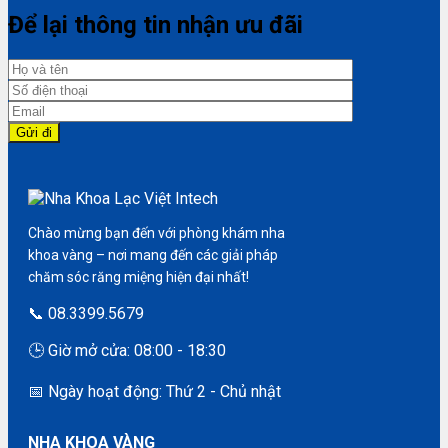
Để lại thông tin nhận ưu đãi
Chào mừng bạn đến với phòng khám nha
khoa vàng – nơi mang đến các giải pháp
chăm sóc răng miệng hiện đại nhất!
📞 08.3399.5679
🕒 Giờ mở cửa: 08:00 - 18:30
📅 Ngày hoạt động: Thứ 2 - Chủ nhật
NHA KHOA VÀNG