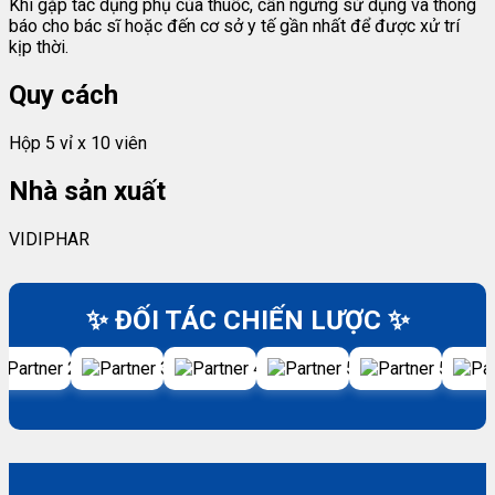
Khi gặp tác dụng phụ của thuốc, cần ngưng sử dụng và thông
báo cho bác sĩ hoặc đến cơ sở y tế gần nhất để được xử trí
kịp thời.
Quy cách
Hộp 5 vỉ x 10 viên
Nhà sản xuất
VIDIPHAR
✨ ĐỐI TÁC CHIẾN LƯỢC ✨