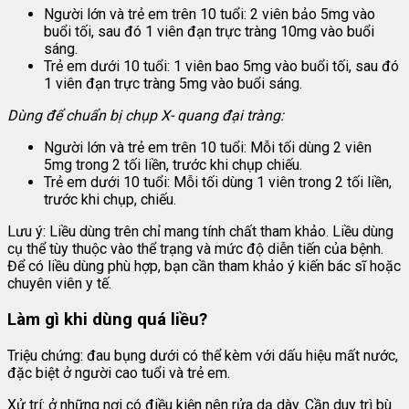
Người lớn và trẻ em trên 10 tuổi: 2 viên bảo 5mg vào
buổi tối, sau đó 1 viên đạn trực tràng 10mg vào buổi
sáng.
Trẻ em dưới 10 tuổi: 1 viên bao 5mg vào buổi tối, sau đó
1 viên đạn trực tràng 5mg vào buổi sáng.
Dùng để chuẩn bị chụp X- quang đại tràng:
Người lớn và trẻ em trên 10 tuổi: Mỗi tối dùng 2 viên
5mg trong 2 tối liền, trước khi chụp chiếu.
Trẻ em dưới 10 tuổi: Mỗi tối dùng 1 viên trong 2 tối liền,
trước khi chụp, chiếu.
Lưu ý: Liều dùng trên chỉ mang tính chất tham khảo. Liều dùng
cụ thể tùy thuộc vào thể trạng và mức độ diễn tiến của bệnh.
Để có liều dùng phù hợp, bạn cần tham khảo ý kiến bác sĩ hoặc
chuyên viên y tế.
Làm gì khi dùng quá liều?
Triệu chứng: đau bụng dưới có thể kèm với dấu hiệu mất nước,
đặc biệt ở người cao tuổi và trẻ em.
Xử trí: ở những nơi có điều kiện nên rửa dạ dày. Cần duy trì bù