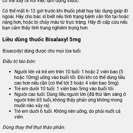
có thể xảy ra với việc lạm dụng thuốc.
Có thể mất 6-12 giờ trước khi thuốc phát huy tác dụng giúp đi
ngoài. Hãy cho bác sĩ biết nếu tình trạng bệnh vẫn tồn tại hoặc
nặng hơn, hoặc bị chảy máu từ trực tràng. Hãy đi cấp cứu nếu
bạn cảm thấy tình trạng nghiêm trọng hơn.
Liều dùng thuốc Bisalaxyl 5mg
Bisacodyl dùng được cho mọi lứa tuổi.
Điều trị táo bón:
Người lớn và trẻ em trên 10 tuổi: 1 hoặc 2 viên bao (5
hoặc 10mg) uống vào buổi tối. Đôi khi có thể dùng liều
cao hơn nếu cần (có thể tới 3 hoặc 4 viên bao 5mg).
Trẻ em dưới 10 tuổi: 1 viên bao 5mg vào buổi tối.
Người cao tuổi: Dùng liều người lớn (đã thử lâm sàng ở
người trên 65 tuổi, không thấy phản ứng không mong
muốn nào xảy ra).
Trẻ em dưới 6 tuổi: Không nên uống, do phải nuốt cả
viên.
Dùng thay thế thụt tháo phân: