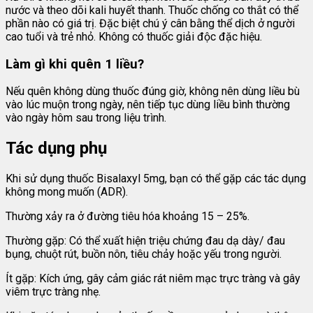
nước và theo dõi kali huyết thanh. Thuốc chống co thắt có thể
phần nào có giá trị. Đặc biệt chú ý cân bằng thể dịch ở người
cao tuổi và trẻ nhỏ. Không có thuốc giải độc đặc hiệu.
Làm gì khi quên 1 liều?
Nếu quên không dùng thuốc đúng giờ, không nên dùng liều bù
vào lúc muộn trong ngày, nên tiếp tục dùng liều bình thường
vào ngày hôm sau trong liệu trình.
Tác dụng phụ
Khi sử dụng thuốc Bisalaxyl 5mg, bạn có thể gặp các tác dụng
không mong muốn (ADR).
Thường xảy ra ở đường tiêu hóa khoảng 15 – 25%.
Thường gặp: Có thể xuất hiện triệu chứng đau dạ dày/ đau
bụng, chuột rút, buồn nôn, tiêu chảy hoặc yếu trong người.
Ít gặp: Kích ứng, gây cảm giác rát niêm mạc trực tràng và gây
viêm trực tràng nhẹ.