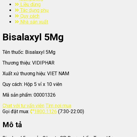
Liều dùng
Tác dụng phụ
Quy cách
Nhà sản xuất
Bisalaxyl 5Mg
Tên thuốc:
Bisalaxyl 5Mg
Thương thiệu:
VIDIPHAR
Xuất xứ thương hiệu:
VIET NAM
Quy cách:
Hộp 5 vỉ x 10 viên
Mã sản phẩm:
00001326
Chat với tư vấn viên
Tìm nơi mua
Gọi đặt mua:
1800.1126
(7:30-22:00)
Mô tả