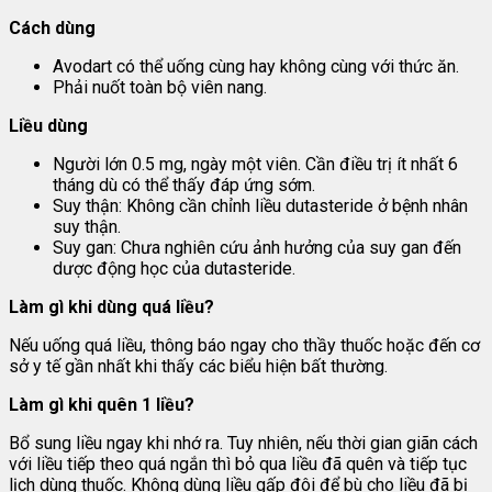
Cách dùng
Avodart có thể uống cùng hay không cùng với thức ăn.
Phải nuốt toàn bộ viên nang.
Liều dùng
Người lớn 0.5 mg, ngày một viên. Cần điều trị ít nhất 6
tháng dù có thể thấy đáp ứng sớm.
Suy thận: Không cần chỉnh liều dutasteride ở bệnh nhân
suy thận.
Suy gan: Chưa nghiên cứu ảnh hưởng của suy gan đến
dược động học của dutasteride.
Làm gì khi dùng quá liều?
Nếu uống quá liều, thông báo ngay cho thầy thuốc hoặc đến cơ
sở y tế gần nhất khi thấy các biểu hiện bất thường.
Làm gì khi quên 1 liều?
Bổ sung liều ngay khi nhớ ra. Tuy nhiên, nếu thời gian giãn cách
với liều tiếp theo quá ngắn thì bỏ qua liều đã quên và tiếp tục
lịch dùng thuốc. Không dùng liều gấp đôi để bù cho liều đã bị