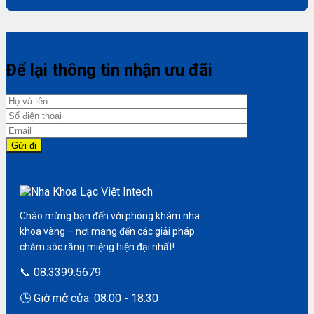
Để lại thông tin nhận ưu đãi
Chào mừng bạn đến với phòng khám nha
khoa vàng – nơi mang đến các giải pháp
chăm sóc răng miệng hiện đại nhất!
📞 08.3399.5679
🕒 Giờ mở cửa: 08:00 - 18:30