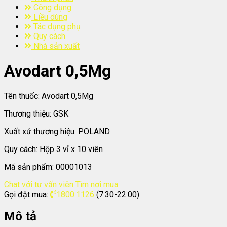
Công dụng
Liều dùng
Tác dụng phụ
Quy cách
Nhà sản xuất
Avodart 0,5Mg
Tên thuốc:
Avodart 0,5Mg
Thương thiệu:
GSK
Xuất xứ thương hiệu:
POLAND
Quy cách:
Hộp 3 vỉ x 10 viên
Mã sản phẩm:
00001013
Chat với tư vấn viên
Tìm nơi mua
Gọi đặt mua:
1800.1126
(7:30-22:00)
Mô tả