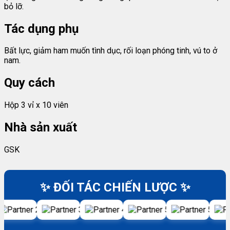
bỏ lỡ.
Tác dụng phụ
Bất lực, giảm ham muốn tình dục, rối loạn phóng tinh, vú to ở
nam.
Quy cách
Hộp 3 vỉ x 10 viên
Nhà sản xuất
GSK
✨ ĐỐI TÁC CHIẾN LƯỢC ✨