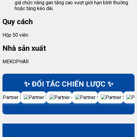
giá chức năng gan tăng cao vượt giới hạn bình thường
hoặc tăng kéo dài.
Quy cách
Hộp 50 viên
Nhà sản xuất
MEKOPHAR
✨ ĐỐI TÁC CHIẾN LƯỢC ✨