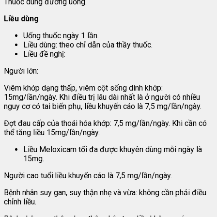
Thuốc dùng đường uống.
Liều dùng
Uống thuốc ngày 1 lần.
Liều dùng: theo chỉ dẫn của thầy thuốc.
Liều đề nghị:
Người lớn:
Viêm khớp dạng thấp, viêm cột sống dính khớp:
15mg/lần/ngày. Khi điều trị lâu dài nhất là ở người có nhiều
nguy cơ có tai biến phụ, liều khuyến cáo là 7,5 mg/lần/ngày.
Đợt đau cấp của thoái hóa khớp: 7,5 mg/lần/ngày. Khi cần có
thể tăng liều 15mg/lần/ngày.
Liều Meloxicam tối đa được khuyên dùng mỗi ngày là
15mg.
Người cao tuổi:liều khuyến cáo là 7,5 mg/lần/ngày.
Bệnh nhân suy gan, suy thận nhẹ và vừa: không cần phải điều
chỉnh liều.