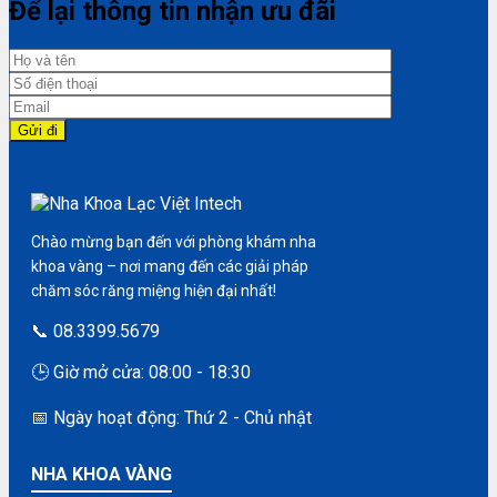
Để lại thông tin nhận ưu đãi
Chào mừng bạn đến với phòng khám nha
khoa vàng – nơi mang đến các giải pháp
chăm sóc răng miệng hiện đại nhất!
📞 08.3399.5679
🕒 Giờ mở cửa: 08:00 - 18:30
📅 Ngày hoạt động: Thứ 2 - Chủ nhật
NHA KHOA VÀNG