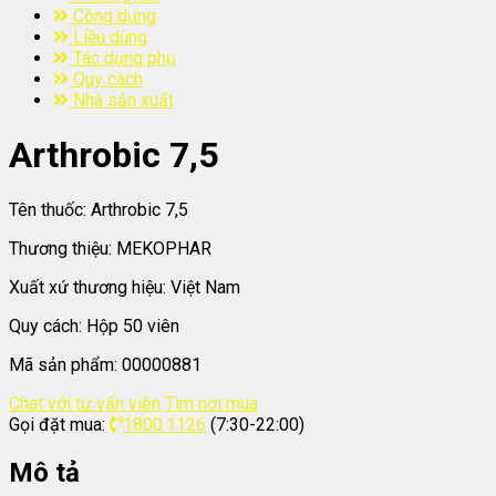
Công dụng
Liều dùng
Tác dụng phụ
Quy cách
Nhà sản xuất
Arthrobic 7,5
Tên thuốc:
Arthrobic 7,5
Thương thiệu:
MEKOPHAR
Xuất xứ thương hiệu:
Việt Nam
Quy cách:
Hộp 50 viên
Mã sản phẩm:
00000881
Chat với tư vấn viên
Tìm nơi mua
Gọi đặt mua:
1800.1126
(7:30-22:00)
Mô tả