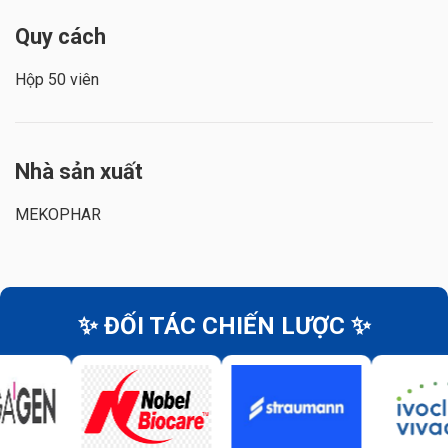
Quy cách
Hộp 50 viên
Nhà sản xuất
MEKOPHAR
✨ ĐỐI TÁC CHIẾN LƯỢC ✨