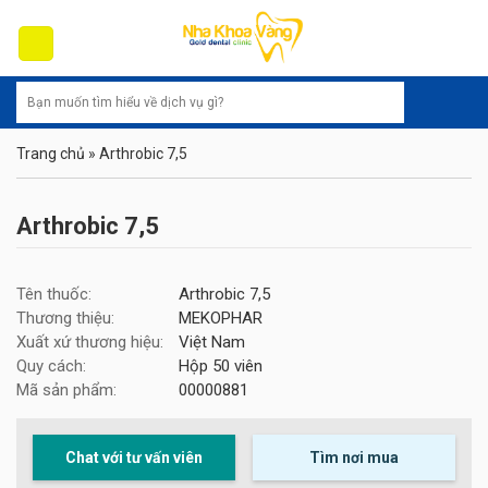
Skip
to
content
Trang chủ
»
Arthrobic 7,5
Arthrobic 7,5
Tên thuốc:
Arthrobic 7,5
Thương thiệu:
MEKOPHAR
Xuất xứ thương hiệu:
Việt Nam
Quy cách:
Hộp 50 viên
Mã sản phẩm:
00000881
Chat với tư vấn viên
Tìm nơi mua