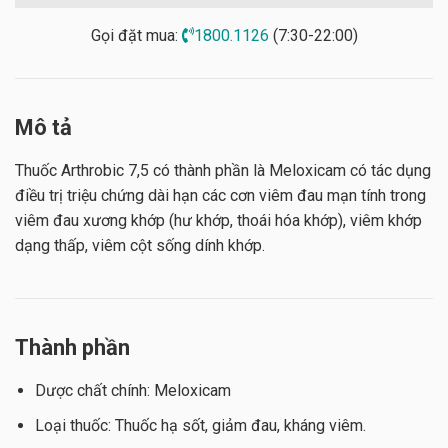
Gọi đặt mua:
1800.1126
(7:30-22:00)
Mô tả
Thuốc Arthrobic 7,5 có thành phần là Meloxicam có tác dụng
điều trị triệu chứng dài hạn các cơn viêm đau mạn tính trong
viêm đau xương khớp (hư khớp, thoái hóa khớp), viêm khớp
dạng thấp, viêm cột sống dính khớp.
Thành phần
Dược chất chính: Meloxicam
Loại thuốc: Thuốc hạ sốt, giảm đau, kháng viêm.