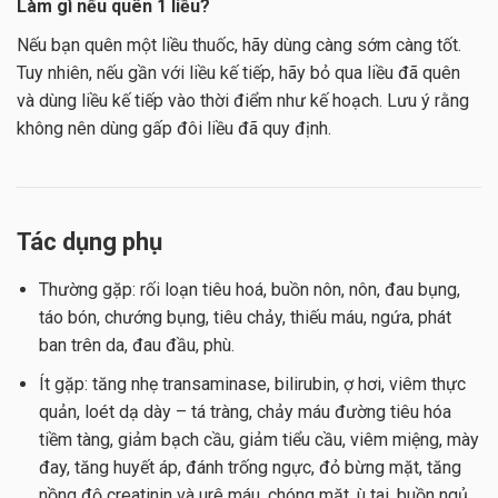
Làm gì nếu quên 1 liều?
Nếu bạn quên một liều thuốc, hãy dùng càng sớm càng tốt.
Tuy nhiên, nếu gần với liều kế tiếp, hãy bỏ qua liều đã quên
và dùng liều kế tiếp vào thời điểm như kế hoạch. Lưu ý rằng
không nên dùng gấp đôi liều đã quy định.
Tác dụng phụ
Thường gặp: rối loạn tiêu hoá, buồn nôn, nôn, đau bụng,
táo bón, chướng bụng, tiêu chảy, thiếu máu, ngứa, phát
ban trên da, đau đầu, phù.
Ít gặp: tăng nhẹ transaminase, bilirubin, ợ hơi, viêm thực
quản, loét dạ dày – tá tràng, chảy máu đường tiêu hóa
tiềm tàng, giảm bạch cầu, giảm tiểu cầu, viêm miệng, mày
đay, tăng huyết áp, đánh trống ngực, đỏ bừng mặt, tăng
nồng độ creatinin và urê máu, chóng mặt, ù tai, buồn ngủ,