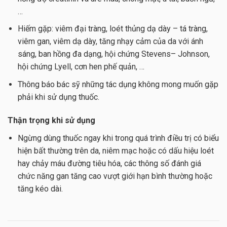
…
Hiếm gặp: viêm đại tràng, loét thủng dạ dày – tá tràng,
viêm gan, viêm dạ dày, tăng nhạy cảm của da với ánh
sáng, ban hồng đa dạng, hội chứng Stevens– Johnson,
hội chứng Lyell, cơn hen phế quản, …
Thông báo bác sỹ những tác dụng không mong muốn gặp
phải khi sử dụng thuốc.
Thận trọng khi sử dụng
Ngừng dùng thuốc ngay khi trong quá trình điều trị có biểu
hiện bất thường trên da, niêm mạc hoặc có dấu hiệu loét
hay chảy máu đường tiêu hóa, các thông số đánh giá
chức năng gan tăng cao vượt giới hạn bình thường hoặc
tăng kéo dài.