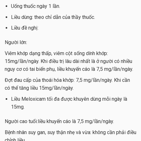
Uống thuốc ngày 1 lần.
Liều dùng: theo chỉ dẫn của thầy thuốc.
Liều đề nghị:
Người lớn:
Viêm khớp dạng thấp, viêm cột sống dính khớp:
15mg/lần/ngày. Khi điều trị lâu dài nhất là ở người có nhiều
nguy cơ có tai biến phụ, liều khuyến cáo là 7,5 mg/lần/ngày.
Đợt đau cấp của thoái hóa khớp: 7,5 mg/lần/ngày. Khi cần
có thể tăng liều 15mg/lần/ngày.
Liều Meloxicam tối đa được khuyên dùng mỗi ngày là
15mg.
Người cao tuổi:liều khuyến cáo là 7,5 mg/lần/ngày.
Bệnh nhân suy gan, suy thận nhẹ và vừa: không cần phải điều
chỉnh liều.