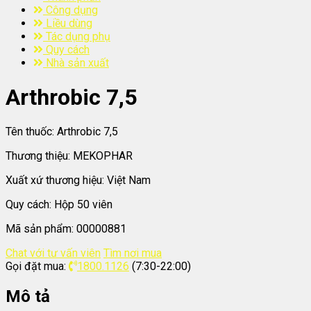
Công dụng
Liều dùng
Tác dụng phụ
Quy cách
Nhà sản xuất
Arthrobic 7,5
Tên thuốc:
Arthrobic 7,5
Thương thiệu:
MEKOPHAR
Xuất xứ thương hiệu:
Việt Nam
Quy cách:
Hộp 50 viên
Mã sản phẩm:
00000881
Chat với tư vấn viên
Tìm nơi mua
Gọi đặt mua:
1800.1126
(7:30-22:00)
Mô tả