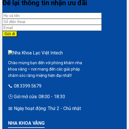
Để lại thông tin nhận ưu đãi
Chào mừng bạn đến với phòng khám nha
khoa vàng – nơi mang đến các giải pháp
chăm sóc răng miệng hiện đại nhất!
📞 08.3399.5679
🕒 Giờ mở cửa: 08:00 - 18:30
📅 Ngày hoạt động: Thứ 2 - Chủ nhật
NHA KHOA VÀNG