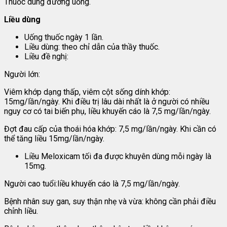
Thuốc dùng đường uống.
Liều dùng
Uống thuốc ngày 1 lần.
Liều dùng: theo chỉ dẫn của thầy thuốc.
Liều đề nghị:
Người lớn:
Viêm khớp dạng thấp, viêm cột sống dính khớp:
15mg/lần/ngày. Khi điều trị lâu dài nhất là ở người có nhiều
nguy cơ có tai biến phụ, liều khuyến cáo là 7,5 mg/lần/ngày.
Đợt đau cấp của thoái hóa khớp: 7,5 mg/lần/ngày. Khi cần có
thể tăng liều 15mg/lần/ngày.
Liều Meloxicam tối đa được khuyên dùng mỗi ngày là
15mg.
Người cao tuổi:liều khuyến cáo là 7,5 mg/lần/ngày.
Bệnh nhân suy gan, suy thận nhẹ và vừa: không cần phải điều
chỉnh liều.