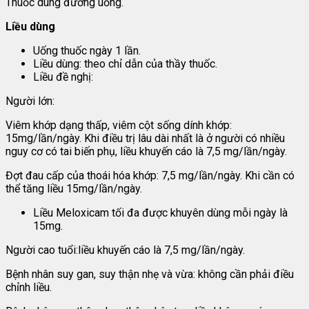
Thuốc dùng đường uống.
Liều dùng
Uống thuốc ngày 1 lần.
Liều dùng: theo chỉ dẫn của thầy thuốc.
Liều đề nghị:
Người lớn:
Viêm khớp dạng thấp, viêm cột sống dính khớp:
15mg/lần/ngày. Khi điều trị lâu dài nhất là ở người có nhiều
nguy cơ có tai biến phụ, liều khuyến cáo là 7,5 mg/lần/ngày.
Đợt đau cấp của thoái hóa khớp: 7,5 mg/lần/ngày. Khi cần có
thể tăng liều 15mg/lần/ngày.
Liều Meloxicam tối đa được khuyên dùng mỗi ngày là
15mg.
Người cao tuổi:liều khuyến cáo là 7,5 mg/lần/ngày.
Bệnh nhân suy gan, suy thận nhẹ và vừa: không cần phải điều
chỉnh liều.