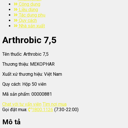
Công dụng
Liều dùng
Tác dụng phụ
Quy cách
Nhà sản xuất
Arthrobic 7,5
Tên thuốc:
Arthrobic 7,5
Thương thiệu:
MEKOPHAR
Xuất xứ thương hiệu:
Việt Nam
Quy cách:
Hộp 50 viên
Mã sản phẩm:
00000881
Chat với tư vấn viên
Tìm nơi mua
Gọi đặt mua:
1800.1126
(7:30-22:00)
Mô tả