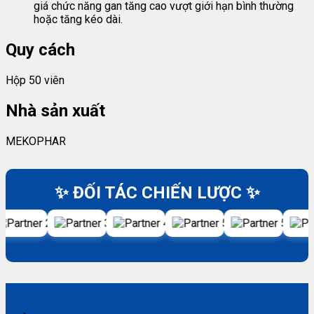
giá chức năng gan tăng cao vượt giới hạn bình thường
hoặc tăng kéo dài.
Quy cách
Hộp 50 viên
Nhà sản xuất
MEKOPHAR
✨ ĐỐI TÁC CHIẾN LƯỢC ✨