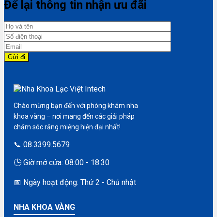
Để lại thông tin nhận ưu đãi
Chào mừng bạn đến với phòng khám nha
khoa vàng – nơi mang đến các giải pháp
chăm sóc răng miệng hiện đại nhất!
📞 08.3399.5679
🕒 Giờ mở cửa: 08:00 - 18:30
📅 Ngày hoạt động: Thứ 2 - Chủ nhật
NHA KHOA VÀNG