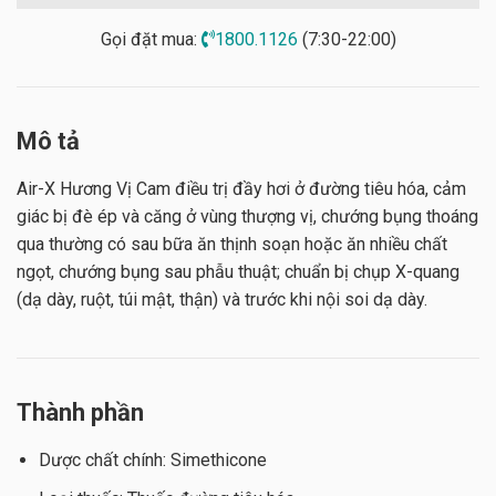
Gọi đặt mua:
1800.1126
(7:30-22:00)
Mô tả
Air-X Hương Vị Cam điều trị đầy hơi ở đường tiêu hóa, cảm
giác bị đè ép và căng ở vùng thượng vị, chướng bụng thoáng
qua thường có sau bữa ăn thịnh soạn hoặc ăn nhiều chất
ngọt, chướng bụng sau phẫu thuật; chuẩn bị chụp X-quang
(dạ dày, ruột, túi mật, thận) và trước khi nội soi dạ dày.
Thành phần
Dược chất chính: Simethicone