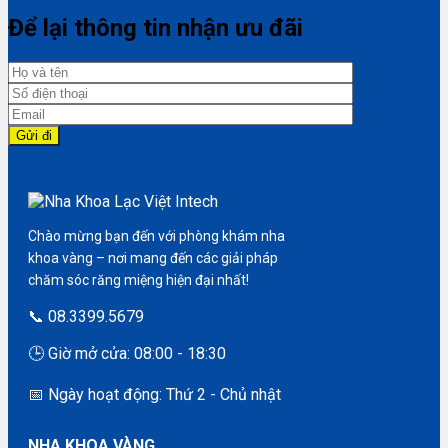
Để lại thông tin nhận ưu đãi
Chào mừng bạn đến với phòng khám nha
khoa vàng – nơi mang đến các giải pháp
chăm sóc răng miệng hiện đại nhất!
📞 08.3399.5679
🕒 Giờ mở cửa: 08:00 - 18:30
📅 Ngày hoạt động: Thứ 2 - Chủ nhật
NHA KHOA VÀNG