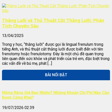
Thắng Lưỡi và Thủ Thuật Cắt Thắng Lưỡi: Phân
Tích Chuyên Sâu
13/04/2025
Trong y học, “thắng lưỡi” được gọi là lingual frenulum trong
tiếng Anh, và thủ thuật cắt thắng lưỡi được biết đến với tên
frenotomy hoặc frenulotomy. Đây là một chủ đề quan trọng
liên quan đến sức khỏe và phát triển của trẻ em, đặc biệt trong
các vấn đề về bú mẹ, phát […]
BÀI NỔI BẬT
Niềng Răng Giá Bao Nhiêu? Những Khoản Chi Phí Nào Cần
Được Công Khai?
19/07/2026 02:39