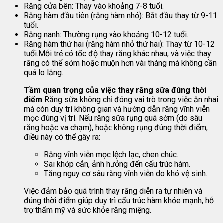
Răng cửa bên: Thay vào khoảng 7-8 tuổi.
Răng hàm đầu tiên (răng hàm nhỏ): Bắt đầu thay từ 9-11
tuổi.
Răng nanh: Thường rụng vào khoảng 10-12 tuổi.
Răng hàm thứ hai (răng hàm nhỏ thứ hai): Thay từ 10-12
tuổi.Mỗi trẻ có tốc độ thay răng khác nhau, và việc thay
răng có thể sớm hoặc muộn hơn vài tháng mà không cần
quá lo lắng.
Tầm quan trọng của việc thay răng sữa đúng thời
điểm
Răng sữa không chỉ đóng vai trò trong việc ăn nhai
mà còn duy trì không gian và hướng dẫn răng vĩnh viễn
mọc đúng vị trí. Nếu răng sữa rụng quá sớm (do sâu
răng hoặc va chạm), hoặc không rụng đúng thời điểm,
điều này có thể gây ra:
Răng vĩnh viễn mọc lệch lạc, chen chúc.
Sai khớp cắn, ảnh hưởng đến cấu trúc hàm.
Tăng nguy cơ sâu răng vĩnh viễn do khó vệ sinh.
Việc đảm bảo quá trình thay răng diễn ra tự nhiên và
đúng thời điểm giúp duy trì cấu trúc hàm khỏe mạnh, hỗ
trợ thẩm mỹ và sức khỏe răng miệng.