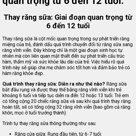
quan trọng từ 6 đến 12 tuổi.
Thay răng sữa: Giai đoạn quan trọng từ
6 đến 12 tuổi
Thay răng sữa là cột mốc quan trọng trong sự phát triển răng
miệng của trẻ, đánh dấu quá trình chuyển đổi từ răng sữa sang
răng vĩnh viễn. Đây không chỉ là một giai đoạn sinh học tự
nhiên mà còn liên quan mật thiết đến sự phát triển cấu trúc
hàm, thẩm mỹ và sức khỏe lâu dài của trẻ. Việc hiểu rõ quá
trình này sẽ giúp cha mẹ chăm sóc tốt hơn và đảm bảo trẻ có
hàm răng khỏe đẹp.
Quá trình thay răng sữa: Diễn ra như thế nào?
Răng sữa
bắt đầu rụng và được thay thế bằng răng vĩnh viễn khi trẻ
khoảng 6 tuổi và tiếp tục diễn ra đến 12 hoặc 13 tuổi. Trẻ em
có tổng cộng 20 chiếc răng sữa và sau khi quá trình thay răng
hoàn tất, sẽ có tổng cộng 32 răng vĩnh viễn (bao gồm cả răng
khôn, mọc ở tuổi trưởng thành).
Trình tự thay răng sữa thông thường như sau:
Răng cửa giữa: Rụng đầu tiên, từ 6-7 tuổi.