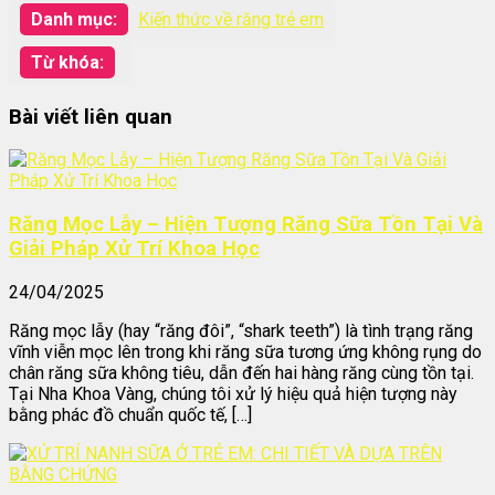
Danh mục:
Kiến thức về răng trẻ em
Từ khóa:
Bài viết liên quan
Răng Mọc Lẫy – Hiện Tượng Răng Sữa Tồn Tại Và
Giải Pháp Xử Trí Khoa Học
24/04/2025
Răng mọc lẫy (hay “răng đôi”, “shark teeth”) là tình trạng răng
vĩnh viễn mọc lên trong khi răng sữa tương ứng không rụng do
chân răng sữa không tiêu, dẫn đến hai hàng răng cùng tồn tại.
Tại Nha Khoa Vàng, chúng tôi xử lý hiệu quả hiện tượng này
bằng phác đồ chuẩn quốc tế, […]