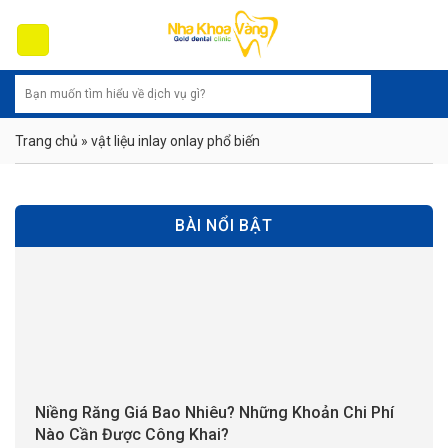
Skip
to
content
Trang chủ
»
vật liệu inlay onlay phổ biến
BÀI NỔI BẬT
Niềng Răng Giá Bao Nhiêu? Những Khoản Chi Phí
Nào Cần Được Công Khai?