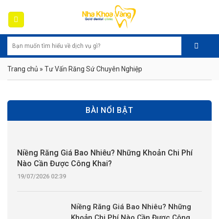
Skip
to
content
Trang chủ
»
Tư Vấn Răng Sứ Chuyên Nghiệp
BÀI NỔI BẬT
Niềng Răng Giá Bao Nhiêu? Những Khoản Chi Phí
Nào Cần Được Công Khai?
19/07/2026 02:39
Niềng Răng Giá Bao Nhiêu? Những
Khoản Chi Phí Nào Cần Được Công