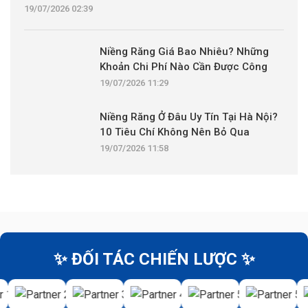
19/07/2026 02:39
Niềng Răng Giá Bao Nhiêu? Những
Khoản Chi Phí Nào Cần Được Công
Khai?
19/07/2026 11:29
Niềng Răng Ở Đâu Uy Tín Tại Hà Nội?
10 Tiêu Chí Không Nên Bỏ Qua
19/07/2026 11:58
✨ ĐỐI TÁC CHIẾN LƯỢC ✨