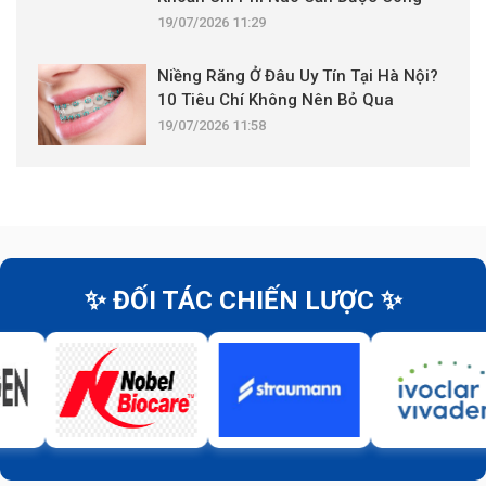
Khai?
19/07/2026 11:29
Niềng Răng Ở Đâu Uy Tín Tại Hà Nội?
10 Tiêu Chí Không Nên Bỏ Qua
19/07/2026 11:58
✨ ĐỐI TÁC CHIẾN LƯỢC ✨