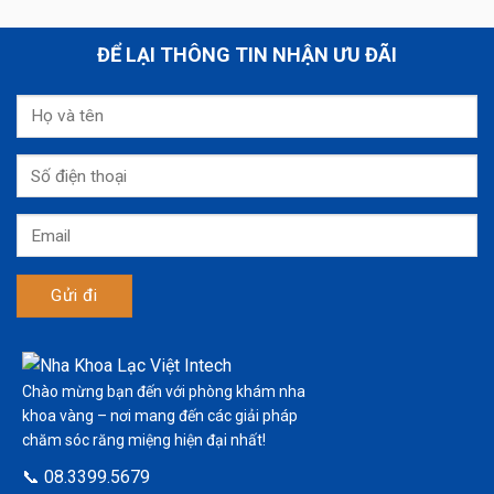
ĐỂ LẠI THÔNG TIN NHẬN ƯU ĐÃI
Chào mừng bạn đến với phòng khám nha
khoa vàng – nơi mang đến các giải pháp
chăm sóc răng miệng hiện đại nhất!
📞 08.3399.5679