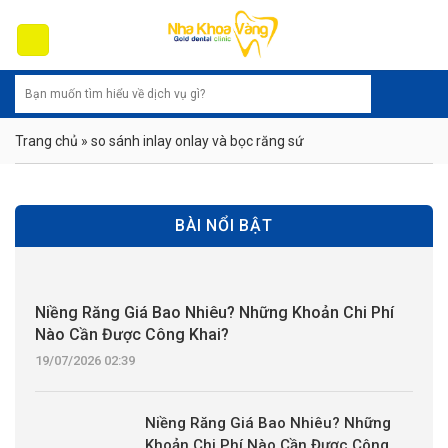
Skip
to
content
Trang chủ
»
so sánh inlay onlay và bọc răng sứ
BÀI NỔI BẬT
Niềng Răng Giá Bao Nhiêu? Những Khoản Chi Phí
Nào Cần Được Công Khai?
19/07/2026 02:39
Niềng Răng Giá Bao Nhiêu? Những
Khoản Chi Phí Nào Cần Được Công