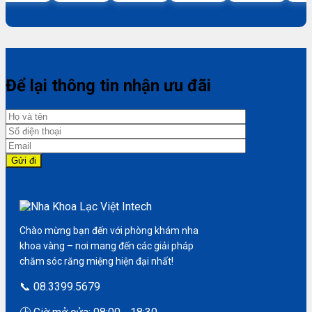
Để lại thông tin nhận ưu đãi
Chào mừng bạn đến với phòng khám nha
khoa vàng – nơi mang đến các giải pháp
chăm sóc răng miệng hiện đại nhất!
📞 08.3399.5679