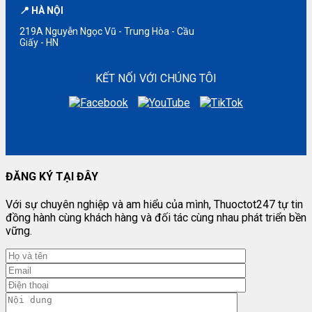
📍 HÀ NỘI
219A Nguyễn Ngọc Vũ - Trung Hòa - Cầu
Giấy - HN
KẾT NỐI VỚI CHÚNG TÔI
ĐĂNG KÝ TẠI ĐÂY
Với sự chuyên nghiệp và am hiểu của mình, Thuoctot247 tự tin
đồng hành cùng khách hàng và đối tác cùng nhau phát triển bền
vững.