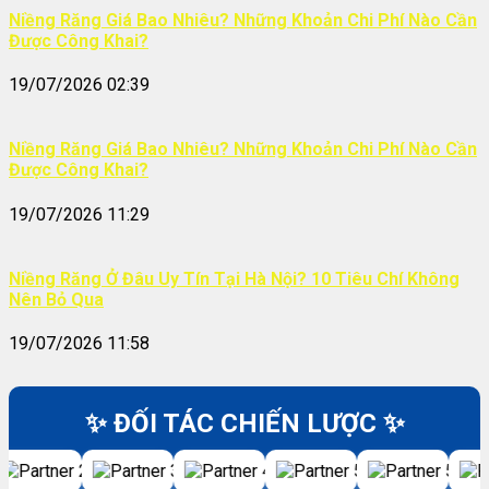
Niềng Răng Giá Bao Nhiêu? Những Khoản Chi Phí Nào Cần
Được Công Khai?
19/07/2026 02:39
Niềng Răng Giá Bao Nhiêu? Những Khoản Chi Phí Nào Cần
Được Công Khai?
19/07/2026 11:29
Niềng Răng Ở Đâu Uy Tín Tại Hà Nội? 10 Tiêu Chí Không
Nên Bỏ Qua
19/07/2026 11:58
✨ ĐỐI TÁC CHIẾN LƯỢC ✨