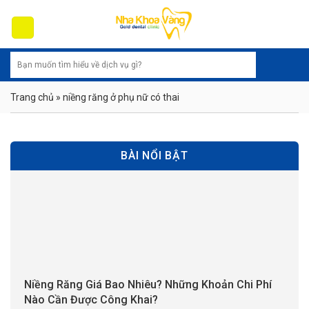
Skip
to
content
Trang chủ
»
niềng răng ở phụ nữ có thai
BÀI NỔI BẬT
Niềng Răng Giá Bao Nhiêu? Những Khoản Chi Phí
Nào Cần Được Công Khai?