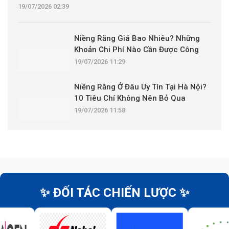
19/07/2026 02:39
Niềng Răng Giá Bao Nhiêu? Những
Khoản Chi Phí Nào Cần Được Công
Khai?
19/07/2026 11:29
Niềng Răng Ở Đâu Uy Tín Tại Hà Nội?
10 Tiêu Chí Không Nên Bỏ Qua
19/07/2026 11:58
✨ ĐỐI TÁC CHIẾN LƯỢC ✨