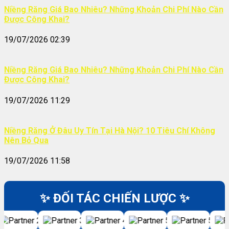
Niềng Răng Giá Bao Nhiêu? Những Khoản Chi Phí Nào Cần
Được Công Khai?
19/07/2026 02:39
Niềng Răng Giá Bao Nhiêu? Những Khoản Chi Phí Nào Cần
Được Công Khai?
19/07/2026 11:29
Niềng Răng Ở Đâu Uy Tín Tại Hà Nội? 10 Tiêu Chí Không
Nên Bỏ Qua
19/07/2026 11:58
✨ ĐỐI TÁC CHIẾN LƯỢC ✨