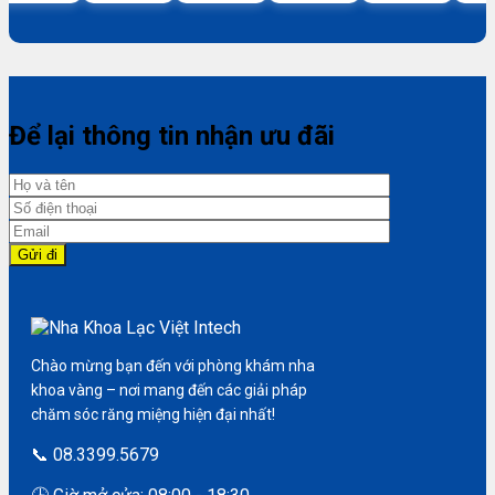
Để lại thông tin nhận ưu đãi
Chào mừng bạn đến với phòng khám nha
khoa vàng – nơi mang đến các giải pháp
chăm sóc răng miệng hiện đại nhất!
📞 08.3399.5679