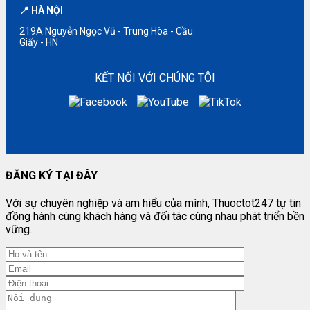
📍 HÀ NỘI
219A Nguyễn Ngọc Vũ - Trung Hòa - Cầu
Giấy - HN
KẾT NỐI VỚI CHÚNG TÔI
ĐĂNG KÝ TẠI ĐÂY
Với sự chuyên nghiệp và am hiểu của mình, Thuoctot247 tự tin
đồng hành cùng khách hàng và đối tác cùng nhau phát triển bền
vững.