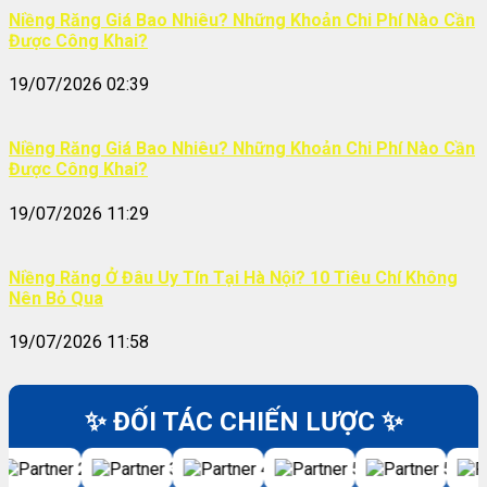
Niềng Răng Giá Bao Nhiêu? Những Khoản Chi Phí Nào Cần
Được Công Khai?
19/07/2026 02:39
Niềng Răng Giá Bao Nhiêu? Những Khoản Chi Phí Nào Cần
Được Công Khai?
19/07/2026 11:29
Niềng Răng Ở Đâu Uy Tín Tại Hà Nội? 10 Tiêu Chí Không
Nên Bỏ Qua
19/07/2026 11:58
✨ ĐỐI TÁC CHIẾN LƯỢC ✨