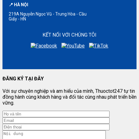
📍 HÀ NỘI
219A Nguyễn Ngọc Vũ - Trung Hòa - Cầu
Giấy - HN
KẾT NỐI VỚI CHÚNG TÔI
ĐĂNG KÝ TẠI ĐÂY
Với sự chuyên nghiệp và am hiểu của mình, Thuoctot247 tự tin
đồng hành cùng khách hàng và đối tác cùng nhau phát triển bền
vững.