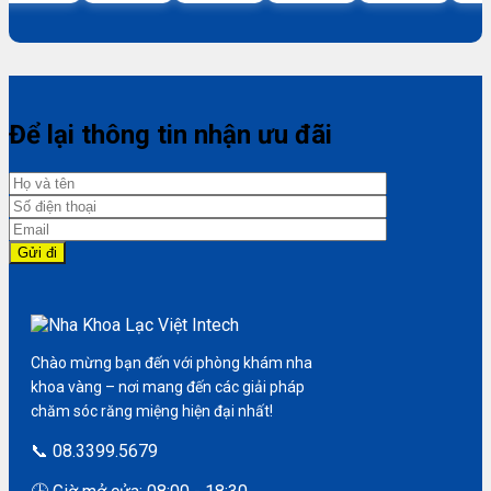
Để lại thông tin nhận ưu đãi
Chào mừng bạn đến với phòng khám nha
khoa vàng – nơi mang đến các giải pháp
chăm sóc răng miệng hiện đại nhất!
📞 08.3399.5679