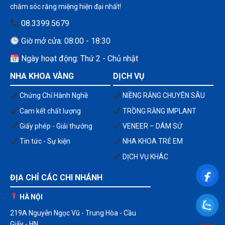
chăm sóc răng miệng hiện đại nhất!
08.3399.5679
Giờ mở cửa: 08:00 - 18:30
Ngày hoạt động: Thứ 2 - Chủ nhật
NHA KHOA VÀNG
DỊCH VỤ
Chứng Chỉ Hành Nghề
NIỀNG RĂNG CHUYÊN SÂU
Cam kết chất lượng
TRỒNG RĂNG IMPLANT
Giấy phép - Giải thưởng
VENEER – DÁM SỨ
Tin tức - Sự kiện
NHA KHOA TRẺ EM
DỊCH VỤ KHÁC
ĐỊA CHỈ CÁC CHI NHÁNH
HÀ NỘI
219A Nguyễn Ngọc Vũ - Trung Hòa - Cầu
Giấy - HN