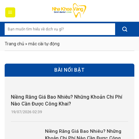
Skip
to
content
Trang chủ
»
mắc cài tự động
BÀI NỔI BẬT
Niềng Răng Giá Bao Nhiêu? Những Khoản Chi Phí
Nào Cần Được Công Khai?
19/07/2026 02:39
Niềng Răng Giá Bao Nhiêu? Những
Khoản Chi Phí Nào Cần Được Công