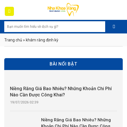
Skip
to
content
Trang chủ
»
khám răng định kỳ
BÀI NỔI BẬT
Niềng Răng Giá Bao Nhiêu? Những Khoản Chi Phí
Nào Cần Được Công Khai?
19/07/2026 02:39
Niềng Răng Giá Bao Nhiêu? Những
Khoản Chi Phí Nào Cần Được Công