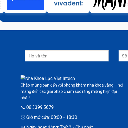
Chào mừng bạn đến với phòng khám nha khoa vàng – nơi
mang đến các giải pháp chăm sóc răng miệng hiện đại
nhất!
📞 08.3399.5679
🕒 Giờ mở cửa: 08:00 - 18:30
📅 Ngày hoạt động: Thứ 2 - Chủ nhật