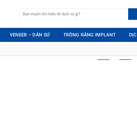
VENEER – DÁN SỨ
TRỒNG RĂNG IMPLANT
DỊ