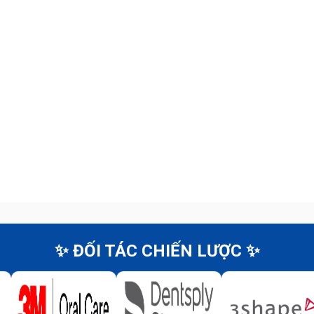
✨ ĐỐI TÁC CHIẾN LƯỢC ✨