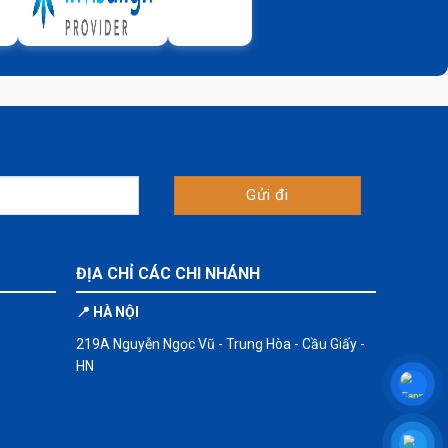
ĐỊA CHỈ CÁC CHI NHÁNH
📍 HÀ NỘI
219A Nguyễn Ngọc Vũ - Trung Hòa - Cầu Giấy -
HN