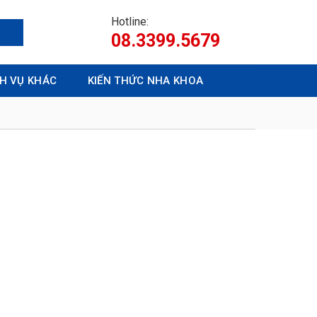
Hotline:
08.3399.5679
CH VỤ KHÁC
KIẾN THỨC NHA KHOA