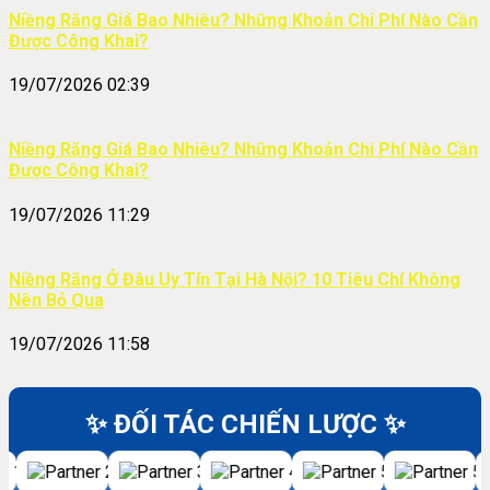
Niềng Răng Giá Bao Nhiêu? Những Khoản Chi Phí Nào Cần
Được Công Khai?
19/07/2026 02:39
Niềng Răng Giá Bao Nhiêu? Những Khoản Chi Phí Nào Cần
Được Công Khai?
19/07/2026 11:29
Niềng Răng Ở Đâu Uy Tín Tại Hà Nội? 10 Tiêu Chí Không
Nên Bỏ Qua
19/07/2026 11:58
✨ ĐỐI TÁC CHIẾN LƯỢC ✨