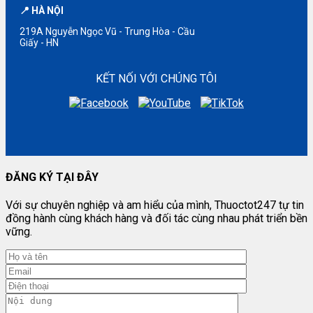
📍 HÀ NỘI
219A Nguyễn Ngọc Vũ - Trung Hòa - Cầu
Giấy - HN
KẾT NỐI VỚI CHÚNG TÔI
ĐĂNG KÝ TẠI ĐÂY
Với sự chuyên nghiệp và am hiểu của mình, Thuoctot247 tự tin
đồng hành cùng khách hàng và đối tác cùng nhau phát triển bền
vững.