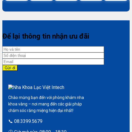
Để lại thông tin nhận ưu đãi
Chào mừng bạn đến với phòng khám nha
khoa vàng – nơi mang đến các giải pháp
chăm sóc răng miệng hiện đại nhất!
📞 08.3399.5679