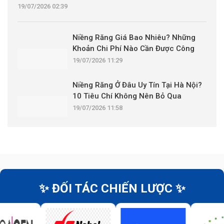
19/07/2026 02:39
Niềng Răng Giá Bao Nhiêu? Những
Khoản Chi Phí Nào Cần Được Công
Khai?
19/07/2026 11:29
Niềng Răng Ở Đâu Uy Tín Tại Hà Nội?
10 Tiêu Chí Không Nên Bỏ Qua
19/07/2026 11:58
✨ ĐỐI TÁC CHIẾN LƯỢC ✨