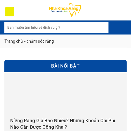
Skip
to
content
Trang chủ
»
chăm sóc răng
BÀI NỔI BẬT
Niềng Răng Giá Bao Nhiêu? Những Khoản Chi Phí
Nào Cần Được Công Khai?