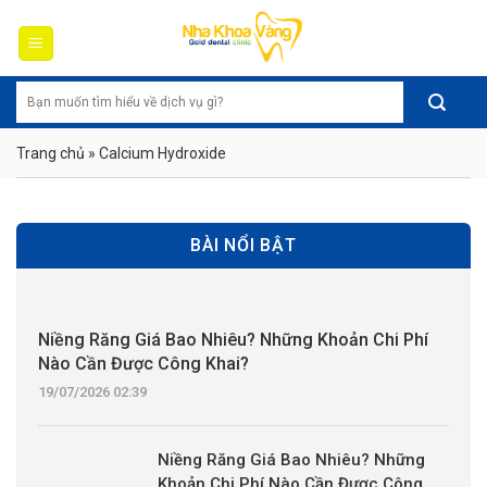
Skip
to
content
Trang chủ
»
Calcium Hydroxide
BÀI NỔI BẬT
Niềng Răng Giá Bao Nhiêu? Những Khoản Chi Phí
Nào Cần Được Công Khai?
19/07/2026 02:39
Niềng Răng Giá Bao Nhiêu? Những
Khoản Chi Phí Nào Cần Được Công