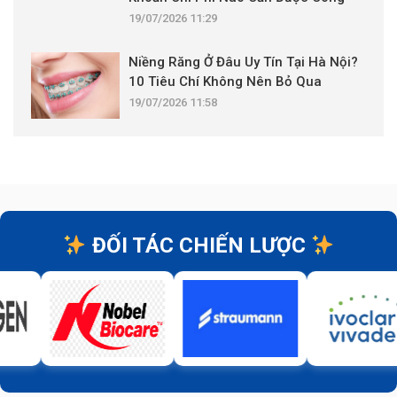
Khai?
19/07/2026 11:29
Niềng Răng Ở Đâu Uy Tín Tại Hà Nội?
10 Tiêu Chí Không Nên Bỏ Qua
19/07/2026 11:58
ĐỐI TÁC CHIẾN LƯỢC