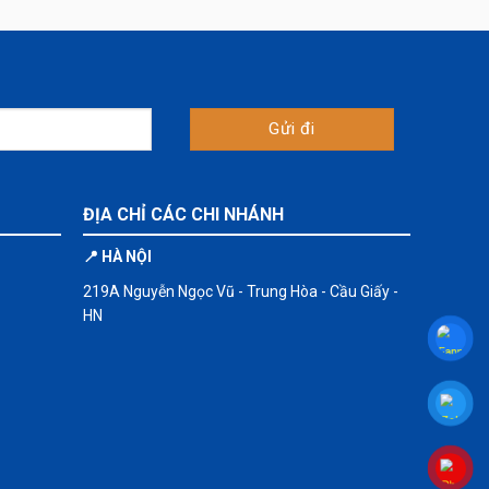
ĐỊA CHỈ CÁC CHI NHÁNH
📍 HÀ NỘI
219A Nguyễn Ngọc Vũ - Trung Hòa - Cầu Giấy -
HN