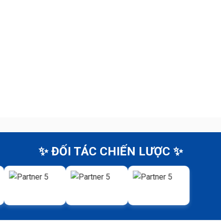
✨ ĐỐI TÁC CHIẾN LƯỢC ✨