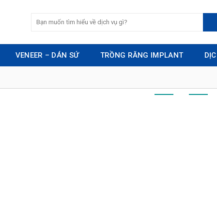
VENEER – DÁN SỨ
TRỒNG RĂNG IMPLANT
DỊ