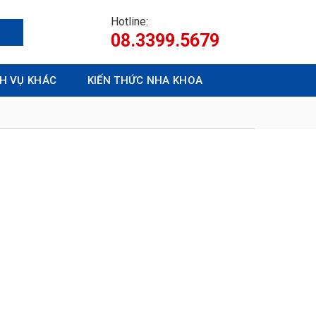
Hotline:
08.3399.5679
CH VỤ KHÁC
KIẾN THỨC NHA KHOA