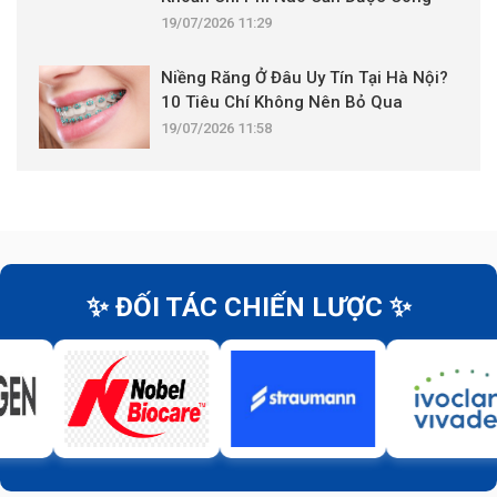
Khai?
19/07/2026 11:29
Niềng Răng Ở Đâu Uy Tín Tại Hà Nội?
10 Tiêu Chí Không Nên Bỏ Qua
19/07/2026 11:58
✨ ĐỐI TÁC CHIẾN LƯỢC ✨