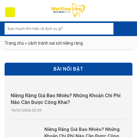
Skip
to
content
Trang chủ
»
cách tránh sai sót niềng răng
BÀI NỔI BẬT
Niềng Răng Giá Bao Nhiêu? Những Khoản Chi Phí
Nào Cần Được Công Khai?
19/07/2026 02:39
Niềng Răng Giá Bao Nhiêu? Những
Khoản Chi Phí Nào Cần Được Công