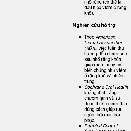
nhổ răng (có thể là
dấu hiệu viêm ổ răng
khô).
Nghiên cứu hỗ trợ
Theo
American
Dental Association
(ADA)
, việc tuân thủ
hướng dẫn chăm sóc
sau nhổ răng khôn
giúp giảm nguy cơ
biến chứng như viêm
ổ răng khô và nhiễm
trùng.
Cochrane Oral Health
khẳng định rằng
chườm lạnh và sử
dụng thuốc giảm đau
đúng cách giúp rút
ngắn thời gian hồi
phục.
PubMed Central