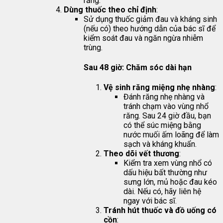
răng.
Dùng thuốc theo chỉ định
:
Sử dụng thuốc giảm đau và kháng sinh
(nếu có) theo hướng dẫn của bác sĩ để
kiểm soát đau và ngăn ngừa nhiễm
trùng.
Sau 48 giờ: Chăm sóc dài hạn
Vệ sinh răng miệng nhẹ nhàng
:
Đánh răng nhẹ nhàng và
tránh chạm vào vùng nhổ
răng. Sau 24 giờ đầu, bạn
có thể súc miệng bằng
nước muối ấm loãng để làm
sạch và kháng khuẩn.
Theo dõi vết thương
:
Kiểm tra xem vùng nhổ có
dấu hiệu bất thường như
sưng lớn, mủ hoặc đau kéo
dài. Nếu có, hãy liên hệ
ngay với bác sĩ.
Tránh hút thuốc và đồ uống có
cồn
: