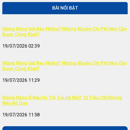
BÀI NỔI BẬT
Niềng Răng Giá Bao Nhiêu? Những Khoản Chi Phí Nào Cần
Được Công Khai?
19/07/2026 02:39
Niềng Răng Giá Bao Nhiêu? Những Khoản Chi Phí Nào Cần
Được Công Khai?
19/07/2026 11:29
Niềng Răng Ở Đâu Uy Tín Tại Hà Nội? 10 Tiêu Chí Không
Nên Bỏ Qua
19/07/2026 11:58