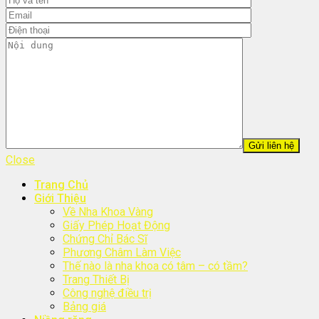
Close
Trang Chủ
Giới Thiệu
Về Nha Khoa Vàng
Giấy Phép Hoạt Động
Chứng Chỉ Bác Sĩ
Phương Châm Làm Việc
Thế nào là nha khoa có tâm – có tầm?
Trang Thiết Bị
Công nghệ điều trị
Bảng giá