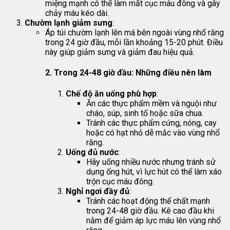
miệng mạnh có thể làm mất cục máu đông và gây
chảy máu kéo dài.
Chườm lạnh giảm sưng
:
Áp túi chườm lạnh lên má bên ngoài vùng nhổ răng
trong 24 giờ đầu, mỗi lần khoảng 15-20 phút. Điều
này giúp giảm sưng và giảm đau hiệu quả.
2.
Trong 24-48 giờ đầu: Những điều nên làm
Chế độ ăn uống phù hợp
:
Ăn các thực phẩm mềm và nguội như
cháo, súp, sinh tố hoặc sữa chua.
Tránh các thực phẩm cứng, nóng, cay
hoặc có hạt nhỏ dễ mắc vào vùng nhổ
răng.
Uống đủ nước
:
Hãy uống nhiều nước nhưng tránh sử
dụng ống hút, vì lực hút có thể làm xáo
trộn cục máu đông.
Nghỉ ngơi đầy đủ
:
Tránh các hoạt động thể chất mạnh
trong 24-48 giờ đầu. Kê cao đầu khi
nằm để giảm áp lực máu lên vùng nhổ