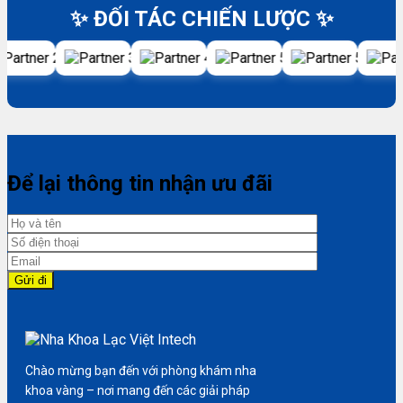
✨ ĐỐI TÁC CHIẾN LƯỢC ✨
Để lại thông tin nhận ưu đãi
Chào mừng bạn đến với phòng khám nha
khoa vàng – nơi mang đến các giải pháp