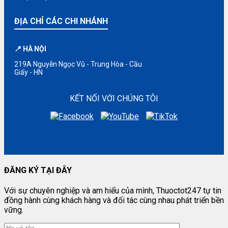
ĐỊA CHỈ CÁC CHI NHÁNH
📍 HÀ NỘI
219A Nguyễn Ngọc Vũ - Trung Hòa - Cầu
Giấy - HN
KẾT NỐI VỚI CHÚNG TÔI
ĐĂNG KÝ TẠI ĐÂY
Với sự chuyên nghiệp và am hiểu của mình, Thuoctot247 tự tin
đồng hành cùng khách hàng và đối tác cùng nhau phát triển bền
vững.