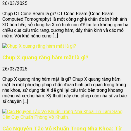
26/03/2025
Chụp CT Cone Beam là gì? CT Cone Beam (Cone Beam
Computed Tomography) là một công nghệ chẩn đoán hình ảnh
3D tiên tiến, sử dụng tia X có hình nón để tái tạo không gian ba
chiều của cấu trúc răng, xương hàm, dây thần kinh và các mô
mềm. Với khả năng cung […]
Chụp X quang răng hàm mặt là gì?
26/03/2025
Chụp X quang răng hàm mặt là gì? Chụp X quang răng hàm
mặt là một phương pháp chẩn đoán hình ảnh quan trọng trong
nha khoa, sử dụng tia X để ghi lại cấu trúc bên trong khoang
miệng và xương hàm. Kỹ thuật này cho phép các nha sĩ và bác
sĩ chuyên […]
Các Nguyên Tắc Vô Khuẩn Trong Nha Khoa: Từ