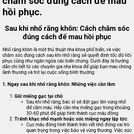
chăm sóc đúng cách để mau
hồi phục.
Sau khi nhổ răng khôn: Cách chăm sóc
đúng cách để mau hồi phục
Nhổ răng khôn là một thủ thuật nha khoa phổ biến, và việc
chăm sóc đúng cách sau khi nhổ răng sẽ quyết định tốc độ hồi
phục cũng như ngăn ngừa các biến chứng. Dưới đây là hướng
dẫn chi tiết từ các chuyên gia nha khoa để giúp bạn mau chóng
lành thương và trở lại cuộc sống bình thường.
1.
Ngay sau khi nhổ răng khôn: Những việc cần làm
Giữ miếng gạc tại chỗ
:
Sau khi nhổ răng, bác sĩ sẽ đặt gạc lên vùng nhổ
để cầm máu. Hãy cắn nhẹ miếng gạc trong khoảng
30-60 phút để giúp hình thành cục máu đông.
Tránh khạc nhổ mạnh hoặc súc miệng ngay lập tức
:
Cục máu đông hình thành trên vết nhổ đóng vai trò
quan trọng trong việc bảo vệ vùng thương. Việc súc