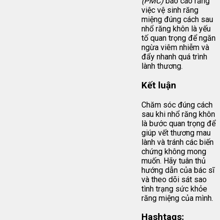
(PMC)
báo cáo rằng
việc vệ sinh răng
miệng đúng cách sau
nhổ răng khôn là yếu
tố quan trọng để ngăn
ngừa viêm nhiễm và
đẩy nhanh quá trình
lành thương.
Kết luận
Chăm sóc đúng cách
sau khi nhổ răng khôn
là bước quan trọng để
giúp vết thương mau
lành và tránh các biến
chứng không mong
muốn. Hãy tuân thủ
hướng dẫn của bác sĩ
và theo dõi sát sao
tình trạng sức khỏe
răng miệng của mình.
Hashtags: