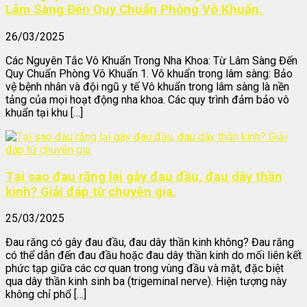
Lâm Sàng Đến Quy Chuẩn Phòng Vô Khuẩn.
26/03/2025
Các Nguyên Tắc Vô Khuẩn Trong Nha Khoa: Từ Lâm Sàng Đến
Quy Chuẩn Phòng Vô Khuẩn 1. Vô khuẩn trong lâm sàng: Bảo
vệ bệnh nhân và đội ngũ y tế Vô khuẩn trong lâm sàng là nền
tảng của mọi hoạt động nha khoa. Các quy trình đảm bảo vô
khuẩn tại khu […]
Tại sao đau răng lại gây đau đầu, đau dây thần
kinh? Giải đáp từ chuyên gia.
25/03/2025
Đau răng có gây đau đầu, đau dây thần kinh không? Đau răng
có thể dẫn đến đau đầu hoặc đau dây thần kinh do mối liên kết
phức tạp giữa các cơ quan trong vùng đầu và mặt, đặc biệt
qua dây thần kinh sinh ba (trigeminal nerve). Hiện tượng này
không chỉ phổ […]