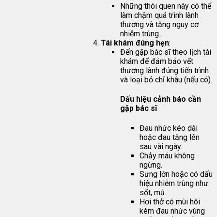
Những thói quen này có thể
làm chậm quá trình lành
thương và tăng nguy cơ
nhiễm trùng.
Tái khám đúng hẹn
:
Đến gặp bác sĩ theo lịch tái
khám để đảm bảo vết
thương lành đúng tiến trình
và loại bỏ chỉ khâu (nếu có).
Dấu hiệu cảnh báo cần
gặp bác sĩ
Đau nhức kéo dài
hoặc đau tăng lên
sau vài ngày.
Chảy máu không
ngừng.
Sưng lớn hoặc có dấu
hiệu nhiễm trùng như
sốt, mủ.
Hơi thở có mùi hôi
kèm đau nhức vùng