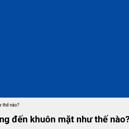
ư thế nào?
ộng đến khuôn mặt như thế nào