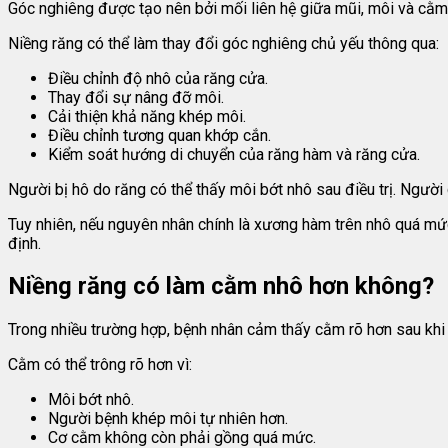
Góc nghiêng được tạo nên bởi mối liên hệ giữa mũi, môi và cằm
Niềng răng có thể làm thay đổi góc nghiêng chủ yếu thông qua:
Điều chỉnh độ nhô của răng cửa.
Thay đổi sự nâng đỡ môi.
Cải thiện khả năng khép môi.
Điều chỉnh tương quan khớp cắn.
Kiểm soát hướng di chuyển của răng hàm và răng cửa.
Người bị hô do răng có thể thấy môi bớt nhô sau điều trị. Người
Tuy nhiên, nếu nguyên nhân chính là xương hàm trên nhô quá mức,
định.
Niềng răng có làm cằm nhô hơn không?
Trong nhiều trường hợp, bệnh nhân cảm thấy cằm rõ hơn sau khi 
Cằm có thể trông rõ hơn vì:
Môi bớt nhô.
Người bệnh khép môi tự nhiên hơn.
Cơ cằm không còn phải gồng quá mức.