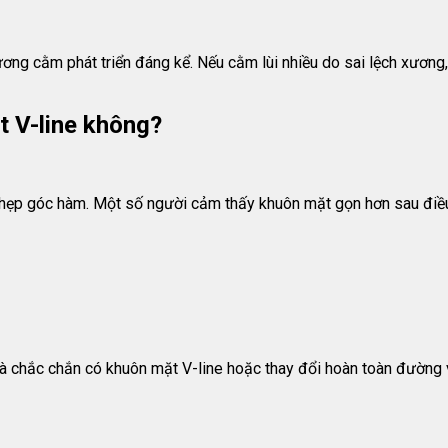
ơng cằm phát triển đáng kể. Nếu cằm lùi nhiều do sai lệch xương
t V-line không?
hẹp góc hàm. Một số người cảm thấy khuôn mặt gọn hơn sau điều 
g là chắc chắn có khuôn mặt V-line hoặc thay đổi hoàn toàn đường 