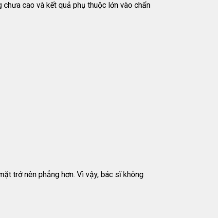
g chưa cao và kết quả phụ thuộc lớn vào chẩn
mặt trở nên phẳng hơn. Vì vậy, bác sĩ không