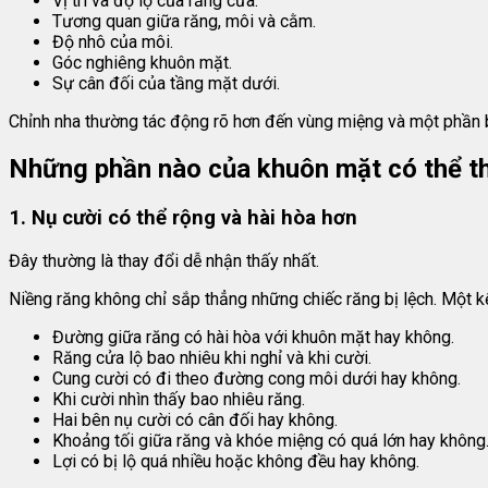
Vị trí và độ lộ của răng cửa.
Tương quan giữa răng, môi và cằm.
Độ nhô của môi.
Góc nghiêng khuôn mặt.
Sự cân đối của tầng mặt dưới.
Chỉnh nha thường tác động rõ hơn đến vùng miệng và một phần ba
Những phần nào của khuôn mặt có thể th
1. Nụ cười có thể rộng và hài hòa hơn
Đây thường là thay đổi dễ nhận thấy nhất.
Niềng răng không chỉ sắp thẳng những chiếc răng bị lệch. Một 
Đường giữa răng có hài hòa với khuôn mặt hay không.
Răng cửa lộ bao nhiêu khi nghỉ và khi cười.
Cung cười có đi theo đường cong môi dưới hay không.
Khi cười nhìn thấy bao nhiêu răng.
Hai bên nụ cười có cân đối hay không.
Khoảng tối giữa răng và khóe miệng có quá lớn hay không
Lợi có bị lộ quá nhiều hoặc không đều hay không.