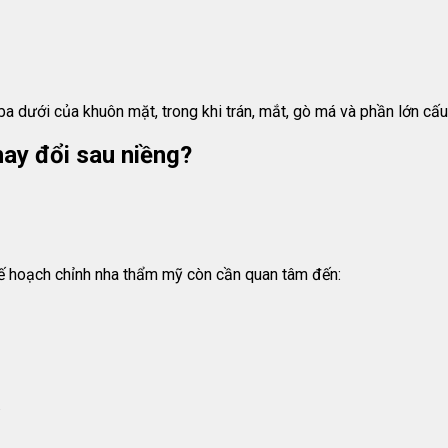
 dưới của khuôn mặt, trong khi trán, mắt, gò má và phần lớn cấu 
ay đổi sau niềng?
kế hoạch chỉnh nha thẩm mỹ còn cần quan tâm đến:
.