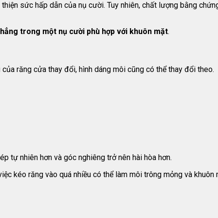
i thiện sức hấp dẫn của nụ cười. Tuy nhiên, chất lượng bằng chứn
thẳng trong một nụ cười phù hợp với khuôn mặt
.
 của răng cửa thay đổi, hình dáng môi cũng có thể thay đổi theo.
hép tự nhiên hơn và góc nghiêng trở nên hài hòa hơn.
 việc kéo răng vào quá nhiều có thể làm môi trông mỏng và khuôn 