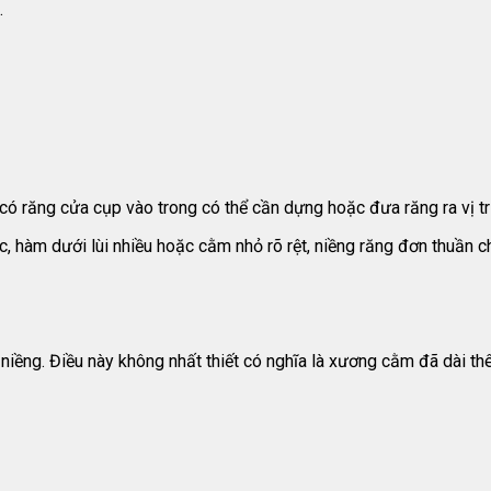
.
 có răng cửa cụp vào trong có thể cần dựng hoặc đưa răng ra vị t
 hàm dưới lùi nhiều hoặc cằm nhỏ rõ rệt, niềng răng đơn thuần chỉ
niềng. Điều này không nhất thiết có nghĩa là xương cằm đã dài th