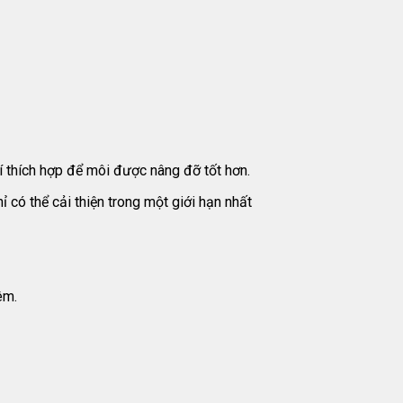
rí thích hợp để môi được nâng đỡ tốt hơn.
 có thể cải thiện trong một giới hạn nhất
êm.