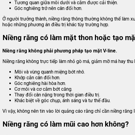
Tương quan giữa môi dưới và cằm được cải thiện.
Góc nghiêng trở nên cân đối hơn.
Ở người trưởng thành, niềng răng thông thường không thể làm xư
hoặc những phương án điều trị khác tùy trường hợp.
Niềng răng có làm mặt thon hoặc tạo mặ
Niềng răng không phải phương pháp tạo mặt V-line.
Niềng răng không trực tiếp làm nhỏ gò má, giảm mỡ má hay thu 
Môi và vùng quanh miệng bớt nhô.
Khớp cắn cân đối hơn.
Góc nghiêng hài hòa hơn.
Cơ môi và cơ cằm bớt căng.
Thay đổi cân nặng trong thời gian điều trị.
Khác biệt về góc chụp, ánh sáng và tư thế đầu.
Vì vậy, không nên tin vào lời quảng cáo rằng chỉ cần niềng răn
Niềng răng có làm mũi cao hơn không?