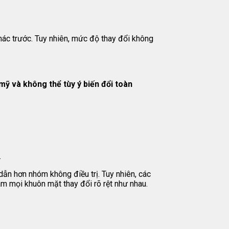
hác trước. Tuy nhiên, mức độ thay đổi không
ỹ và không thể tùy ý biến đổi toàn
.
ẫn hơn nhóm không điều trị. Tuy nhiên, các
àm mọi khuôn mặt thay đổi rõ rệt như nhau.