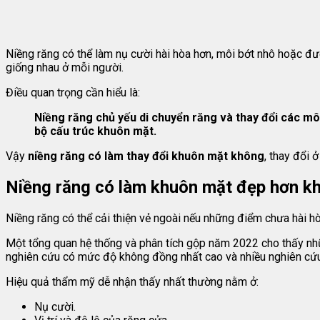
Niềng răng có thể làm nụ cười hài hòa hơn, môi bớt nhô hoặc đư
giống nhau ở mỗi người.
Điều quan trọng cần hiểu là:
Niềng răng chủ yếu di chuyển răng và thay đổi các m
bộ cấu trúc khuôn mặt.
Vậy
niềng răng có làm thay đổi khuôn mặt không
, thay đổi 
Niềng răng có làm khuôn mặt đẹp hơn k
Niềng răng có thể cải thiện vẻ ngoài nếu những điểm chưa hài hò
Một tổng quan hệ thống và phân tích gộp năm 2022 cho thấy nhữ
nghiên cứu có mức độ không đồng nhất cao và nhiều nghiên cứu c
Hiệu quả thẩm mỹ dễ nhận thấy nhất thường nằm ở:
Nụ cười.