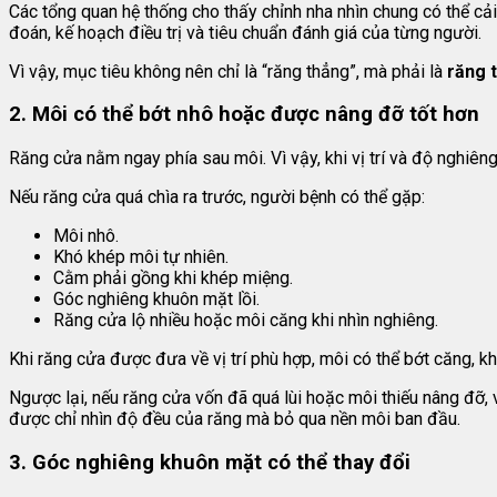
Các tổng quan hệ thống cho thấy chỉnh nha nhìn chung có thể cả
đoán, kế hoạch điều trị và tiêu chuẩn đánh giá của từng người.
Vì vậy, mục tiêu không nên chỉ là “răng thẳng”, mà phải là
răng 
2. Môi có thể bớt nhô hoặc được nâng đỡ tốt hơn
Răng cửa nằm ngay phía sau môi. Vì vậy, khi vị trí và độ nghiêng
Nếu răng cửa quá chìa ra trước, người bệnh có thể gặp:
Môi nhô.
Khó khép môi tự nhiên.
Cằm phải gồng khi khép miệng.
Góc nghiêng khuôn mặt lồi.
Răng cửa lộ nhiều hoặc môi căng khi nhìn nghiêng.
Khi răng cửa được đưa về vị trí phù hợp, môi có thể bớt căng, k
Ngược lại, nếu răng cửa vốn đã quá lùi hoặc môi thiếu nâng đỡ,
được chỉ nhìn độ đều của răng mà bỏ qua nền môi ban đầu.
3. Góc nghiêng khuôn mặt có thể thay đổi