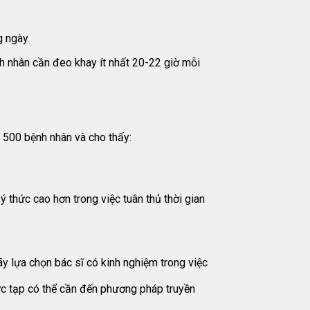
g ngày.
ệnh nhân cần đeo khay ít nhất 20-22 giờ mỗi
 500 bệnh nhân và cho thấy:
ý thức cao hơn trong việc tuân thủ thời gian
ãy lựa chọn bác sĩ có kinh nghiệm trong việc
ức tạp có thể cần đến phương pháp truyền