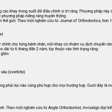
 các khay trong suốt để điều chỉnh vị trí răng. Phương pháp này đ
ác phương pháp niềng răng truyền thống.
 thế giới. Theo một nghiên cứu từ Journal of Orthodontics, hơn 10
chỉnh cho từng bệnh nhân, mỗi khay có nhiệm vụ dịch chuyển răn
éo dài từ 6 tháng đến 2 năm, tùy thuộc vào tình trạng răng.
o gồm:
sâu (overbite).
ng phải lúc nào cũng phù hợp cho mọi trường hợp. Dưới đây là mộ
bình. Theo một nghiên cứu từ Angle Orthodontist, Invisalign đạt k