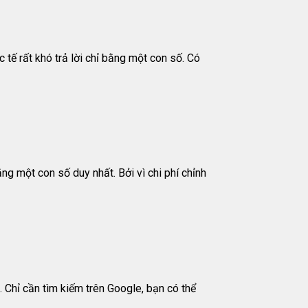
 tế rất khó trả lời chỉ bằng một con số. Có
ằng một con số duy nhất. Bởi vì chi phí chỉnh
. Chỉ cần tìm kiếm trên Google, bạn có thể