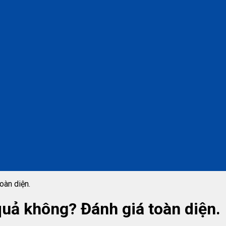
oàn diện.
quả không? Đánh giá toàn diện.