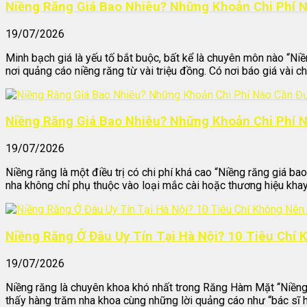
Niềng Răng Giá Bao Nhiêu? Những Khoản Chi Phí 
19/07/2026
Minh bạch giá là yếu tố bắt buộc, bất kể là chuyên môn nào “Niề
nơi quảng cáo niềng răng từ vài triệu đồng. Có nơi báo giá vài chụ
Niềng Răng Giá Bao Nhiêu? Những Khoản Chi Phí 
19/07/2026
Niềng răng là một điều trị có chi phí khá cao “Niềng răng giá bao
nha không chỉ phụ thuộc vào loại mắc cài hoặc thương hiệu khay 
Niềng Răng Ở Đâu Uy Tín Tại Hà Nội? 10 Tiêu Chí
19/07/2026
Niềng răng là chuyên khoa khó nhất trong Răng Hàm Mặt “Niềng ră
thấy hàng trăm nha khoa cùng những lời quảng cáo như “bác sĩ h