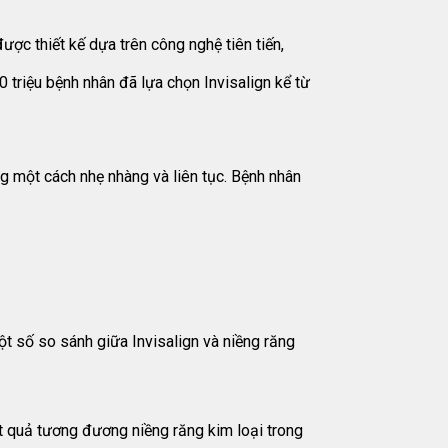
ược thiết kế dựa trên công nghệ tiên tiến,
 triệu bệnh nhân đã lựa chọn Invisalign kể từ
g một cách nhẹ nhàng và liên tục. Bệnh nhân
t số so sánh giữa Invisalign và niềng răng
ết quả tương đương niềng răng kim loại trong