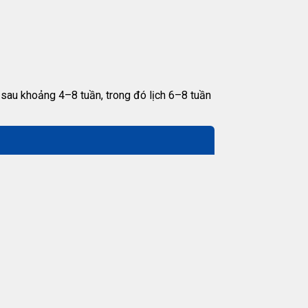
 sau khoảng 4–8 tuần, trong đó lịch 6–8 tuần