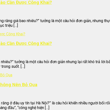
Nào Cần Được Công Khai?
ng răng giá bao nhiêu?” tưởng là một câu hỏi đơn giản, nhưng thực
c triệu […]
Nào Cần Được Công Khai?
 nhiêu?” tưởng là một câu hỏi đơn giản nhưng lại rất khó trả lời b
trong suốt. […]
 Không Nên Bỏ Qua
ng ở đâu uy tín tại Hà Nội?” là câu hỏi khiến nhiều người bối rối
àng đầu”, “công nghệ hiện […]