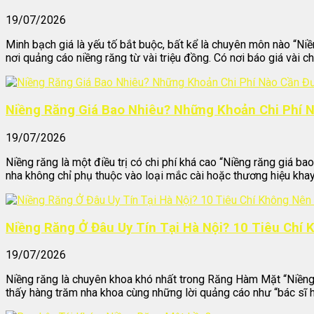
19/07/2026
Minh bạch giá là yếu tố bắt buộc, bất kể là chuyên môn nào “Niề
nơi quảng cáo niềng răng từ vài triệu đồng. Có nơi báo giá vài chụ
Niềng Răng Giá Bao Nhiêu? Những Khoản Chi Phí 
19/07/2026
Niềng răng là một điều trị có chi phí khá cao “Niềng răng giá bao
nha không chỉ phụ thuộc vào loại mắc cài hoặc thương hiệu khay 
Niềng Răng Ở Đâu Uy Tín Tại Hà Nội? 10 Tiêu Chí
19/07/2026
Niềng răng là chuyên khoa khó nhất trong Răng Hàm Mặt “Niềng ră
thấy hàng trăm nha khoa cùng những lời quảng cáo như “bác sĩ h