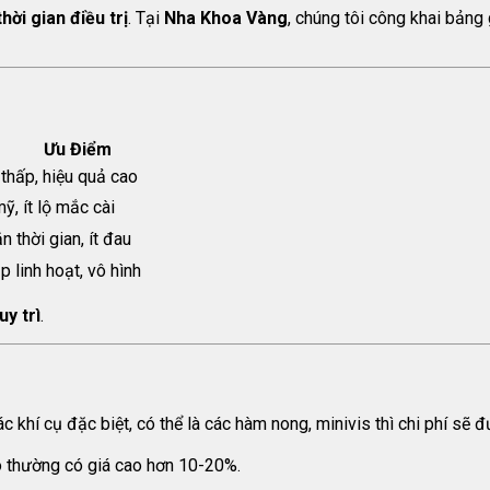
thời gian điều trị
. Tại
Nha Khoa Vàng
, chúng tôi công khai bảng
Ưu Điểm
 thấp, hiệu quả cao
, ít lộ mắc cài
n thời gian, ít đau
p linh hoạt, vô hình
y trì
.
 khí cụ đặc biệt, có thể là các hàm nong, minivis thì chi phí sẽ 
o thường có giá cao hơn 10-20%.