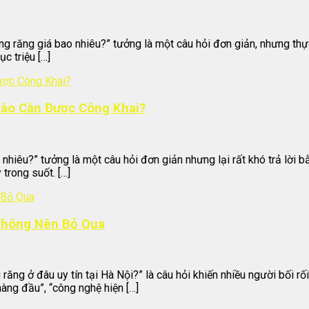
ng răng giá bao nhiêu?” tưởng là một câu hỏi đơn giản, nhưng thực
c triệu […]
Nào Cần Được Công Khai?
 nhiêu?” tưởng là một câu hỏi đơn giản nhưng lại rất khó trả lời b
trong suốt. […]
 Không Nên Bỏ Qua
ng ở đâu uy tín tại Hà Nội?” là câu hỏi khiến nhiều người bối rối
àng đầu”, “công nghệ hiện […]