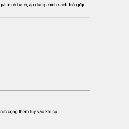
 giá minh bạch, áp dụng chính sách
trả góp
được cộng thêm tùy vào khí cụ.