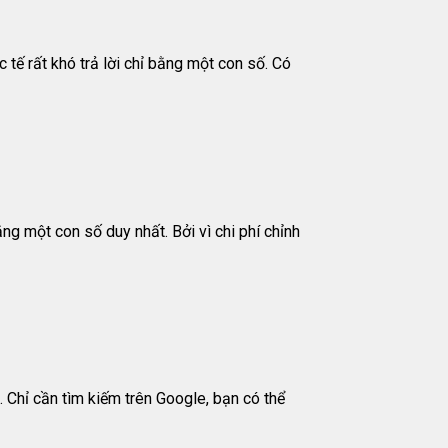
 tế rất khó trả lời chỉ bằng một con số. Có
ằng một con số duy nhất. Bởi vì chi phí chỉnh
. Chỉ cần tìm kiếm trên Google, bạn có thể