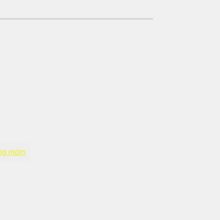
ăng móm