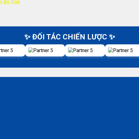
ên Bỏ Qua
✨ ĐỐI TÁC CHIẾN LƯỢC ✨