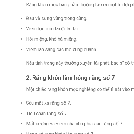
Răng khôn mọc bán phần thường tạo ra một túi lợi phí
Đau và sưng vùng trong cùng.
Viêm lợi trùm tái đi tái lại.
Hôi miệng, khó há miệng.
Viêm lan sang các mô xung quanh.
Nếu tình trạng này thường xuyên tái phát, bác sĩ có t
2. Răng khôn làm hỏng răng số 7
Một chiếc răng khôn mọc nghiêng có thể tì sát vào mặ
Sâu mặt xa răng số 7.
Tiêu chân răng số 7.
Mất xương và viêm nha chu phía sau răng số 7.