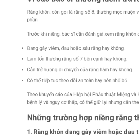
Răng khôn, còn gọi là răng số 8, thường mọc muộn v
phần.
Trước khi niềng, bác sĩ cần đánh giá xem răng khôn 
Đang gây viêm, đau hoặc sâu răng hay không.
Làm tổn thương răng số 7 bên cạnh hay không.
Cản trở hướng di chuyển của răng hàm hay không.
Có thể tiếp tục theo dõi an toàn hay nên nhổ bỏ.
Theo khuyến cáo của Hiệp hội Phẫu thuật Miệng và 
bệnh lý và nguy cơ thấp, có thể giữ lại nhưng cần t
Những trường hợp niềng răng t
1. Răng khôn đang gây viêm hoặc đau t