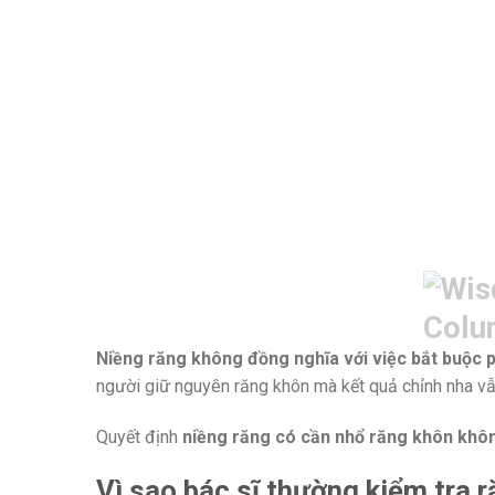
Niềng răng không đồng nghĩa với việc bắt buộc p
người giữ nguyên răng khôn mà kết quả chỉnh nha vẫ
Quyết định
niềng răng có cần nhổ răng khôn khô
Vì sao bác sĩ thường kiểm tra r