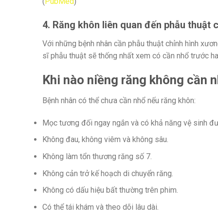
(
PubMed
)
4. Răng khôn liên quan đến phẫu thuật 
Với những bệnh nhân cần phẫu thuật chỉnh hình xươn
sĩ phẫu thuật sẽ thống nhất xem có cần nhổ trước ha
Khi nào niềng răng không cần 
Bệnh nhân có thể chưa cần nhổ nếu răng khôn:
Mọc tương đối ngay ngắn và có khả năng vệ sinh đư
Không đau, không viêm và không sâu.
Không làm tổn thương răng số 7.
Không cản trở kế hoạch di chuyển răng.
Không có dấu hiệu bất thường trên phim.
Có thể tái khám và theo dõi lâu dài.