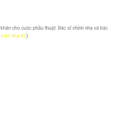
hăn cho cuộc phẫu thuật. Bác sĩ chỉnh nha và bác
m mặt Hoa Kỳ
)