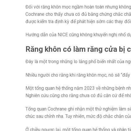
Đối với răng khôn mọc ngầm hoàn toàn nhưng không 
Cochrane cho thấy chưa có đủ bằng chứng chắc chắn 
được kiểm tra định kỳ để phát hiện sớm các thay đổi.
Hướng dẫn của NICE cũng không khuyến nghị nhổ dự
Răng khôn có làm răng cửa bị 
Đây là một trong những lo lắng phổ biến nhất của ng
Nhiều người cho rằng khi răng khôn mọc, nó sẽ “đẩy c
Một tổng quan hệ thống năm 2023 về những bệnh nhân 
Nghiên cứu cũng cho rằng chưa có đủ căn cứ để nhổ 
Tổng quan Cochrane ghi nhận một thử nghiệm lâm sàng
chúc sau chỉnh nha. Tuy nhiên, mức độ chắc chắn củ
Ở chiều ngược lại, một tổng quan hệ thống và phân 