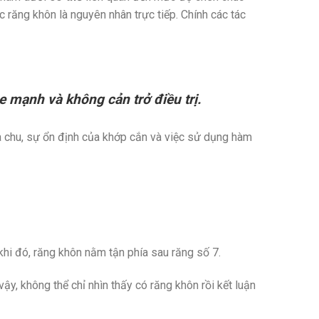
 răng khôn là nguyên nhân trực tiếp. Chính các tác
 mạnh và không cản trở điều trị.
ha chu, sự ổn định của khớp cắn và việc sử dụng hàm
hi đó, răng khôn nằm tận phía sau răng số 7.
y, không thể chỉ nhìn thấy có răng khôn rồi kết luận