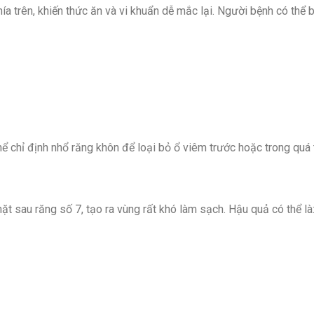
a trên, khiến thức ăn và vi khuẩn dễ mắc lại. Người bệnh có thể b
hể chỉ định nhổ răng khôn để loại bỏ ổ viêm trước hoặc trong quá t
t sau răng số 7, tạo ra vùng rất khó làm sạch. Hậu quả có thể là