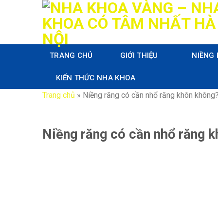
Skip
to
content
TRANG CHỦ
GIỚI THIỆU
NIỀNG
KIẾN THỨC NHA KHOA
Trang chủ
»
Niềng răng có cần nhổ răng khôn không
Niềng răng có cần nhổ răng 