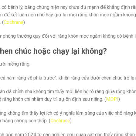
có bệnh lý, bằng chứng hiện nay chưa đủ mạnh để khẳng định rằ
để kết luận nên nhổ hay giữ lại mọi răng khôn mọc ngầm không t
 (
Cochrane
)
 phòng thường quy đối với răng khôn mọc ngầm không có bệnh lý
chen chúc hoặc chạy lại không?
ười niềng răng.
ả hàm răng về phía trước”, khiến răng cửa dưới chen chúc trở lại
đã chỉnh nha không tìm thấy mối liên hệ rõ ràng giữa răng khôn 
răng khôn chỉ nhằm duy trì sự ổn định sau niềng. (
MDPI
)
 không tìm thấy lợi ích có ý nghĩa lâm sàng của việc nhổ răng k
a bằng chứng còn thấp. (
Cochrane
)
tích gộp năm 2024 từ các nghiên cứu quan sát cho thấy răng khô