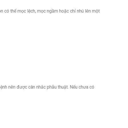
hôn có thể mọc lệch, mọc ngầm hoặc chỉ nhú lên một
bệnh nên được cân nhắc phẫu thuật. Nếu chưa có