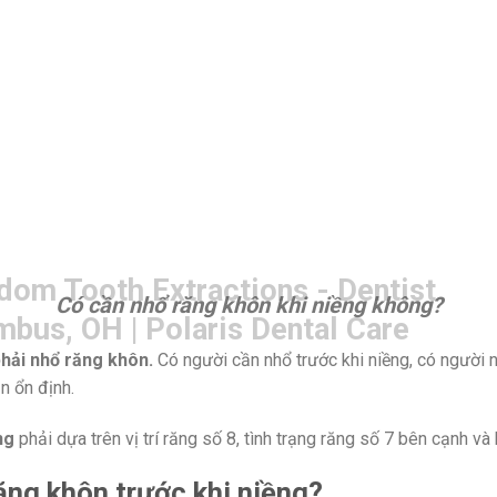
Có cần nhổ răng khôn khi niềng không?
hải nhổ răng khôn.
Có người cần nhổ trước khi niềng, có người nh
n ổn định.
ng
phải dựa trên vị trí răng số 8, tình trạng răng số 7 bên cạnh v
ăng khôn trước khi niềng?