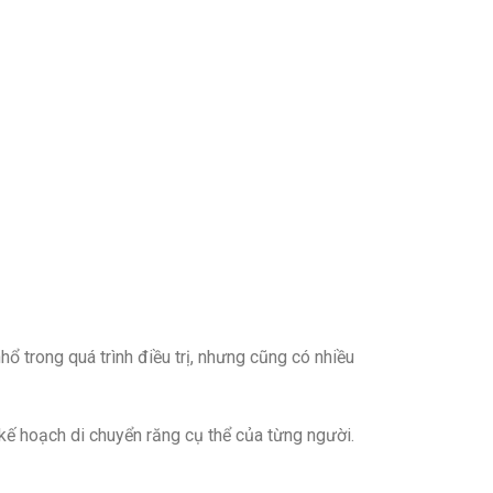
ổ trong quá trình điều trị, nhưng cũng có nhiều
à kế hoạch di chuyển răng cụ thể của từng người.