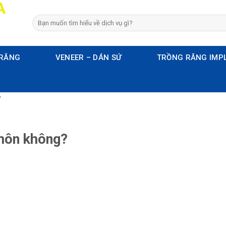
 RĂNG
VENEER – DÁN SỨ
TRỒNG RĂNG IMP
?
khôn không?