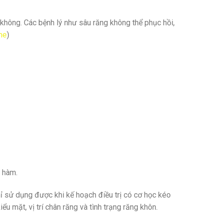
không. Các bệnh lý như sâu răng không thể phục hồi,
ne
)
g hàm.
ỉ sử dụng được khi kế hoạch điều trị có cơ học kéo
u mặt, vị trí chân răng và tình trạng răng khôn.