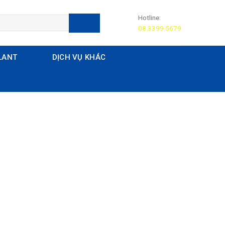
Hotline:
08.3399.5679
LANT
DỊCH VỤ KHÁC