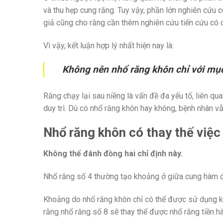
và thu hẹp cung răng. Tuy vậy, phần lớn nghiên cứu 
giả cũng cho rằng cần thêm nghiên cứu tiến cứu có ch
Vì vậy, kết luận hợp lý nhất hiện nay là:
Không nên nhổ răng khôn chỉ với mục 
Răng chạy lại sau niềng là vấn đề đa yếu tố, liên q
duy trì. Dù có nhổ răng khôn hay không, bệnh nhân v
Nhổ răng khôn có thay thế việc
Không thể đánh đồng hai chỉ định này.
Nhổ răng số 4 thường tạo khoảng ở giữa cung hàm để
Khoảng do nhổ răng khôn chỉ có thể được sử dụng khi
rằng nhổ răng số 8 sẽ thay thế được nhổ răng tiền h