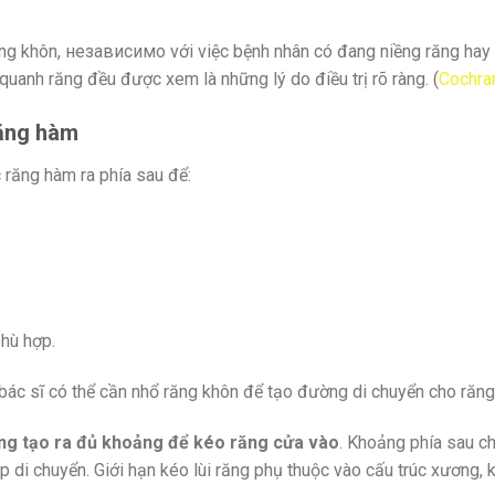
ăng khôn, независимо với việc bệnh nhân có đang niềng răng hay 
quanh răng đều được xem là những lý do điều trị rõ ràng. (
Cochra
răng hàm
 răng hàm ra phía sau để:
hù hợp.
bác sĩ có thể cần nhổ răng khôn để tạo đường di chuyển cho răn
ộng tạo ra đủ khoảng để kéo răng cửa vào
. Khoảng phía sau ch
di chuyển. Giới hạn kéo lùi răng phụ thuộc vào cấu trúc xương, kiể