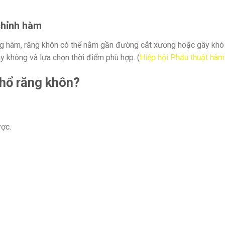
chỉnh hàm
g hàm, răng khôn có thể nằm gần đường cắt xương hoặc gây khó k
y không và lựa chọn thời điểm phù hợp. (
Hiệp hội Phẫu thuật hà
nhổ răng khôn?
ợc.