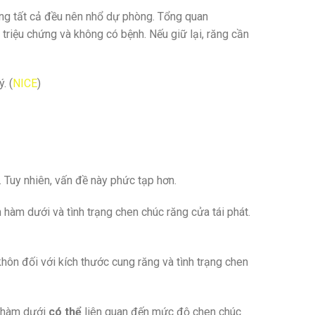
ng tất cả đều nên nhổ dự phòng. Tổng quan
riệu chứng và không có bệnh. Nếu giữ lại, răng cần
. (
NICE
)
. Tuy nhiên, vấn đề này phức tạp hơn.
hàm dưới và tình trạng chen chúc răng cửa tái phát.
hôn đối với kích thước cung răng và tình trạng chen
n hàm dưới
có thể
liên quan đến mức độ chen chúc