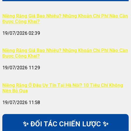
Niềng Răng Giá Bao Nhiêu? Những Khoản Chi Phí Nào Cần
Được Công Khai?
19/07/2026 02:39
Niềng Răng Giá Bao Nhiêu? Những Khoản Chi Phí Nào Cần
Được Công Khai?
19/07/2026 11:29
Niềng Răng Ở Đâu Uy Tín Tại Hà Nội? 10 Tiêu Chí Không
Nên Bỏ Qua
19/07/2026 11:58
✨ ĐỐI TÁC CHIẾN LƯỢC ✨