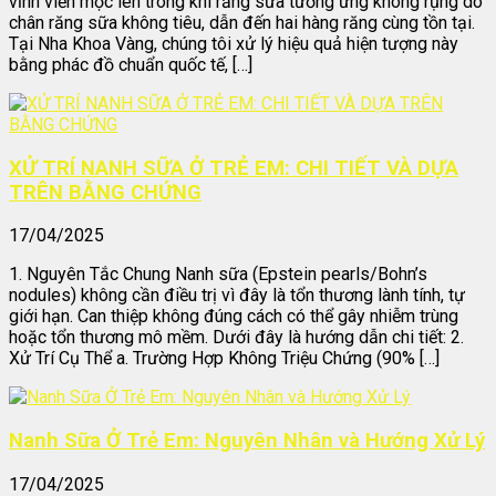
vĩnh viễn mọc lên trong khi răng sữa tương ứng không rụng do
chân răng sữa không tiêu, dẫn đến hai hàng răng cùng tồn tại.
Tại Nha Khoa Vàng, chúng tôi xử lý hiệu quả hiện tượng này
bằng phác đồ chuẩn quốc tế, […]
XỬ TRÍ NANH SỮA Ở TRẺ EM: CHI TIẾT VÀ DỰA
TRÊN BẰNG CHỨNG
17/04/2025
1. Nguyên Tắc Chung Nanh sữa (Epstein pearls/Bohn’s
nodules) không cần điều trị vì đây là tổn thương lành tính, tự
giới hạn. Can thiệp không đúng cách có thể gây nhiễm trùng
hoặc tổn thương mô mềm. Dưới đây là hướng dẫn chi tiết: 2.
Xử Trí Cụ Thể a. Trường Hợp Không Triệu Chứng (90% […]
Nanh Sữa Ở Trẻ Em: Nguyên Nhân và Hướng Xử Lý
17/04/2025