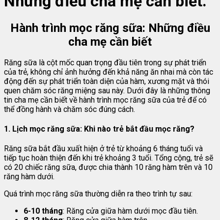
Những điều cha mẹ cần biết.
Hành trình mọc răng sữa: Những điều
cha mẹ cần biết
Răng sữa là cột mốc quan trọng đầu tiên trong sự phát triển
của trẻ, không chỉ ảnh hưởng đến khả năng ăn nhai mà còn tác
động đến sự phát triển toàn diện của hàm, xương mặt và thói
quen chăm sóc răng miệng sau này. Dưới đây là những thông
tin cha mẹ cần biết về hành trình mọc răng sữa của trẻ để có
thể đồng hành và chăm sóc đúng cách.
1. Lịch mọc răng sữa: Khi nào trẻ bắt đầu mọc răng?
Răng sữa bắt đầu xuất hiện ở trẻ từ khoảng 6 tháng tuổi và
tiếp tục hoàn thiện đến khi trẻ khoảng 3 tuổi. Tổng cộng, trẻ sẽ
có 20 chiếc răng sữa, được chia thành 10 răng hàm trên và 10
răng hàm dưới.
Quá trình mọc răng sữa thường diễn ra theo trình tự sau:
6-10 tháng
: Răng cửa giữa hàm dưới mọc đầu tiên.