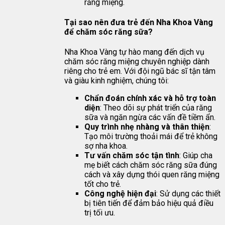
răng miệng.
Tại sao nên đưa trẻ đến Nha Khoa Vàng
để chăm sóc răng sữa?
Nha Khoa Vàng tự hào mang đến dịch vụ
chăm sóc răng miệng chuyên nghiệp dành
riêng cho trẻ em. Với đội ngũ bác sĩ tận tâm
và giàu kinh nghiệm, chúng tôi:
Chẩn đoán chính xác và hỗ trợ toàn
diện
: Theo dõi sự phát triển của răng
sữa và ngăn ngừa các vấn đề tiềm ẩn.
Quy trình nhẹ nhàng và thân thiện
:
Tạo môi trường thoải mái để trẻ không
sợ nha khoa.
Tư vấn chăm sóc tận tình
: Giúp cha
mẹ biết cách chăm sóc răng sữa đúng
cách và xây dựng thói quen răng miệng
tốt cho trẻ.
Công nghệ hiện đại
: Sử dụng các thiết
bị tiên tiến để đảm bảo hiệu quả điều
trị tối ưu.