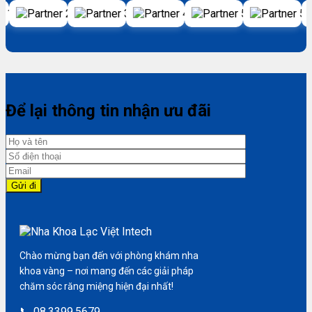
Để lại thông tin nhận ưu đãi
Chào mừng bạn đến với phòng khám nha
khoa vàng – nơi mang đến các giải pháp
chăm sóc răng miệng hiện đại nhất!
📞 08.3399.5679