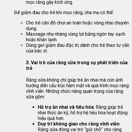
mọc răng gây kích ứng.
Để giảm đau cho trẻ khi mọc răng, cha mẹ có thể:
Cho trẻ cắn đồ chơi an toàn hoặc vòng nhai chuyên
dụng.
Massage nhẹ nhàng vùng lợi bằng ngón tay sạch
hoặc khăn lạnh.
Dùng gel giảm đau đặc trị dành cho trẻ theo tư vấn
của bác sĩ.
3. Vai trò của răng sữa trong sự phát triển của
trẻ
Răng sữa không chỉ giúp trẻ ăn nhai mà còn ảnh
hưởng đến cấu trúc hàm mặt và quá trình mọc răng
vĩnh viễn. Những chức năng quan trọng của răng
sữa gồm:
Hỗ trợ ăn nhai và tiêu hóa
: Răng giúp trẻ
nhai thức ăn kỹ, hỗ trợ hệ tiêu hóa hoạt động
hiệu quả hơn.
Duy trì không gian cho răng vĩnh viễn
:
Răng sữa đóng vai trò “giữ chỗ” cho răng