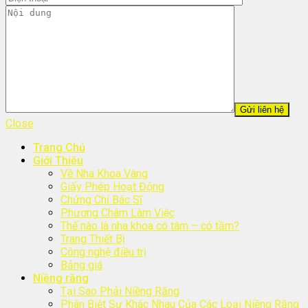
Close
Trang Chủ
Giới Thiệu
Về Nha Khoa Vàng
Giấy Phép Hoạt Động
Chứng Chỉ Bác Sĩ
Phương Châm Làm Việc
Thế nào là nha khoa có tâm – có tầm?
Trang Thiết Bị
Công nghệ điều trị
Bảng giá
Niềng răng
Tại Sao Phải Niềng Răng
Phân Biệt Sự Khác Nhau Của Các Loại Niềng Răng