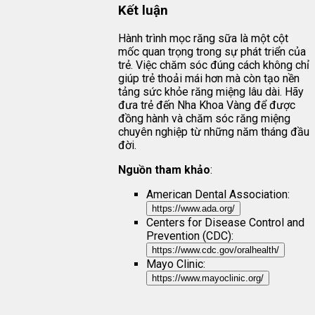
Kết luận
Hành trình mọc răng sữa là một cột
mốc quan trọng trong sự phát triển của
trẻ. Việc chăm sóc đúng cách không chỉ
giúp trẻ thoải mái hơn mà còn tạo nền
tảng sức khỏe răng miệng lâu dài. Hãy
đưa trẻ đến Nha Khoa Vàng để được
đồng hành và chăm sóc răng miệng
chuyên nghiệp từ những năm tháng đầu
đời.
Nguồn tham khảo
:
American Dental Association:
https://www.ada.org/
Centers for Disease Control and
Prevention (CDC):
https://www.cdc.gov/oralhealth/
Mayo Clinic:
https://www.mayoclinic.org/