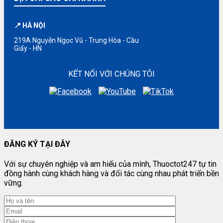
📍 HÀ NỘI
219A Nguyễn Ngọc Vũ - Trung Hòa - Cầu
Giấy - HN
KẾT NỐI VỚI CHÚNG TÔI
ĐĂNG KÝ TẠI ĐÂY
Với sự chuyên nghiệp và am hiểu của mình, Thuoctot247 tự tin
đồng hành cùng khách hàng và đối tác cùng nhau phát triển bền
vững.