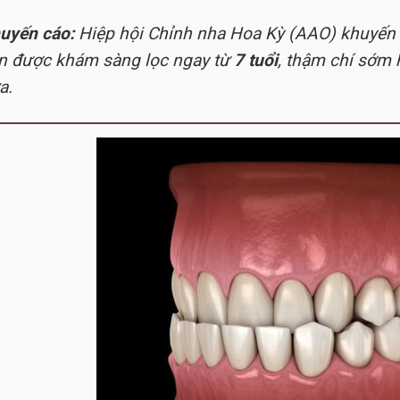
uyến cáo:
Hiệp hội Chỉnh nha Hoa Kỳ (AAO) khuyến 
n được khám sàng lọc ngay từ
7 tuổi
, thậm chí sớm 
a.