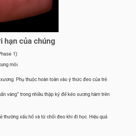
ới hạn của chúng
Phase 1):
cung môi.
n xương. Phụ thuộc hoàn toàn vào ý thức đeo của trẻ.
uẩn vàng” trong nhiều thập kỷ để kéo xương hàm trên
 thường xấu hổ và từ chối đeo khi đi học. Hiệu quả