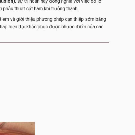
lusion)
, sự trì hoãn này đồng nghĩa với việc bỏ lỡ
 phẫu thuật cắt hàm khi trưởng thành.
rẻ em và giới thiệu phương pháp can thiệp sớm bằng
pháp hiện đại khắc phục được nhược điểm của các