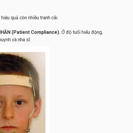
hiệu quả còn nhiều tranh cãi.
ÂN (Patient Compliance).
Ở độ tuổi hiếu động,
huynh và nha sĩ.