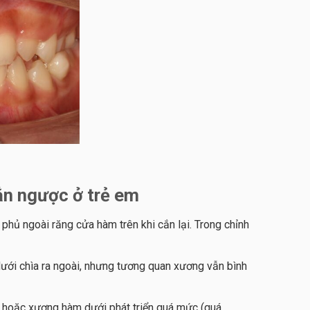
ắn ngược ở trẻ em
phủ ngoài răng cửa hàm trên khi cắn lại. Trong chỉnh
dưới chìa ra ngoài, nhưng tương quan xương vẫn bình
) hoặc xương hàm dưới phát triển quá mức (quá