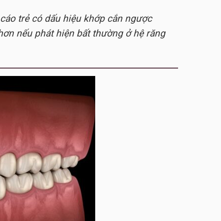
cáo trẻ có dấu hiệu khớp cắn ngược
hơn nếu phát hiện bất thường ở hệ răng