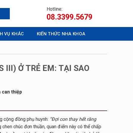
Hotline:
08.3399.5679
CH VỤ KHÁC
KIẾN THỨC NHA KHOA
III) Ở TRẺ EM: TẠI SAO
h can thiệp
ong cộng đồng phụ huynh:
“Đợi con thay hết răng
ng chen chúc đơn thuần, quan điểm này có thể chấp