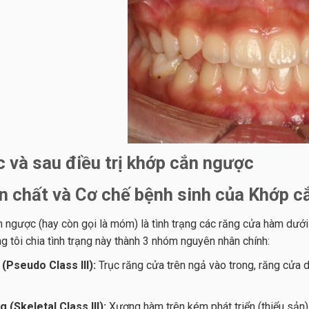
 và sau điều trị khớp cắn ngược
n chất và Cơ chế bệnh sinh của Khớp c
 ngược (hay còn gọi là móm) là tình trạng các răng cửa hàm dưới 
ng tôi chia tình trạng này thành 3 nhóm nguyên nhân chính:
(Pseudo Class III):
Trục răng cửa trên ngả vào trong, răng cửa 
 (Skeletal Class III):
Xương hàm trên kém phát triển (thiểu sản