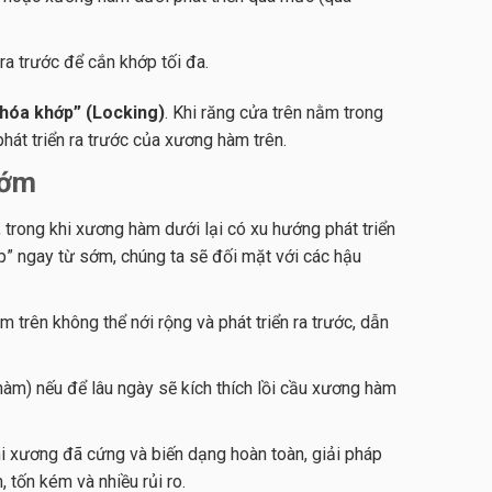
a trước để cắn khớp tối đa.
hóa khớp” (Locking)
. Khi răng cửa trên nằm trong
hát triển ra trước của xương hàm trên.
sớm
, trong khi xương hàm dưới lại có xu hướng phát triển
p” ngay từ sớm, chúng ta sẽ đối mặt với các hậu
trên không thể nới rộng và phát triển ra trước, dẫn
àm) nếu để lâu ngày sẽ kích thích lồi cầu xương hàm
hi xương đã cứng và biến dạng hoàn toàn, giải pháp
 tốn kém và nhiều rủi ro.