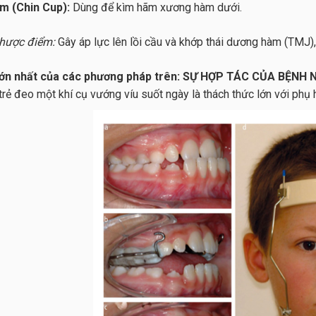
m (Chin Cup):
Dùng để kìm hãm xương hàm dưới.
hược điểm:
Gây áp lực lên lồi cầu và khớp thái dương hàm (TMJ), 
lớn nhất của các phương pháp trên:
SỰ HỢP TÁC CỦA BỆNH NH
 trẻ đeo một khí cụ vướng víu suốt ngày là thách thức lớn với phụ 