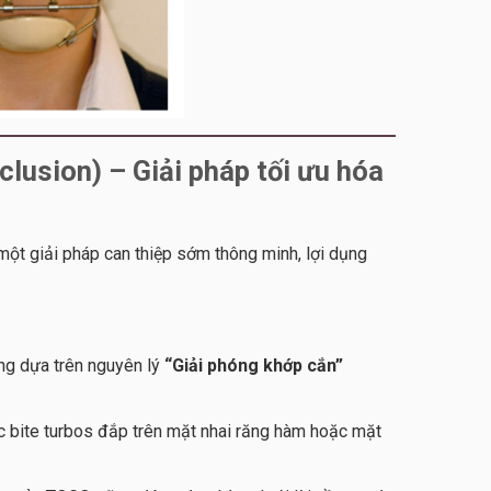
usion) – Giải pháp tối ưu hóa
một giải pháp can thiệp sớm thông minh, lợi dụng
g dựa trên nguyên lý
“Giải phóng khớp cắn”
c bite turbos đắp trên mặt nhai răng hàm hoặc mặt