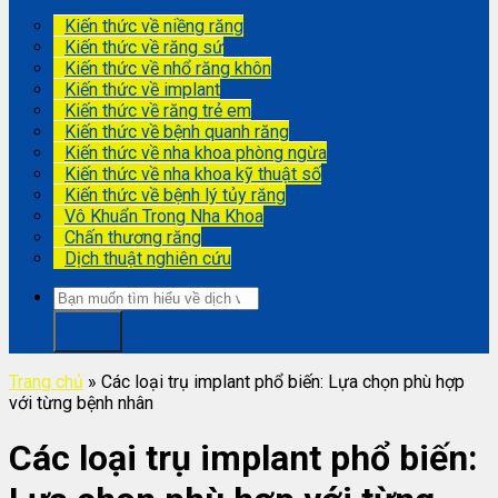
Kiến thức về niềng răng
Kiến thức về răng sứ
Kiến thức về nhổ răng khôn
Kiến thức về implant
Kiến thức về răng trẻ em
Kiến thức về bệnh quanh răng
Kiến thức về nha khoa phòng ngừa
Kiến thức về nha khoa kỹ thuật số
Kiến thức về bệnh lý tủy răng
Vô Khuẩn Trong Nha Khoa
Chấn thương răng
Dịch thuật nghiên cứu
Trang chủ
»
Các loại trụ implant phổ biến: Lựa chọn phù hợp
với từng bệnh nhân
Các loại trụ implant phổ biến: