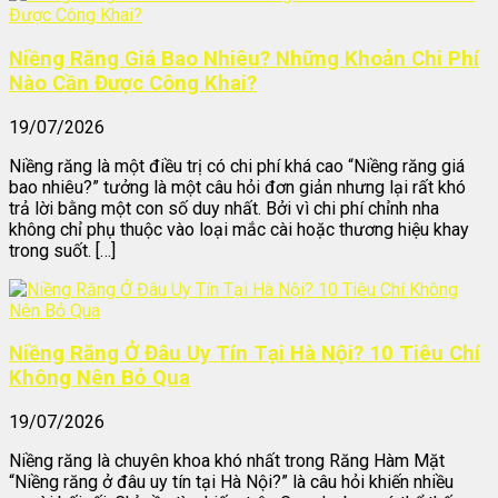
Niềng Răng Giá Bao Nhiêu? Những Khoản Chi Phí
Nào Cần Được Công Khai?
19/07/2026
Niềng răng là một điều trị có chi phí khá cao “Niềng răng giá
bao nhiêu?” tưởng là một câu hỏi đơn giản nhưng lại rất khó
trả lời bằng một con số duy nhất. Bởi vì chi phí chỉnh nha
không chỉ phụ thuộc vào loại mắc cài hoặc thương hiệu khay
trong suốt. […]
Niềng Răng Ở Đâu Uy Tín Tại Hà Nội? 10 Tiêu Chí
Không Nên Bỏ Qua
19/07/2026
Niềng răng là chuyên khoa khó nhất trong Răng Hàm Mặt
“Niềng răng ở đâu uy tín tại Hà Nội?” là câu hỏi khiến nhiều