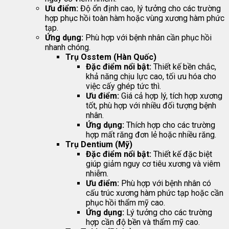
Ưu điểm:
Độ ổn định cao, lý tưởng cho các trường
hợp phục hồi toàn hàm hoặc vùng xương hàm phức
tạp.
Ứng dụng:
Phù hợp với bệnh nhân cần phục hồi
nhanh chóng.
Trụ Osstem (Hàn Quốc)
Đặc điểm nổi bật:
Thiết kế bền chắc,
khả năng chịu lực cao, tối ưu hóa cho
việc cấy ghép tức thì.
Ưu điểm:
Giá cả hợp lý, tích hợp xương
tốt, phù hợp với nhiều đối tượng bệnh
nhân.
Ứng dụng:
Thích hợp cho các trường
hợp mất răng đơn lẻ hoặc nhiều răng.
Trụ Dentium (Mỹ)
Đặc điểm nổi bật:
Thiết kế đặc biệt
giúp giảm nguy cơ tiêu xương và viêm
nhiễm.
Ưu điểm:
Phù hợp với bệnh nhân có
cấu trúc xương hàm phức tạp hoặc cần
phục hồi thẩm mỹ cao.
Ứng dụng:
Lý tưởng cho các trường
hợp cần độ bền và thẩm mỹ cao.