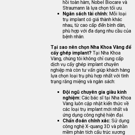
hồi toàn hàm, Nobel Biocare và
Straumann là lựa chọn tối ưu.
Ngân sách tài chính:
Mỗi loại
trụ implant có giá thành khác
nhau, từ cao cấp đến bình dân,
phù hợp với đa dạng nhu cầu của
bệnh nhân.
Tại sao nên chọn Nha Khoa Vàng để
cấy ghép implant?
Tại Nha Khoa
Vàng, chúng tôi không chỉ cung cấp
dịch vụ cấy ghép implant chuyên
nghiệp mà còn tư vấn giúp khách hàng
lựa chọn loại trụ phù hợp nhất với tình
trạng răng miệng và ngân sách:
Đội ngũ chuyên gia giàu kinh
nghiệm:
Các bác sĩ tại Nha Khoa
Vàng luôn cập nhật kiến thức về
các loại trụ implant mới nhất và
ứng dụng công nghệ hiện đại.
Chẩn đoán chính xác:
Sử dụng
công nghệ X-quang 3D và phần
mềm phân tích cấu trúc xương