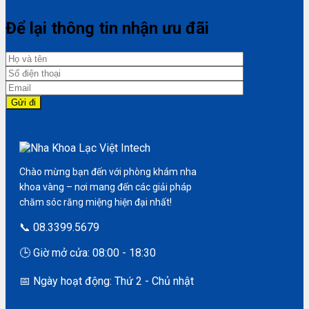
Để lại thông tin nhận ưu đãi
Chào mừng bạn đến với phòng khám nha
khoa vàng – nơi mang đến các giải pháp
chăm sóc răng miệng hiện đại nhất!
📞 08.3399.5679
🕒 Giờ mở cửa: 08:00 - 18:30
📅 Ngày hoạt động: Thứ 2 - Chủ nhật