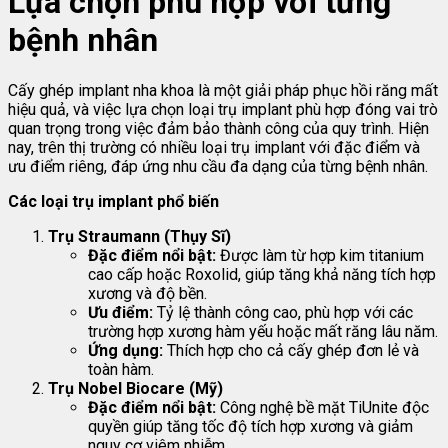
Lựa chọn phù hợp với từng
bệnh nhân
Cấy ghép implant nha khoa là một giải pháp phục hồi răng mất
hiệu quả, và việc lựa chọn loại trụ implant phù hợp đóng vai trò
quan trọng trong việc đảm bảo thành công của quy trình. Hiện
nay, trên thị trường có nhiều loại trụ implant với đặc điểm và
ưu điểm riêng, đáp ứng nhu cầu đa dạng của từng bệnh nhân.
Các loại trụ implant phổ biến
Trụ Straumann (Thụy Sĩ)
Đặc điểm nổi bật:
Được làm từ hợp kim titanium
cao cấp hoặc Roxolid, giúp tăng khả năng tích hợp
xương và độ bền.
Ưu điểm:
Tỷ lệ thành công cao, phù hợp với các
trường hợp xương hàm yếu hoặc mất răng lâu năm.
Ứng dụng:
Thích hợp cho cả cấy ghép đơn lẻ và
toàn hàm.
Trụ Nobel Biocare (Mỹ)
Đặc điểm nổi bật:
Công nghệ bề mặt TiUnite độc
quyền giúp tăng tốc độ tích hợp xương và giảm
nguy cơ viêm nhiễm.