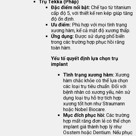
Trụ Tekka (Pháp)
Đặc điểm nổi bật:
Chế tạo từ titanium
cấp độ 5, với thiết kế ren kép giúp tăng
độ ổn định.
Ưu điểm:
Phù hợp với mọi tình trạng
xương hàm, kể cả mật độ xương thấp.
Ứng dụng:
Được sử dụng phổ biến
trong các trường hợp phục hồi răng
toàn hàm.
Yếu tố quyết định lựa chọn trụ
implant
Tình trạng xương hàm:
Xương
hàm chắc khỏe có thể lựa chọn
các loại trụ tiêu chuẩn. Đối với
bệnh nhân có xương yếu, nên sử
dụng loại trụ hỗ trợ tích hợp
xương tốt hơn như Straumann
hoặc Nobel Biocare.
Mục đích phục hồi:
Các trường
hợp mất răng đơn lẻ có thể chọn
implant giá thành hợp lý như
Osstem hoặc Dentium. Nếu phục