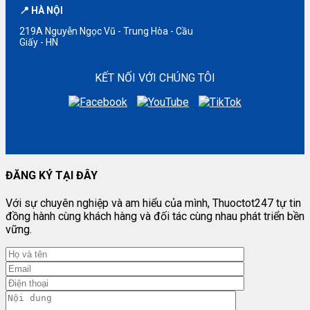
📍 HÀ NỘI
219A Nguyễn Ngọc Vũ - Trung Hòa - Cầu
Giấy - HN
KẾT NỐI VỚI CHÚNG TÔI
ĐĂNG KÝ TẠI ĐÂY
Với sự chuyên nghiệp và am hiểu của mình, Thuoctot247 tự tin
đồng hành cùng khách hàng và đối tác cùng nhau phát triển bền
vững.