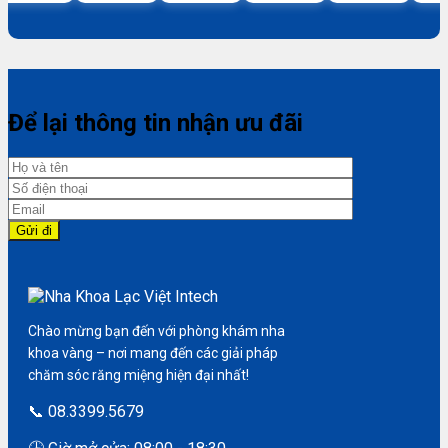
Để lại thông tin nhận ưu đãi
Chào mừng bạn đến với phòng khám nha
khoa vàng – nơi mang đến các giải pháp
chăm sóc răng miệng hiện đại nhất!
📞 08.3399.5679