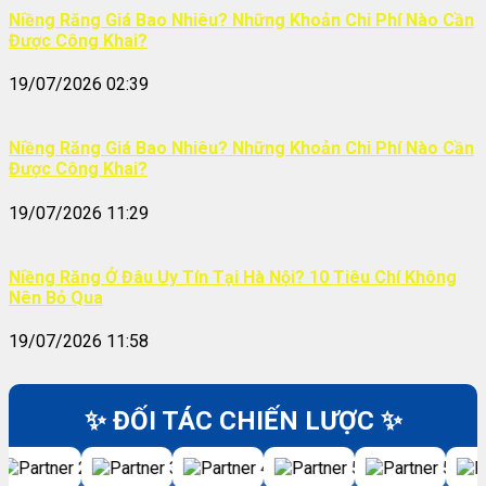
Niềng Răng Giá Bao Nhiêu? Những Khoản Chi Phí Nào Cần
Được Công Khai?
19/07/2026 02:39
Niềng Răng Giá Bao Nhiêu? Những Khoản Chi Phí Nào Cần
Được Công Khai?
19/07/2026 11:29
Niềng Răng Ở Đâu Uy Tín Tại Hà Nội? 10 Tiêu Chí Không
Nên Bỏ Qua
19/07/2026 11:58
✨ ĐỐI TÁC CHIẾN LƯỢC ✨