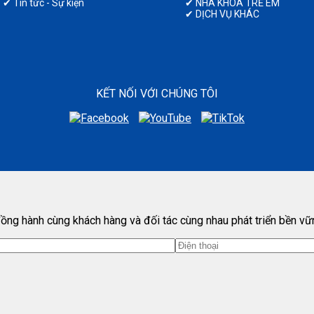
✔ Tin tức - Sự kiện
✔ NHA KHOA TRẺ EM
✔ DỊCH VỤ KHÁC
KẾT NỐI VỚI CHÚNG TÔI
ồng hành cùng khách hàng và đối tác cùng nhau phát triển bền vữ