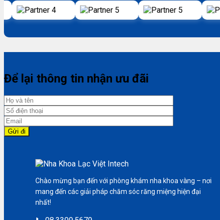
Để lại thông tin nhận ưu đãi
Chào mừng bạn đến với phòng khám nha khoa vàng – nơi
mang đến các giải pháp chăm sóc răng miệng hiện đại
nhất!