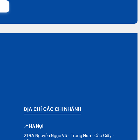
ĐỊA CHỈ CÁC CHI NHÁNH
📍 HÀ NỘI
219A Nguyễn Ngọc Vũ - Trung Hòa - Cầu Giấy -