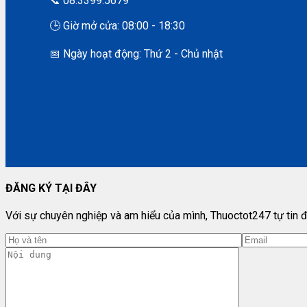
📞 08.3399.5679
🕒 Giờ mở cửa: 08:00 - 18:30
📅 Ngày hoạt động: Thứ 2 - Chủ nhật
ĐĂNG KÝ TẠI ĐÂY
Với sự chuyên nghiệp và am hiểu của mình, Thuoctot247 tự tin đ