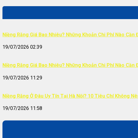
Niềng Răng Giá Bao Nhiêu? Những Khoản Chi Phí Nào Cần 
19/07/2026 02:39
Niềng Răng Giá Bao Nhiêu? Những Khoản Chi Phí Nào Cần 
19/07/2026 11:29
Niềng Răng Ở Đâu Uy Tín Tại Hà Nội? 10 Tiêu Chí Không N
19/07/2026 11:58