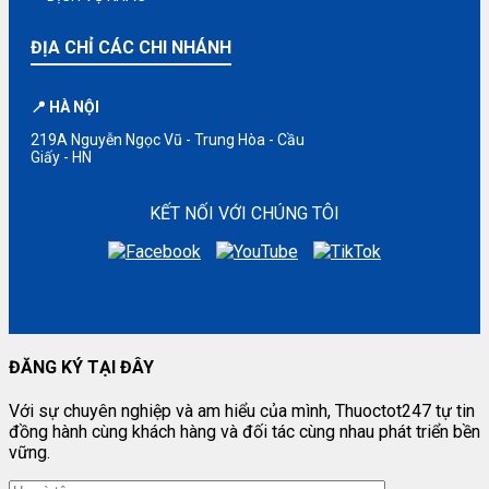
ĐỊA CHỈ CÁC CHI NHÁNH
📍 HÀ NỘI
219A Nguyễn Ngọc Vũ - Trung Hòa - Cầu
Giấy - HN
KẾT NỐI VỚI CHÚNG TÔI
ĐĂNG KÝ TẠI ĐÂY
Với sự chuyên nghiệp và am hiểu của mình, Thuoctot247 tự tin
đồng hành cùng khách hàng và đối tác cùng nhau phát triển bền
vững.