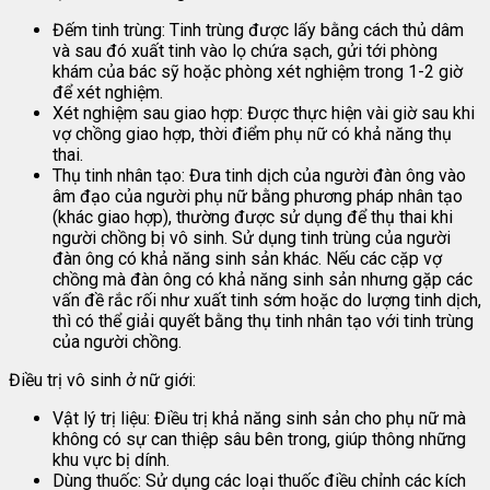
Đếm tinh trùng: Tinh trùng được lấy bằng cách thủ dâm
và sau đó xuất tinh vào lọ chứa sạch, gửi tới phòng
khám của bác sỹ hoặc phòng xét nghiệm trong 1-2 giờ
để xét nghiệm.
Xét nghiệm sau giao hợp: Được thực hiện vài giờ sau khi
vợ chồng giao hợp, thời điểm phụ nữ có khả năng thụ
thai.
Thụ tinh nhân tạo: Đưa tinh dịch của người đàn ông vào
âm đạo của người phụ nữ bằng phương pháp nhân tạo
(khác giao hợp), thường được sử dụng để thụ thai khi
người chồng bị vô sinh. Sử dụng tinh trùng của người
đàn ông có khả năng sinh sản khác. Nếu các cặp vợ
chồng mà đàn ông có khả năng sinh sản nhưng gặp các
vấn đề rắc rối như xuất tinh sớm hoặc do lượng tinh dịch,
thì có thể giải quyết bằng thụ tinh nhân tạo với tinh trùng
của người chồng.
Điều trị vô sinh ở nữ giới:
Vật lý trị liệu: Điều trị khả năng sinh sản cho phụ nữ mà
không có sự can thiệp sâu bên trong, giúp thông những
khu vực bị dính.
Dùng thuốc: Sử dụng các loại thuốc điều chỉnh các kích