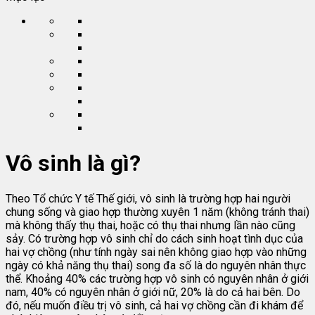
Vô sinh là gì?
Theo Tổ chức Y tế Thế giới, vô sinh là trường hợp hai người
chung sống và giao hợp thường xuyên 1 năm (không tránh thai)
mà không thấy thụ thai, hoặc có thụ thai nhưng lần nào cũng
sảy. Có trường hợp vô sinh chỉ do cách sinh hoạt tình dục của
hai vợ chồng (như tính ngày sai nên không giao hợp vào những
ngày có khả năng thụ thai) song đa số là do nguyên nhân thực
thể. Khoảng 40% các trường hợp vô sinh có nguyên nhân ở giới
nam, 40% có nguyên nhân ở giới nữ, 20% là do cả hai bên. Do
đó, nếu muốn điều trị vô sinh, cả hai vợ chồng cần đi khám để