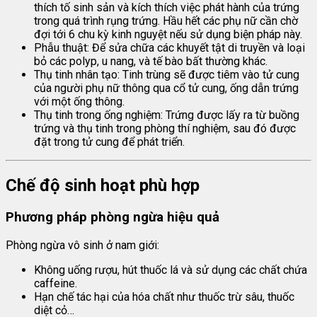
thích tố sinh sản và kích thích việc phát hành của trứng
trong quá trình rụng trứng. Hầu hết các phụ nữ cần chờ
đợi tới 6 chu kỳ kinh nguyệt nếu sử dụng biện pháp này.
Phẫu thuật: Để sửa chữa các khuyết tật di truyền và loại
bỏ các polyp, u nang, và tế bào bất thường khác.
Thụ tinh nhân tạo: Tinh trùng sẽ được tiêm vào tử cung
của người phụ nữ thông qua cổ tử cung, ống dẫn trứng
với một ống thông.
Thụ tinh trong ống nghiệm: Trứng được lấy ra từ buồng
trứng và thụ tinh trong phòng thí nghiệm, sau đó được
đặt trong tử cung để phát triển.
Chế độ sinh hoạt phù hợp
Phương pháp phòng ngừa hiệu quả
Phòng ngừa vô sinh ở nam giới:
Không uống rượu, hút thuốc lá và sử dụng các chất chứa
caffeine.
Hạn chế tác hại của hóa chất như thuốc trừ sâu, thuốc
diệt cỏ…