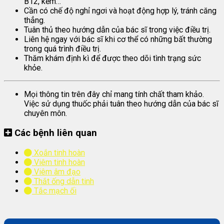
B12, kẽm…
Cần có chế độ nghỉ ngơi và hoạt động hợp lý, tránh căng
thẳng.
Tuân thủ theo hướng dẫn của bác sĩ trong việc điều trị.
Liên hệ ngay với bác sĩ khi cơ thể có những bất thường
trong quá trình điều trị.
Thăm khám định kì để được theo dõi tình trạng sức
khỏe.
Mọi thông tin trên đây chỉ mang tính chất tham khảo.
Việc sử dụng thuốc phải tuân theo hướng dẫn của bác sĩ
chuyên môn.
Các bệnh liên quan
Xoắn tinh hoàn
Viêm tinh hoàn
Viêm âm đạo
Thắt ống dẫn tinh
Tắc mạch ối