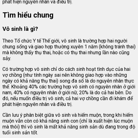
phát hiện nguyên nhân và điều trị.
Tìm hiểu chung
Vô sinh là gì?
Theo Tổ chức Y tế Thế giới, vô sinh là trường hợp hai người
chung sống và giao hợp thường xuyên 1 năm (không tránh thai)
mà không thấy thụ thai, hoặc có thụ thai nhưng lần nào cũng
sảy.
Có trường hợp vô sinh chỉ do cách sinh hoạt tình dục của hai
vợ chồng (như tính ngày sai nên không giao hợp vào những
ngày có khả năng thụ thai) song đa số là do nguyên nhân thực
thể. Khoảng 40% các trường hợp vô sinh có nguyên nhân ở giới
nam, 40% có nguyên nhân ở giới nữ, 20% là do cả hai bên. Do
đó, nếu muốn điều trị vô sinh, cả hai vợ chồng cần đi khám để
phát hiện nguyên nhân và điều trị.
Cần lưu ý phân biệt giữa vô sinh và hiếm muộn, trong khi hiếm
muộn vẫn còn có khả năng sinh con (chỉ là xuất hiện lúc muộn
mà thôi) thì vô sinh là mất khả năng sinh sản dù đang trong độ
tuổi sinh sản tốt.