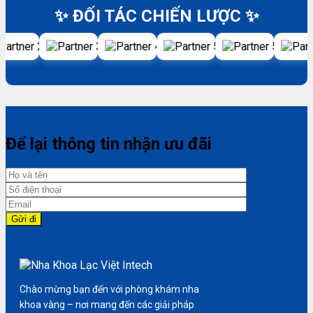
✨ ĐỐI TÁC CHIẾN LƯỢC ✨
Để lại thông tin nhận ưu đãi
Chào mừng bạn đến với phòng khám nha
khoa vàng – nơi mang đến các giải pháp