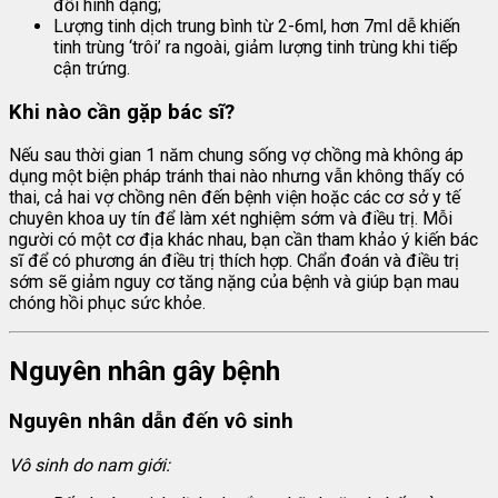
đổi hình dạng;
Lượng tinh dịch trung bình từ 2-6ml, hơn 7ml dễ khiến
tinh trùng ‘trôi’ ra ngoài, giảm lượng tinh trùng khi tiếp
cận trứng.
Khi nào cần gặp bác sĩ?
Nếu sau thời gian 1 năm chung sống vợ chồng mà không áp
dụng một biện pháp tránh thai nào nhưng vẫn không thấy có
thai, cả hai vợ chồng nên đến bệnh viện hoặc các cơ sở y tế
chuyên khoa uy tín để làm xét nghiệm sớm và điều trị. Mỗi
người có một cơ địa khác nhau, bạn cần tham khảo ý kiến bác
sĩ để có phương án điều trị thích hợp. Chẩn đoán và điều trị
sớm sẽ giảm nguy cơ tăng nặng của bệnh và giúp bạn mau
chóng hồi phục sức khỏe.
Nguyên nhân gây bệnh
Nguyên nhân dẫn đến vô sinh
Vô sinh do nam giới: