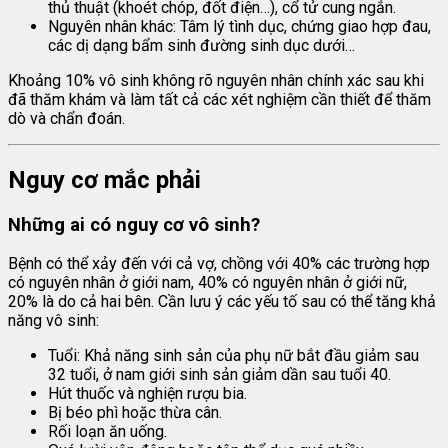
thủ thuật (khoét chóp, đốt điện…), cổ tử cung ngắn.
Nguyên nhân khác: Tâm lý tình dục, chứng giao hợp đau,
các dị dạng bẩm sinh đường sinh dục dưới…
Khoảng 10% vô sinh không rõ nguyên nhân chính xác sau khi
đã thăm khám và làm tất cả các xét nghiệm cần thiết để thăm
dò và chẩn đoán.
Nguy cơ mắc phải
Những ai có nguy cơ vô sinh?
Bệnh có thể xảy đến với cả vợ, chồng với 40% các trường hợp
có nguyên nhân ở giới nam, 40% có nguyên nhân ở giới nữ,
20% là do cả hai bên. Cần lưu ý các yếu tố sau có thể tăng khả
năng vô sinh:
Tuổi: Khả năng sinh sản của phụ nữ bắt đầu giảm sau
32 tuổi, ở nam giới sinh sản giảm dần sau tuổi 40.
Hút thuốc và nghiện rượu bia.
Bị béo phì hoặc thừa cân.
Rối loạn ăn uống.