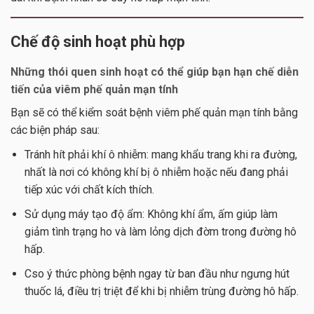
Chế độ sinh hoạt phù hợp
Những thói quen sinh hoạt có thể giúp bạn hạn chế diễn
tiến của viêm phế quản mạn tính
Bạn sẽ có thể kiểm soát bệnh viêm phế quản mạn tính bằng
các biện pháp sau:
Tránh hít phải khí ô nhiễm: mang khẩu trang khi ra đường,
nhất là nơi có không khí bị ô nhiễm hoặc nếu đang phải
tiếp xúc với chất kích thích.
Sử dụng máy tạo độ ẩm: Không khí ẩm, ấm giúp làm
giảm tình trạng ho và làm lỏng dịch đờm trong đường hô
hấp.
Cso ý thức phòng bệnh ngay từ ban đầu như ngưng hút
thuốc lá, điều trị triệt để khi bị nhiễm trùng đường hô hấp.