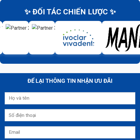
✨ ĐỐI TÁC CHIẾN LƯỢC ✨
ĐỂ LẠI THÔNG TIN NHẬN ƯU ĐÃI