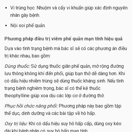
Vi trùng học: Nhuộm và cấy vi khuẩn giúp xác định nguyên
nhân gây bệnh.
Nội soi phế quản.
Phương pháp điều trị viêm phế quản mạn tính hiệu quả
Dựa vào tình trạng bệnh mà bác sĩ sẽ có các phương án điều
trị khác nhau, bao gồm:
Dùng thuốc:
Sử dụng thuốc giãn phế quản, mở rộng đường
lưu thông không khí đến phổi, giúp bạn thở dễ dàng hơn. Khi
có dấu hiệu nhiễm trùng sẽ dùng thuốc kháng sinh. Nếu tình
trạng bệnh nghiêm trọng, bác sĩ có thể kê thuốc
theophylline giúp xoa dịu các lớp cơ ở đường thở.
Phục hồi chức năng phổi:
Phương pháp này bao gồm tập
thể dục, dinh dưỡng và các bài tập về hô hấp.
Oxy trị liệu:
Khi có dấu hiệu suy hô hấp cấp, dùng oxy kéo
dài khi bệnh nhân có suy hô hấp mạn tính.