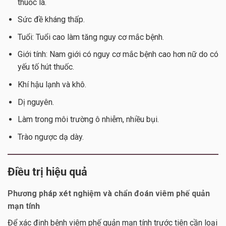
thuốc lá.
Sức đề kháng thấp.
Tuổi: Tuổi cao làm tăng nguy cơ mắc bệnh.
Giới tính: Nam giới có nguy cơ mắc bệnh cao hơn nữ do có
yếu tố hút thuốc.
Khí hậu lạnh và khô.
Dị nguyên.
Làm trong môi trường ô nhiễm, nhiều bụi.
Trào ngược dạ dày.
Điều trị hiệu quả
Phương pháp xét nghiệm và chẩn đoán viêm phế quản
mạn tính
Để xác định bệnh viêm phế quản mạn tính trước tiên cần loại