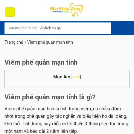
Skip
to
content
Trang chủ
»
Viêm phế quản mạn tính
Viêm phế quản mạn tính
Mục lục
[
hide
]
Viêm phế quản mạn tính là gì?
Viêm phế quản mạn tính là tình trạng viêm, có nhiều đờm
nhớt trong phế quản gây tắc nghẽn và biểu hiện ho dai dẳng,
khó thở. Tình trạng này diễn ra tối thiểu 3 tháng liên tục trong
một năm và kéo dài 2 năm liên tiếp.