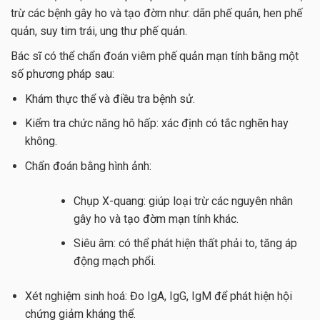
trừ các bệnh gây ho và tạo đờm như: dãn phế quản, hen phế
quản, suy tim trái, ung thư phế quản.
Bác sĩ có thể chẩn đoán viêm phế quản mạn tính bằng một
số phương pháp sau:
Khám thực thể và điều tra bệnh sử.
Kiểm tra chức năng hô hấp: xác định có tắc nghẽn hay
không.
Chẩn đoán bằng hình ảnh:
Chụp X-quang: giúp loại trừ các nguyên nhân
gây ho và tạo đờm mạn tính khác.
Siêu âm: có thể phát hiện thất phải to, tăng áp
động mạch phổi.
Xét nghiệm sinh hoá: Đo IgA, IgG, IgM để phát hiện hội
chứng giảm kháng thể.