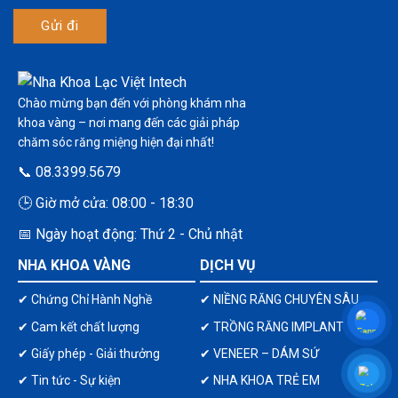
Chào mừng bạn đến với phòng khám nha
khoa vàng – nơi mang đến các giải pháp
chăm sóc răng miệng hiện đại nhất!
📞 08.3399.5679
🕒 Giờ mở cửa: 08:00 - 18:30
📅 Ngày hoạt động: Thứ 2 - Chủ nhật
NHA KHOA VÀNG
DỊCH VỤ
✔ Chứng Chỉ Hành Nghề
✔ NIỀNG RĂNG CHUYÊN SÂU
✔ Cam kết chất lượng
✔ TRỒNG RĂNG IMPLANT
✔ Giấy phép - Giải thưởng
✔ VENEER – DÁM SỨ
✔ Tin tức - Sự kiện
✔ NHA KHOA TRẺ EM