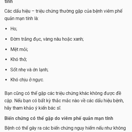
tính
Các dấu hiệu – triệu chứng thường gặp của bệnh viêm phế
quản mạn tính là:
Ho;
Đờm trắng đục, vàng nâu hoặc xanh;
Mệt mỏi;
Khó thở;
Sốt nhẹ và ớn lạnh;
Khó chịu ở ngực.
Bạn cũng có thể gặp các triệu chứng khác không được đề
cập. Nếu bạn có bất kỳ thắc mắc nào về các dấu hiệu bệnh,
hãy tham khảo ý kiến bác sĩ.
Biến chứng có thể gặp do viêm phế quản mạn tính
Bệnh có thể gây ra các biến chứng nguy hiểm nếu như không