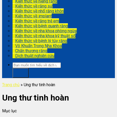
Kiến thức về niềng răng
Kiến thức về răng sứ
Kiến thức về nhổ răng khôn
Kiến thức về implant
Kiến thức về răng trẻ em
Kiến thức về bệnh quanh răng
Kiến thức về nha khoa phòng ngừa
Kiến thức về nha khoa kỹ thuật số
Kiến thức về bệnh lý tủy răng
Vô Khuẩn Trong Nha Khoa
Chấn thương răng
Dịch thuật nghiên cứu
Trang chủ
»
Ung thư tinh hoàn
Ung thư tinh hoàn
Mục lục