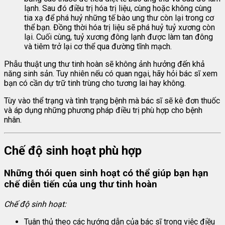
lạnh. Sau đó điều trị hóa trị liệu, cùng hoặc không cùng
tia xạ để phá huỷ những tế bào ung thư còn lại trong cơ
thể bạn. Đồng thời hóa trị liệu sẽ phá huỷ tuỷ xương còn
lại. Cuối cùng, tuỷ xương đông lạnh được làm tan đông
và tiêm trở lại cơ thể qua đường tĩnh mạch.
Phẫu thuật ung thư tinh hoàn sẽ không ảnh hưởng đến khả
năng sinh sản. Tuy nhiên nếu có quan ngại, hãy hỏi bác sĩ xem
bạn có cần dự trữ tinh trùng cho tương lai hay không.
Tùy vào thể trạng và tình trạng bệnh mà bác sĩ sẽ kê đơn thuốc
và áp dụng những phương pháp điều trị phù hợp cho bệnh
nhân.
Chế độ sinh hoạt phù hợp
Những thói quen sinh hoạt có thể giúp bạn hạn
chế diễn tiến của ung thư tinh hoàn
Chế độ sinh hoạt:
Tuân thủ theo các hướng dẫn của bác sĩ trong việc điều