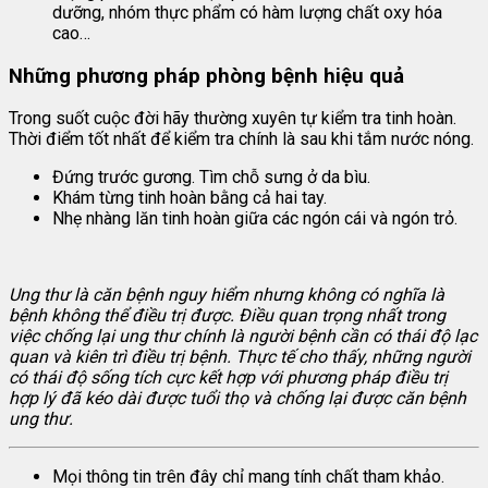
dưỡng, nhóm thực phẩm có hàm lượng chất oxy hóa
cao…
Những phương pháp phòng bệnh hiệu quả
Trong suốt cuộc đời hãy thường xuyên tự kiểm tra tinh hoàn.
Thời điểm tốt nhất để kiểm tra chính là sau khi tắm nước nóng.
Đứng trước gương. Tìm chỗ sưng ở da bìu.
Khám từng tinh hoàn bằng cả hai tay.
Nhẹ nhàng lăn tinh hoàn giữa các ngón cái và ngón trỏ.
Ung thư là căn bệnh nguy hiểm nhưng không có nghĩa là
bệnh không thể điều trị được. Điều quan trọng nhất trong
việc chống lại ung thư chính là người bệnh cần có thái độ lạc
quan và kiên trì điều trị bệnh. Thực tế cho thấy, những người
có thái độ sống tích cực kết hợp với phương pháp điều trị
hợp lý đã kéo dài được tuổi thọ và chống lại được căn bệnh
ung thư.
Mọi thông tin trên đây chỉ mang tính chất tham khảo.