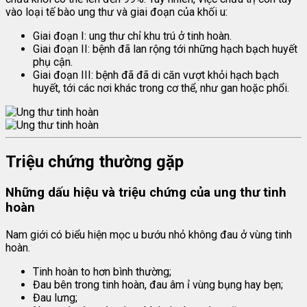
vào loại tế bào ung thư và giai đoạn của khối u:
Giai đoạn I: ung thư chỉ khu trú ở tinh hoàn.
Giai đoạn II: bệnh đã lan rộng tới những hạch bạch huyết
phụ cận.
Giai đoạn III: bệnh đã đã di căn vượt khỏi hạch bạch
huyết, tới các nơi khác trong cơ thể, như gan hoặc phổi.
Triệu chứng thường gặp
Những dấu hiệu và triệu chứng của ung thư tinh
hoàn
Nam giới có biểu hiện mọc u bướu nhỏ không đau ở vùng tinh
hoàn.
Tinh hoàn to hơn bình thường;
Đau bên trong tinh hoàn, đau âm ỉ vùng bụng hay bẹn;
Đau lưng;