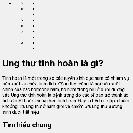
Ung thư tinh hoàn là gì?
Tinh hoàn là một trong số các tuyến sinh dục nam có nhiệm vụ
sản xuất và chứa tinh dịch, đồng thời cũng là nơi sản xuất
chính của các hormone nam, nó nằm trong bìu ở dưới dương
vật. Ung thư tinh hoàn là bệnh trong đó các tế bào trở thành ác
tính ở một hoặc cả hai bên tinh hoàn. Đây là bệnh ít gặp, chiếm
khoảng 1% ung thư ở nam giới và chiếm 5% ung thư đường
sinh dục- tiết niệu.
Tìm hiểu chung