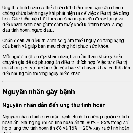
Ung thư tinh hoàn có thể chữa dứt điểm, nên bạn cần nhanh
chóng chữa bệnh ngay khi phát hiện ra để việc điều trị dễ dàng
hơn. Các biểu hiện bất thường ở nam giới cần được lưu ý và
đến khám sớm bao gồm: cảm thấy khối u ở tinh hoàn, sưng
đau tinh hoàn, ngực đau…
Chẩn đoán và điều trị sớm sẽ giảm thiểu nguy cơ tăng nặng
của bệnh và giúp bạn mau chóng hồi phục sức khỏe.
Mỗi người một cơ địa khác nhau, bạn cần tham khảo ý kiến
chuyên gia để có phương án điều trị thích hợp. Việc tự điều trị
mà không có sự hướng dẫn của bác sĩ chuyên khoa có thể dẫn
đến những tổn thương nguy hiểm khác.
Nguyên nhân gây bệnh
Nguyên nhân dẫn đến ung thư tinh hoàn
Nguyên nhân chính gây mắc bệnh chính là những người có tinh
hoàn ẩn. Những người có tinh hoàn ẩn thì 80% – 85% trong số
họ bị ung thư tinh hoàn ẩn đó và 15% – 20% xảy ra ở tinh hoàn