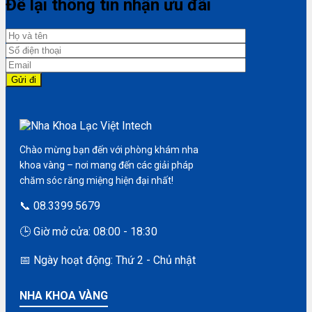
Để lại thông tin nhận ưu đãi
Chào mừng bạn đến với phòng khám nha
khoa vàng – nơi mang đến các giải pháp
chăm sóc răng miệng hiện đại nhất!
📞 08.3399.5679
🕒 Giờ mở cửa: 08:00 - 18:30
📅 Ngày hoạt động: Thứ 2 - Chủ nhật
NHA KHOA VÀNG