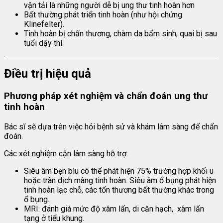
vận tải là những người dễ bị ung thư tinh hoàn hơn
Bất thường phát triển tinh hoàn (như hội chứng
Klinefelter).
Tinh hoàn bị chấn thương, chàm da bẩm sinh, quai bị sau
tuổi dậy thì.
Điều trị hiệu quả
Phương pháp xét nghiệm và chẩn đoán ung thư
tinh hoàn
Bác sĩ sẽ dựa trên việc hỏi bệnh sử và khám lâm sàng để chẩn
đoán.
Các xét nghiệm cận lâm sàng hỗ trợ:
Siêu âm bẹn bìu có thể phát hiện 75% trường hợp khối u
hoặc tràn dịch màng tinh hoàn. Siêu âm ổ bụng phát hiện
tinh hoàn lạc chỗ, các tổn thương bất thường khác trong
ổ bụng.
MRI: đánh giá mức độ xâm lấn, di căn hạch, xâm lấn
tạng ở tiểu khung.