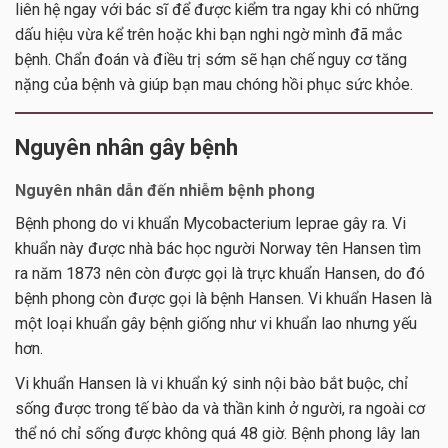
liên hệ ngay với bác sĩ để được kiểm tra ngay khi có những
dấu hiệu vừa kể trên hoặc khi bạn nghi ngờ mình đã mắc
bệnh. Chẩn đoán và điều trị sớm sẽ hạn chế nguy cơ tăng
nặng của bệnh và giúp bạn mau chóng hồi phục sức khỏe.
Nguyên nhân gây bệnh
Nguyên nhân dẫn đến nhiễm bệnh phong
Bệnh phong do vi khuẩn Mycobacterium leprae gây ra. Vi
khuẩn này được nhà bác học người Norway tên Hansen tìm
ra năm 1873 nên còn được gọi là trực khuẩn Hansen, do đó
bệnh phong còn được gọi là bệnh Hansen. Vi khuẩn Hasen là
một loại khuẩn gây bệnh giống như vi khuẩn lao nhưng yếu
hơn.
Vi khuẩn Hansen là vi khuẩn ký sinh nội bào bắt buộc, chỉ
sống được trong tế bào da và thần kinh ở người, ra ngoài cơ
thể nó chỉ sống được không quá 48 giờ. Bệnh phong lây lan