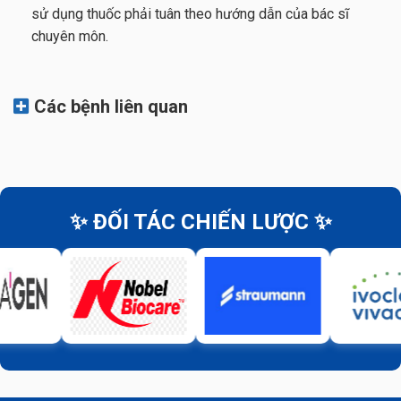
sử dụng thuốc phải tuân theo hướng dẫn của bác sĩ
chuyên môn.
Các bệnh liên quan
✨ ĐỐI TÁC CHIẾN LƯỢC ✨