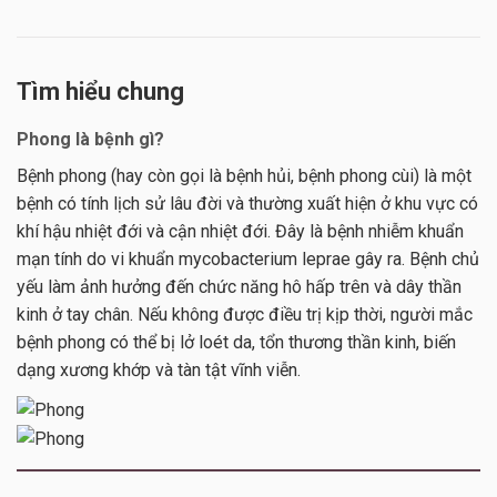
Tìm hiểu chung
Phong là bệnh gì?
Bệnh phong (hay còn gọi là bệnh hủi, bệnh phong cùi) là một
bệnh có tính lịch sử lâu đời và thường xuất hiện ở khu vực có
khí hậu nhiệt đới và cận nhiệt đới. Đây là bệnh nhiễm khuẩn
mạn tính do vi khuẩn mycobacterium leprae gây ra. Bệnh chủ
yếu làm ảnh hưởng đến chức năng hô hấp trên và dây thần
kinh ở tay chân. Nếu không được điều trị kịp thời, người mắc
bệnh phong có thể bị lở loét da, tổn thương thần kinh, biến
dạng xương khớp và tàn tật vĩnh viễn.