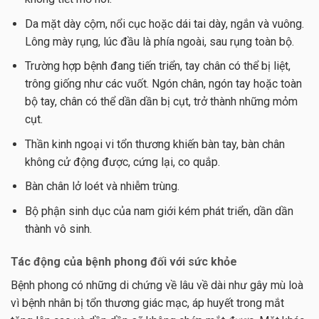
Da mặt dày cộm, nổi cục hoặc dái tai dày, ngắn và vuông.
Lông mày rụng, lúc đầu là phía ngoài, sau rụng toàn bộ.
Trường hợp bệnh đang tiến triển, tay chân có thể bị liệt,
trông giống như các vuốt. Ngón chân, ngón tay hoặc toàn
bộ tay, chân có thể dần dần bị cụt, trở thành những mỏm
cụt.
Thần kinh ngoại vi tổn thương khiến bàn tay, bàn chân
không cử động được, cứng lại, co quắp.
Bàn chân lở loét và nhiễm trùng.
Bộ phận sinh dục của nam giới kém phát triển, dần dần
thành vô sinh.
Tác động của
bệnh phong
đối với sức khỏe
Bệnh phong có những di chứng về lâu về dài như gây mù loà
vì bệnh nhân bị tổn thương giác mạc, áp huyết trong mắt