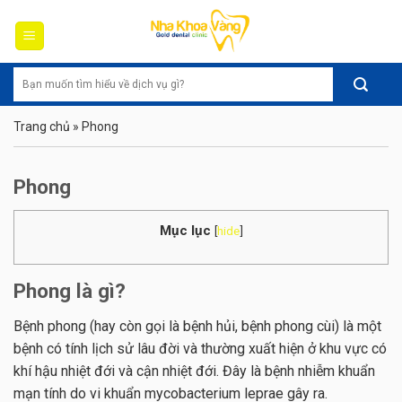
Skip
to
content
Trang chủ
»
Phong
Phong
Mục lục
[
hide
]
Phong là gì?
Bệnh phong (hay còn gọi là bệnh hủi, bệnh phong cùi) là một
bệnh có tính lịch sử lâu đời và thường xuất hiện ở khu vực có
khí hậu nhiệt đới và cận nhiệt đới. Đây là bệnh nhiễm khuẩn
mạn tính do vi khuẩn mycobacterium leprae gây ra.