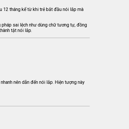
u 12 tháng kể từ khi trẻ bắt đầu nói lắp mà
ng pháp sai lệch như dùng chữ tương tự, đồng
hành tật nói lắp.
i nhanh nên dẫn đến nói lắp. Hiện tượng này