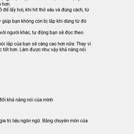
 hơn.
 để lấy hơi, khi hít thở sâu và đúng cách, từ
ày giúp bạn không còn bị lắp khi dùng từ đó
p với người khác, tự động bạn sẽ đọc theo
 nói lắp của bạn sẽ càng cao hơn nữa. Thay vì
ợc tốt hơn. Làm được như vậy khả năng nói
 đổi khả năng nói của mình
 gia trị liệu ngôn ngữ. Bằng chuyên môn của