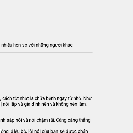
ắp nhiều hơn so với những người khác.
uả, cách tốt nhất là chữa bệnh ngay từ nhỏ. Như
bị nói lắp và gia đình nên và không nên làm:
mình sắp nói và nói chậm rãi. Càng căng thẳng
động, điệu bộ, lời nói của bạn sẽ được phản