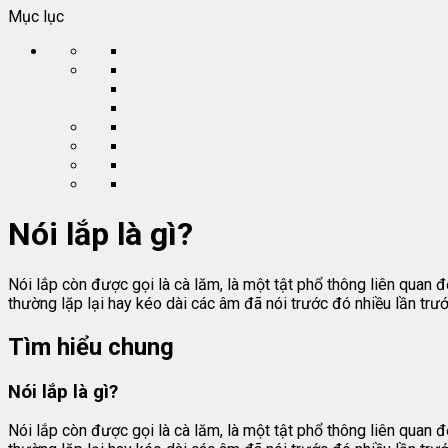
Mục lục
Nói lắp là gì?
Nói lắp còn được gọi là cà lăm, là một tật phổ thông liên quan đ
thường lặp lại hay kéo dài các âm đã nói trước đó nhiều lần trước
Tìm hiểu chung
Nói lắp là gì?
Nói lắp còn được gọi là cà lăm, là một tật phổ thông liên quan đ